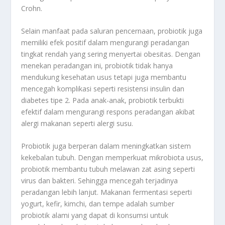
Crohn
.
Selain manfaat pada saluran pencernaan, probiotik juga
memiliki efek positif dalam mengurangi peradangan
tingkat rendah yang sering menyertai obesitas. Dengan
menekan peradangan ini, probiotik tidak hanya
mendukung kesehatan usus tetapi juga membantu
mencegah komplikasi seperti resistensi insulin dan
diabetes tipe 2
.
Pada anak-anak, probiotik terbukti
efektif dalam mengurangi respons peradangan akibat
alergi makanan seperti alergi susu
.
Probiotik juga berperan dalam meningkatkan sistem
kekebalan tubuh. Dengan memperkuat mikrobiota usus,
probiotik membantu tubuh melawan zat asing seperti
virus dan bakteri. Sehingga mencegah terjadinya
peradangan lebih lanjut
.
Makanan fermentasi seperti
yogurt, kefir, kimchi, dan tempe adalah sumber
probiotik alami yang dapat di konsumsi untuk