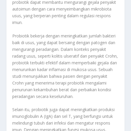
probiotik dapat membantu mengurangi gejala penyakit
autoimun dengan cara menyeimbangkan mikrobiota
usus, yang berperan penting dalam regulasi respons
imun.
Probiotik bekerja dengan meningkatkan jumlah bakteri
baik di usus, yang dapat bersaing dengan patogen dan
mengurangi peradangan. Dalam konteks penyakit
radang usus, seperti kolitis ulseratif dan penyakit Crohn,
probiotik terbukti efektif dalam memperbaiki gejala dan
menurunkan kadar inflamasi di mukosa usus. Sebuah
studi menunjukkan bahwa pasien dengan penyakit
Crohn yang menerima terapi probiotik mengalami
penurunan kekambuhan berat dan perbaikan kondisi
peradangan secara keseluruhan.
Selain itu, probiotik juga dapat meningkatkan produksi
imunoglobulin A (IgA) dan sel T, yang berfungsi untuk
melindungi tubuh dari infeksi dan mengatur respons
imun. Dengan meningkatkan fungsi mukosa usus,