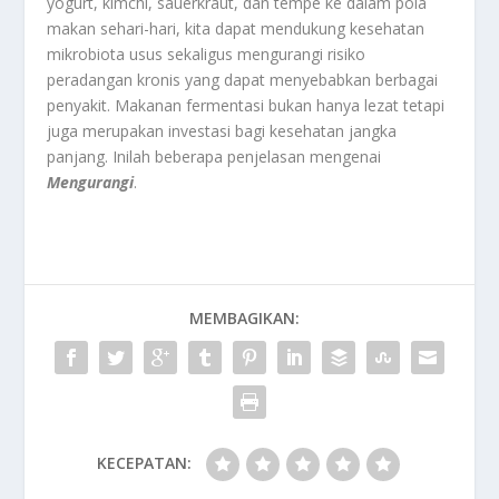
yogurt, kimchi, sauerkraut, dan tempe ke dalam pola
makan sehari-hari, kita dapat mendukung kesehatan
mikrobiota usus sekaligus mengurangi risiko
peradangan kronis yang dapat menyebabkan berbagai
penyakit. Makanan fermentasi bukan hanya lezat tetapi
juga merupakan investasi bagi kesehatan jangka
panjang. Inilah beberapa penjelasan mengenai
Mengurangi
.
MEMBAGIKAN:
KECEPATAN: