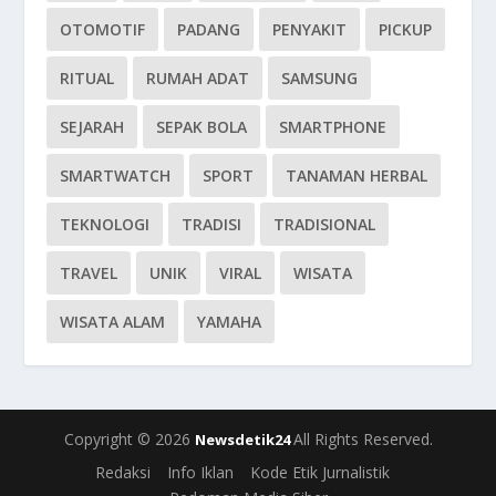
OTOMOTIF
PADANG
PENYAKIT
PICKUP
RITUAL
RUMAH ADAT
SAMSUNG
SEJARAH
SEPAK BOLA
SMARTPHONE
SMARTWATCH
SPORT
TANAMAN HERBAL
TEKNOLOGI
TRADISI
TRADISIONAL
TRAVEL
UNIK
VIRAL
WISATA
WISATA ALAM
YAMAHA
Copyright © 2026
All Rights Reserved.
Newsdetik24
Redaksi
Info Iklan
Kode Etik Jurnalistik