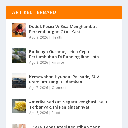
ARTIKEL TERBARU
Duduk Posisi W Bisa Menghambat
Perkembangan Otot Kaki
Agu 9, 2026
|
Health
Budidaya Gurame, Lebih Cepat
Pertumbuhan Di Banding Ikan Lain
Agu 8, 2026
|
Finance
Kemewahan Hyundai Palisade, SUV
Premium Yang Di Idamkan
Agu 7, 2026
|
Otomotif
Amerika Serikat Negara Penghasil Keju
Terbanyak, Ini Penjelasannya!
Agu 6, 2026
|
Food
3 Cara Tepat Atasi Keputihan Yang