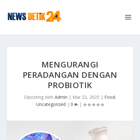
MENGURANGI
PERADANGAN DENGAN
PROBIOTIK
Diposting oleh
Admin
|
Mar 22, 2025
|
Food
,
Uncategorized
|
0
|