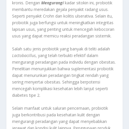
kronis. Dengan
Mengurangi
kadar sitokin ini, probiotik
membantu meredakan gejala penyakit radang usus.
Seperti penyakit Crohn dan kolitis ulserativa. Selain itu,
probiotik juga berfungsi untuk meningkatkan integritas
lapisan usus, yang penting untuk mencegah kebocoran
usus yang dapat memicu reaksi peradangan sistemik.
Salah satu jenis probiotik yang banyak di teliti adalah
Lactobacillus
, yang telah terbukti efektif dalam
mengurangi peradangan pada individu dengan obesitas.
Penelitian menunjukkan bahwa suplementasi probiotik
dapat menurunkan peradangan tingkat rendah yang
sering menyertai obesitas. Sehingga berpotensi
mencegah komplikasi kesehatan lebih lanjut seperti
diabetes tipe 2.
Selain manfaat untuk saluran pencernaan, probiotik
juga berkontribusi pada kesehatan kulit dengan
mengurangi peradangan yang dapat menyebabkan
jerawat dan kondisi kulit lainnya. Penggunaan produk