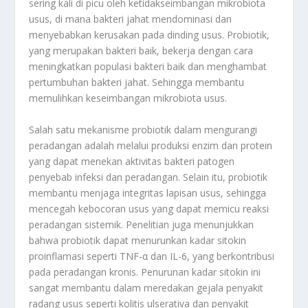
sering kali di picu oleh ketidakseimbangan mikrobiota
usus, di mana bakteri jahat mendominasi dan
menyebabkan kerusakan pada dinding usus. Probiotik,
yang merupakan bakteri baik, bekerja dengan cara
meningkatkan populasi bakteri baik dan menghambat
pertumbuhan bakteri jahat. Sehingga membantu
memulihkan keseimbangan mikrobiota usus
.
Salah satu mekanisme probiotik dalam mengurangi
peradangan adalah melalui produksi enzim dan protein
yang dapat menekan aktivitas bakteri patogen
penyebab infeksi dan peradangan. Selain itu, probiotik
membantu menjaga integritas lapisan usus, sehingga
mencegah kebocoran usus yang dapat memicu reaksi
peradangan sistemik
.
Penelitian juga menunjukkan
bahwa probiotik dapat menurunkan kadar sitokin
proinflamasi seperti TNF-α dan IL-6, yang berkontribusi
pada peradangan kronis. Penurunan kadar sitokin ini
sangat membantu dalam meredakan gejala penyakit
radang usus seperti kolitis ulserativa dan penyakit