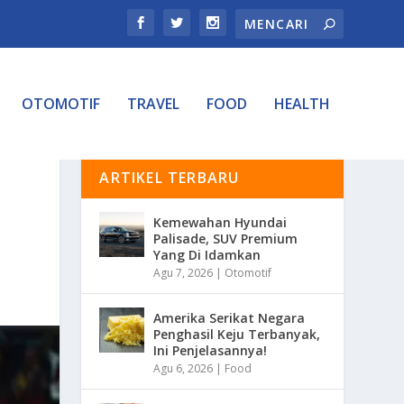
OTOMOTIF
TRAVEL
FOOD
HEALTH
ARTIKEL TERBARU
Kemewahan Hyundai
Palisade, SUV Premium
Yang Di Idamkan
Agu 7, 2026
|
Otomotif
Amerika Serikat Negara
Penghasil Keju Terbanyak,
Ini Penjelasannya!
Agu 6, 2026
|
Food