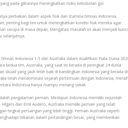
yang pada gilirannya meningkatkan risiko kebobolan gol.
unya perbaikan dalam aspek fisik dan stamina timnas Indonesia.
 penting bagi tim untuk meningkatkan kondisi fisik mereka agar
ahan serupa di masa depan. Mengatasi masalah ini akan menjadi kunci
si selanjutnya.
imnas Indonesia 1-5 dari Australia dalam Kualifikasi Piala Dunia 202
ra kedua tim. Australia, yang saat ini berada di peringkat 24 dunia
 skuad yang jauh lebih baik di bandingkan Indonesia yang berada di
ralia telah mendominasi sejarah pertemuan dengan Indonesia, merai
entara Indonesia hanya mampu menang sekali
.
i adalah pengalaman pemain. Meskipun Indonesia memiliki sejumlah
s Hilgers dan Emil Audero, Australia memiliki pemain yang telah
an tingkat persaingan yang lebih tinggi. Pemain Australia seperti
menghadapi tekanan dalam pertandingan besar, yang memberikan