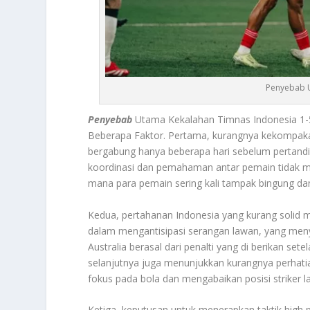
Penyebab U
Penyebab
Utama Kekalahan Timnas Indonesia 1-5 
Beberapa Faktor. Pertama, kurangnya kekompakan
bergabung hanya beberapa hari sebelum pertandi
koordinasi dan pemahaman antar pemain tidak maks
mana para pemain sering kali tampak bingung dan 
Kedua, pertahanan Indonesia yang kurang solid 
dalam mengantisipasi serangan lawan, yang men
Australia berasal dari penalti yang di berikan setel
selanjutnya juga menunjukkan kurangnya perhati
fokus pada bola dan mengabaikan posisi striker 
Ketiga, keputusan untuk menerapkan taktik high 