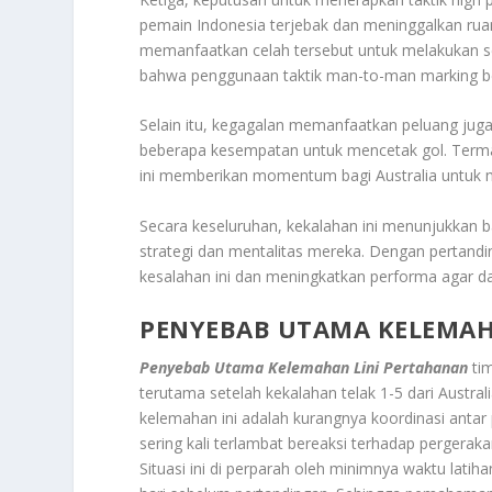
pemain Indonesia terjebak dan meninggalkan rua
memanfaatkan celah tersebut untuk melakukan se
bahwa penggunaan taktik man-to-man marking b
Selain itu, kegagalan memanfaatkan peluang juga 
beberapa kesempatan untuk mencetak gol. Termas
ini memberikan momentum bagi Australia untuk
Secara keseluruhan, kekalahan ini menunjukkan 
strategi dan mentalitas mereka. Dengan pertandi
kesalahan ini dan meningkatkan performa agar dapa
PENYEBAB UTAMA KELEMAH
Penyebab Utama Kelemahan Lini Pertahanan
tim
terutama setelah kekalahan telak 1-5 dari Austral
kelemahan ini adalah kurangnya koordinasi antar
sering kali terlambat bereaksi terhadap pergera
Situasi ini di perparah oleh minimnya waktu lat