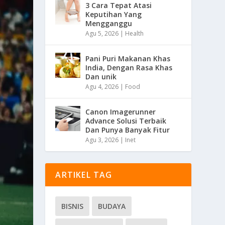
3 Cara Tepat Atasi
Keputihan Yang
Mengganggu
Agu 5, 2026
|
Health
Pani Puri Makanan Khas
India, Dengan Rasa Khas
Dan unik
Agu 4, 2026
|
Food
Canon Imagerunner
Advance Solusi Terbaik
Dan Punya Banyak Fitur
Agu 3, 2026
|
Inet
ARTIKEL TAG
BISNIS
BUDAYA