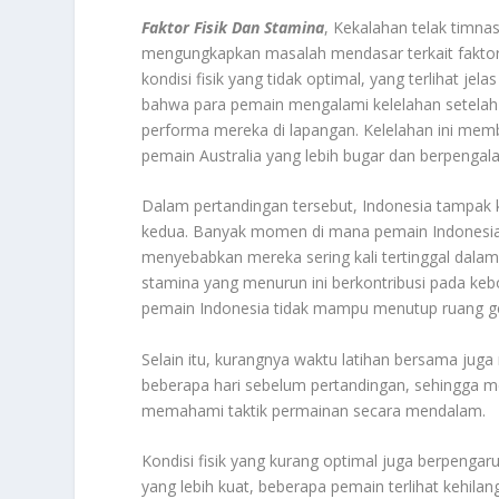
Faktor Fisik Dan Stamina
, Kekalahan telak timnas
mengungkapkan masalah mendasar terkait faktor 
kondisi fisik yang tidak optimal, yang terlihat 
bahwa para pemain mengalami kelelahan setelah 
performa mereka di lapangan. Kelelahan ini memb
pemain Australia yang lebih bugar dan berpengal
Dalam pertandingan tersebut, Indonesia tampak k
kedua. Banyak momen di mana pemain Indonesia 
menyebabkan mereka sering kali tertinggal dala
stamina yang menurun ini berkontribusi pada keb
pemain Indonesia tidak mampu menutup ruang ger
Selain itu, kurangnya waktu latihan bersama jug
beberapa hari sebelum pertandingan, sehingga 
memahami taktik permainan secara mendalam.
Kondisi fisik yang kurang optimal juga berpenga
yang lebih kuat, beberapa pemain terlihat kehilan