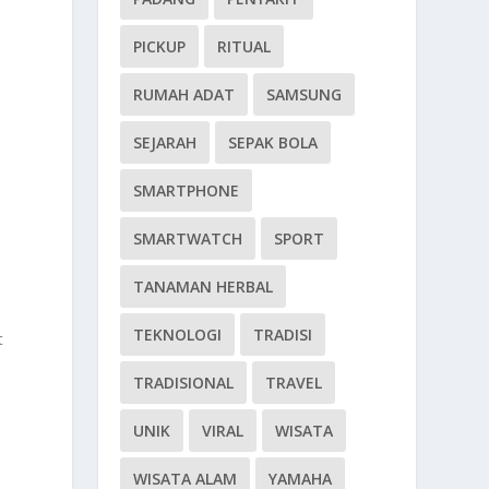
PICKUP
RITUAL
RUMAH ADAT
SAMSUNG
SEJARAH
SEPAK BOLA
SMARTPHONE
SMARTWATCH
SPORT
i
TANAMAN HERBAL
TEKNOLOGI
TRADISI
t
TRADISIONAL
TRAVEL
UNIK
VIRAL
WISATA
WISATA ALAM
YAMAHA