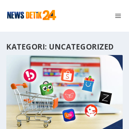
KATEGORI:
UNCATEGORIZED