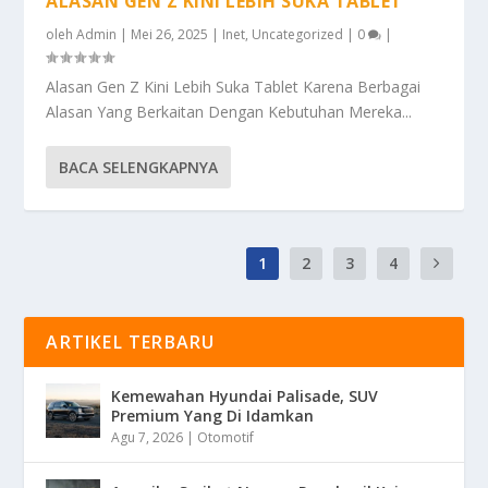
ALASAN GEN Z KINI LEBIH SUKA TABLET
oleh
Admin
|
Mei 26, 2025
|
Inet
,
Uncategorized
|
0
|
Alasan Gen Z Kini Lebih Suka Tablet Karena Berbagai
Alasan Yang Berkaitan Dengan Kebutuhan Mereka...
BACA SELENGKAPNYA
1
2
3
4
ARTIKEL TERBARU
Kemewahan Hyundai Palisade, SUV
Premium Yang Di Idamkan
Agu 7, 2026
|
Otomotif