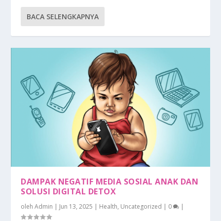
BACA SELENGKAPNYA
DAMPAK NEGATIF MEDIA SOSIAL ANAK DAN
SOLUSI DIGITAL DETOX
oleh
Admin
|
Jun 13, 2025
|
Health
,
Uncategorized
|
0
|