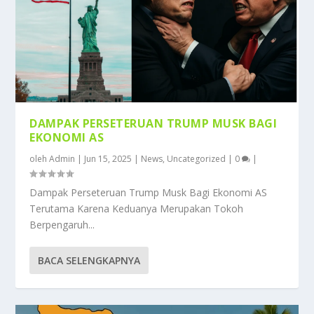
DAMPAK PERSETERUAN TRUMP MUSK BAGI
EKONOMI AS
oleh
Admin
|
Jun 15, 2025
|
News
,
Uncategorized
|
0
|
Dampak Perseteruan Trump Musk Bagi Ekonomi AS
Terutama Karena Keduanya Merupakan Tokoh
Berpengaruh...
BACA SELENGKAPNYA