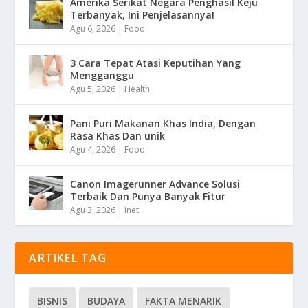
Amerika Serikat Negara Penghasil Keju
Terbanyak, Ini Penjelasannya!
Agu 6, 2026
|
Food
3 Cara Tepat Atasi Keputihan Yang
Mengganggu
Agu 5, 2026
|
Health
Pani Puri Makanan Khas India, Dengan
Rasa Khas Dan unik
Agu 4, 2026
|
Food
Canon Imagerunner Advance Solusi
Terbaik Dan Punya Banyak Fitur
Agu 3, 2026
|
Inet
ARTIKEL TAG
BISNIS
BUDAYA
FAKTA MENARIK