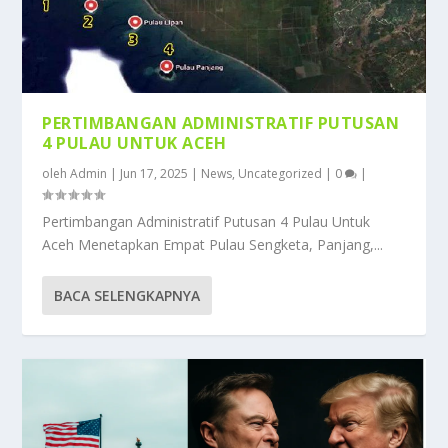
PERTIMBANGAN ADMINISTRATIF PUTUSAN
4 PULAU UNTUK ACEH
oleh
Admin
|
Jun 17, 2025
|
News
,
Uncategorized
|
0
|
Pertimbangan Administratif Putusan 4 Pulau Untuk
Aceh Menetapkan Empat Pulau Sengketa, Panjang,...
BACA SELENGKAPNYA