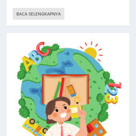
BACA SELENGKAPNYA