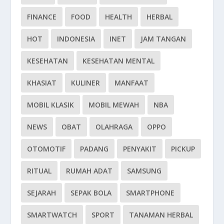
FINANCE
FOOD
HEALTH
HERBAL
HOT
INDONESIA
INET
JAM TANGAN
KESEHATAN
KESEHATAN MENTAL
KHASIAT
KULINER
MANFAAT
MOBIL KLASIK
MOBIL MEWAH
NBA
NEWS
OBAT
OLAHRAGA
OPPO
OTOMOTIF
PADANG
PENYAKIT
PICKUP
RITUAL
RUMAH ADAT
SAMSUNG
SEJARAH
SEPAK BOLA
SMARTPHONE
SMARTWATCH
SPORT
TANAMAN HERBAL