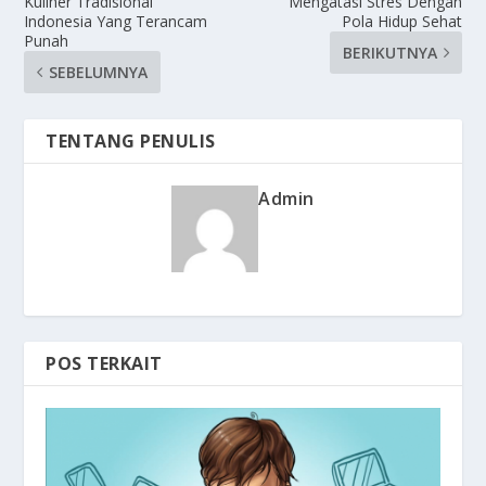
Kuliner Tradisional
Mengatasi Stres Dengan
Indonesia Yang Terancam
Pola Hidup Sehat
Punah
BERIKUTNYA
SEBELUMNYA
TENTANG PENULIS
Admin
POS TERKAIT