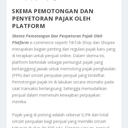
SKEMA PEMOTONGAN DAN
PENYETORAN PAJAK OLEH
PLATFORM
Skema Pemotongan Dan Penyetoran Pajak Oleh
Platform
e-commerce seperti TikTok Shop dan Shopee
merupakan bagian penting dari regulasi pajak baru yang
di terapkan untuk penjual online. Dalam skema ini,
platform bertindak sebagai pemungut pajak yang
bertanggung jawab untuk memotong pajak penghasilan
(PPh) dari omzet penjualan penjual yang terdaftar.
Pemotongan pajak ini di lakukan secara otomatis pada
saat transaksi berlangsung. Sehingga memudahkan
penjual dalam memenuhi kewajiban perpajakan
mereka.
Pajak yang di potong adalah sebesar 0,5% dari total
omzet penjualan bagi penjual yang memiliki omzet
tahunan di atas Rp 500 juta. Dengan cara ini, penjual