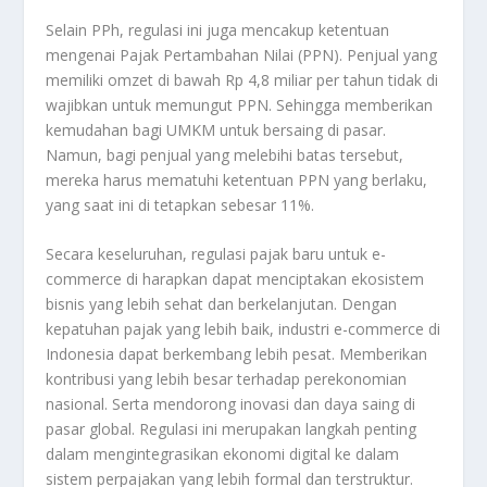
Selain PPh, regulasi ini juga mencakup ketentuan
mengenai Pajak Pertambahan Nilai (PPN). Penjual yang
memiliki omzet di bawah Rp 4,8 miliar per tahun tidak di
wajibkan untuk memungut PPN. Sehingga memberikan
kemudahan bagi UMKM untuk bersaing di pasar.
Namun, bagi penjual yang melebihi batas tersebut,
mereka harus mematuhi ketentuan PPN yang berlaku,
yang saat ini di tetapkan sebesar 11%.
Secara keseluruhan, regulasi pajak baru untuk e-
commerce di harapkan dapat menciptakan ekosistem
bisnis yang lebih sehat dan berkelanjutan. Dengan
kepatuhan pajak yang lebih baik, industri e-commerce di
Indonesia dapat berkembang lebih pesat. Memberikan
kontribusi yang lebih besar terhadap perekonomian
nasional. Serta mendorong inovasi dan daya saing di
pasar global. Regulasi ini merupakan langkah penting
dalam mengintegrasikan ekonomi digital ke dalam
sistem perpajakan yang lebih formal dan terstruktur.