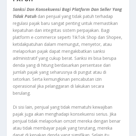
Sanksi Dan Konsekuensi Bagi Platform Dan Seller Yang
Tidak Patuh
dan penjual yang tidak patuh terhadap
regulasi pajak baru sangat penting untuk memastikan
kepatuhan dan integritas sistem perpajakan. Bagi
platform e-commerce seperti TikTok Shop dan Shopee,
ketidakpatuhan dalam memungut, menyetor, atau
melaporkan pajak dapat mengakibatkan sanksi
administratif yang cukup berat. Sanksi ini bisa berupa
denda yang di hitung berdasarkan persentase dari
jumlah pajak yang seharusnya di pungut atau di
setorkan. Serta kemungkinan pencabutan izin
operasional jika pelanggaran di lakukan secara
berulang.
Di sisi lain, penjual yang tidak mematuhi kewajiban
pajak juga akan menghadapi konsekuensi serius. Jika
penjual tidak melaporkan omzet mereka dengan benar
atau tidak membayar pajak yang terutang, mereka
dapat di kenakan denda yang signifikan. Selain itu,