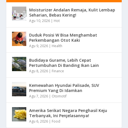
Moisturizer Andalan Remaja, Kulit Lembap
Seharian, Bebas Kering!
Agu 10, 2026
|
Hot
Duduk Posisi W Bisa Menghambat
Perkembangan Otot Kaki
Agu 9, 2026
|
Health
Budidaya Gurame, Lebih Cepat
Pertumbuhan Di Banding Ikan Lain
Agu 8, 2026
|
Finance
Kemewahan Hyundai Palisade, SUV
Premium Yang Di Idamkan
Agu 7, 2026
|
Otomotif
Amerika Serikat Negara Penghasil Keju
Terbanyak, Ini Penjelasannya!
Agu 6, 2026
|
Food