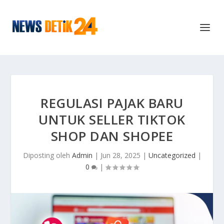
REGULASI PAJAK BARU
UNTUK SELLER TIKTOK
SHOP DAN SHOPEE
Diposting oleh
Admin
|
Jun 28, 2025
|
Uncategorized
|
0
|