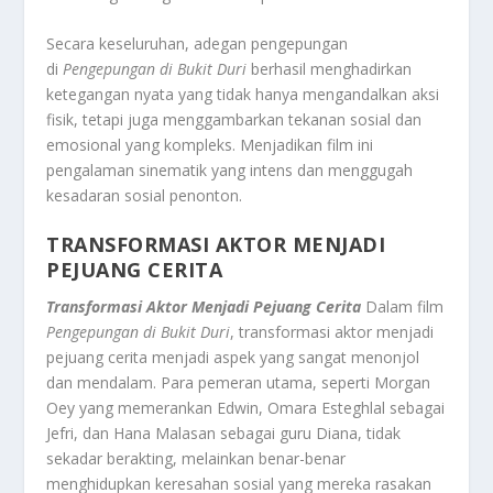
Secara keseluruhan, adegan pengepungan
di
Pengepungan di Bukit Duri
berhasil menghadirkan
ketegangan nyata yang tidak hanya mengandalkan aksi
fisik, tetapi juga menggambarkan tekanan sosial dan
emosional yang kompleks. Menjadikan film ini
pengalaman sinematik yang intens dan menggugah
kesadaran sosial penonton
.
TRANSFORMASI AKTOR MENJADI
PEJUANG CERITA
Transformasi Aktor Menjadi Pejuang Cerita
Dalam film
Pengepungan di Bukit Duri
, transformasi aktor menjadi
pejuang cerita menjadi aspek yang sangat menonjol
dan mendalam. Para pemeran utama, seperti Morgan
Oey yang memerankan Edwin, Omara Esteghlal sebagai
Jefri, dan Hana Malasan sebagai guru Diana, tidak
sekadar berakting, melainkan benar-benar
menghidupkan keresahan sosial yang mereka rasakan