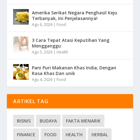
Amerika Serikat Negara Penghasil Keju
Terbanyak, Ini Penjelasannya!
Agu 6, 2026
|
Food
3 Cara Tepat Atasi Keputihan Yang
Mengganggu
Agu 5, 2026
|
Health
Pani Puri Makanan Khas India, Dengan
Rasa Khas Dan unik
Agu 4, 2026
|
Food
ARTIKEL TAG
BISNIS
BUDAYA
FAKTA MENARIK
FINANCE
FOOD
HEALTH
HERBAL