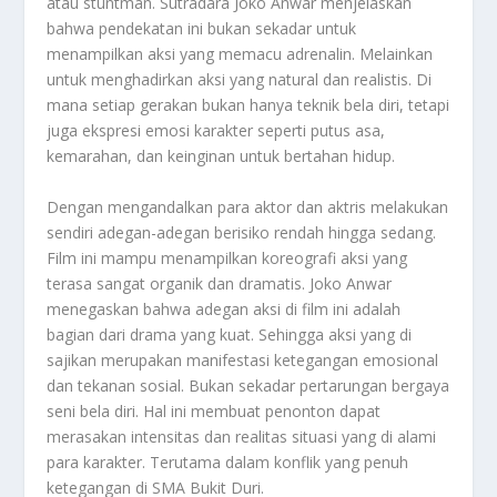
atau stuntman
.
Sutradara Joko Anwar menjelaskan
bahwa pendekatan ini bukan sekadar untuk
menampilkan aksi yang memacu adrenalin. Melainkan
untuk menghadirkan aksi yang natural dan realistis. Di
mana setiap gerakan bukan hanya teknik bela diri, tetapi
juga ekspresi emosi karakter seperti putus asa,
kemarahan, dan keinginan untuk bertahan hidup
.
Dengan mengandalkan para aktor dan aktris melakukan
sendiri adegan-adegan berisiko rendah hingga sedang.
Film ini mampu menampilkan koreografi aksi yang
terasa sangat organik dan dramatis. Joko Anwar
menegaskan bahwa adegan aksi di film ini adalah
bagian dari drama yang kuat. Sehingga aksi yang di
sajikan merupakan manifestasi ketegangan emosional
dan tekanan sosial. Bukan sekadar pertarungan bergaya
seni bela diri
.
Hal ini membuat penonton dapat
merasakan intensitas dan realitas situasi yang di alami
para karakter. Terutama dalam konflik yang penuh
ketegangan di SMA Bukit Duri.