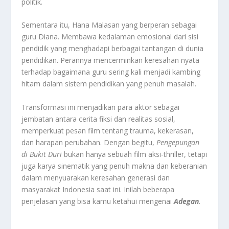
politik
.
Sementara itu, Hana Malasan yang berperan sebagai
guru Diana. Membawa kedalaman emosional dari sisi
pendidik yang menghadapi berbagai tantangan di dunia
pendidikan. Perannya mencerminkan keresahan nyata
terhadap bagaimana guru sering kali menjadi kambing
hitam dalam sistem pendidikan yang penuh masalah
.
Transformasi ini menjadikan para aktor sebagai
jembatan antara cerita fiksi dan realitas sosial,
memperkuat pesan film tentang trauma, kekerasan,
dan harapan perubahan. Dengan begitu,
Pengepungan
di Bukit Duri
bukan hanya sebuah film aksi-thriller, tetapi
juga karya sinematik yang penuh makna dan keberanian
dalam menyuarakan keresahan generasi dan
masyarakat Indonesia saat ini
.
Inilah beberapa
penjelasan yang bisa kamu ketahui mengenai
Adegan
.