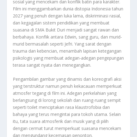
sosial yang mencekam dan konflik batin para karakter.
Film ini menggambarkan dunia distopia Indonesia tahun
2027 yang penuh dengan luka lama, diskriminasi rasial,
dan kegagalan sistem pendidikan yang membuat
suasana di SMA Bukit Duri menjadi sangat rawan dan
berbahaya
.
Konflik antara Edwin, sang guru, dan murid-
murid bermasalah seperti Jefri. Yang sarat dengan
trauma dan kebencian, menambah lapisan ketegangan
psikologis yang membuat adegan-adegan pengepungan
terasa sangat nyata dan menegangkan
.
Pengambilan gambar yang dinamis dan koreografi aksi
yang terstruktur namun penuh kekacauan memperkuat
atmosfer tegang di film ini. Adegan perkelahian yang
berlangsung di lorong sekolah dan ruang-ruang sempit
seperti toilet menciptakan rasa klaustrofobia dan
bahaya yang terus mengintai para tokoh utama
.
Selain
itu, tata suara atmosferik dan musik yang di pilih
dengan cermat turut memperkuat suasana mencekam
dan mengundang kecemasan penonton
.