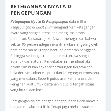
KETEGANGAN NYATA DI
PENGEPUNGAN
Ketegangan Nyata Di Pengepungan
dalam film
Pengepungan di Bukit Duri
menghadirkan ketegangan
nyata yang sangat intens dan menguras emosi
penonton. Sutradara Joko Anwar menegaskan bahwa
sekitar 95 persen adegan aksi di lakukan langsung oleh
para pemeran asli tanpa bantuan pemeran pengganti.
Sehingga setiap gerakan dan reaksi terasa sangat
autentik dan natural
.
Pendekatan ini membuat aksi
dalam film bukan sekadar pertarungan bergaya seni
bela diri. Melainkan ekspresi dari ketegangan emosional
yang mendalam. Seperti putus asa, kemarahan, dan
keinginan kuat untuk bertahan hidup di tengah situasi
yang brutal dan kacau
.
Ketegangan dalam adegan pengepungan tidak hanya di
bangun melalui aksi fisik. Tetapi juga melalui suasana