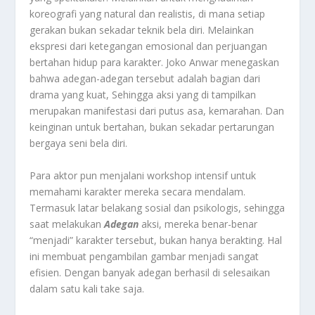
koreografi yang natural dan realistis, di mana setiap
gerakan bukan sekadar teknik bela diri. Melainkan
ekspresi dari ketegangan emosional dan perjuangan
bertahan hidup para karakter. Joko Anwar menegaskan
bahwa adegan-adegan tersebut adalah bagian dari
drama yang kuat, Sehingga aksi yang di tampilkan
merupakan manifestasi dari putus asa, kemarahan. Dan
keinginan untuk bertahan, bukan sekadar pertarungan
bergaya seni bela diri
.
Para aktor pun menjalani workshop intensif untuk
memahami karakter mereka secara mendalam.
Termasuk latar belakang sosial dan psikologis, sehingga
saat melakukan
Adegan
aksi, mereka benar-benar
“menjadi” karakter tersebut, bukan hanya berakting. Hal
ini membuat pengambilan gambar menjadi sangat
efisien. Dengan banyak adegan berhasil di selesaikan
dalam satu kali take saja
.