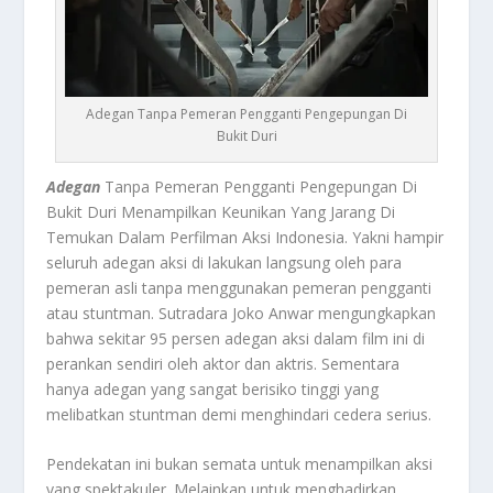
Adegan Tanpa Pemeran Pengganti Pengepungan Di
Bukit Duri
Adegan
Tanpa Pemeran Pengganti Pengepungan Di
Bukit Duri Menampilkan Keunikan Yang Jarang Di
Temukan Dalam Perfilman Aksi Indonesia. Yakni hampir
seluruh adegan aksi di lakukan langsung oleh para
pemeran asli tanpa menggunakan pemeran pengganti
atau stuntman. Sutradara Joko Anwar mengungkapkan
bahwa sekitar 95 persen adegan aksi dalam film ini di
perankan sendiri oleh aktor dan aktris. Sementara
hanya adegan yang sangat berisiko tinggi yang
melibatkan stuntman demi menghindari cedera serius
.
Pendekatan ini bukan semata untuk menampilkan aksi
yang spektakuler. Melainkan untuk menghadirkan