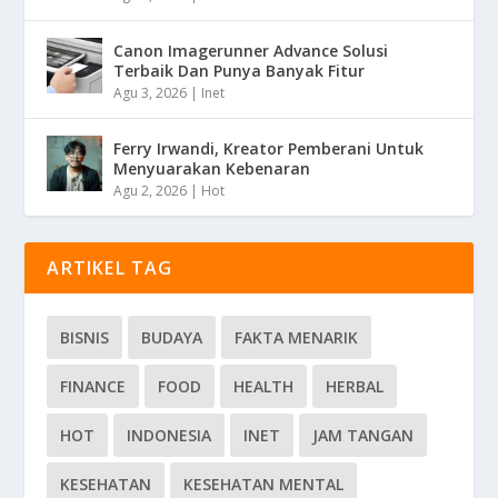
Canon Imagerunner Advance Solusi
Terbaik Dan Punya Banyak Fitur
Agu 3, 2026
|
Inet
Ferry Irwandi, Kreator Pemberani Untuk
Menyuarakan Kebenaran
Agu 2, 2026
|
Hot
ARTIKEL TAG
BISNIS
BUDAYA
FAKTA MENARIK
FINANCE
FOOD
HEALTH
HERBAL
HOT
INDONESIA
INET
JAM TANGAN
KESEHATAN
KESEHATAN MENTAL