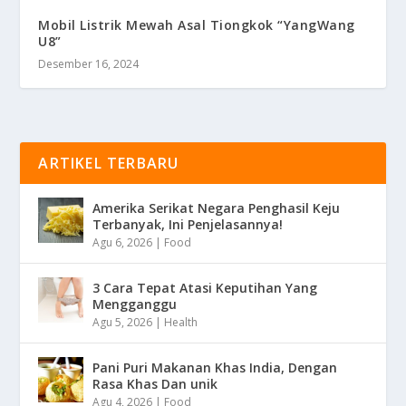
Mobil Listrik Mewah Asal Tiongkok “YangWang
U8”
Desember 16, 2024
ARTIKEL TERBARU
Amerika Serikat Negara Penghasil Keju
Terbanyak, Ini Penjelasannya!
Agu 6, 2026
|
Food
3 Cara Tepat Atasi Keputihan Yang
Mengganggu
Agu 5, 2026
|
Health
Pani Puri Makanan Khas India, Dengan
Rasa Khas Dan unik
Agu 4, 2026
|
Food