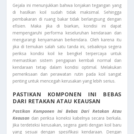
Gejala ini menunjukkan bahwa lonjakan tegangan yang
di hasilkan koil sudah tidak maksimal. Sehingga
pembakaran di ruang bakar tidak berlangsung dengan
efisien. Maka jika di biarkan, kondisi ini dapat
mempengaruhi performa keseluruhan kendaraan dan
mengurangi kenyamanan berkendara. Oleh karena itu
jika di temukan salah satu tanda ini, sebaiknya segera
periksa kondisi koil ke bengkel terpercaya untuk
memastikan sistem pengapian kembali normal dan
kendaraan tetap dalam kondisi optimal. Melakukan
pemeriksaan dan perawatan rutin pada koil sangat
penting untuk mencegah kerusakan yang lebih serius.
PASTIKAN KOMPONEN INI BEBAS
DARI RETAKAN ATAU KEAUSAN
Pastikan Komponen Ini Bebas Dari Retakan Atau
Keausan
dan periksa koneksi kabelnya secara berkala.
Jika terdeteksi kerusakan, segera ganti dengan koil baru
yang sesuai dengan spesifikasi kendaraan. Dengan