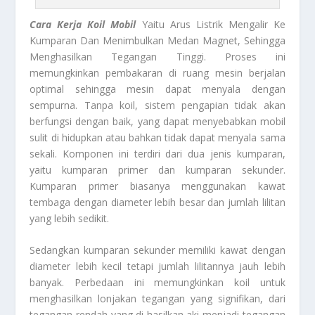
Cara Kerja Koil Mobil
Yaitu Arus Listrik Mengalir Ke
Kumparan Dan Menimbulkan Medan Magnet, Sehingga
Menghasilkan Tegangan Tinggi. Proses ini
memungkinkan pembakaran di ruang mesin berjalan
optimal sehingga mesin dapat menyala dengan
sempurna. Tanpa koil, sistem pengapian tidak akan
berfungsi dengan baik, yang dapat menyebabkan mobil
sulit di hidupkan atau bahkan tidak dapat menyala sama
sekali. Komponen ini terdiri dari dua jenis kumparan,
yaitu kumparan primer dan kumparan sekunder.
Kumparan primer biasanya menggunakan kawat
tembaga dengan diameter lebih besar dan jumlah lilitan
yang lebih sedikit.
Sedangkan kumparan sekunder memiliki kawat dengan
diameter lebih kecil tetapi jumlah lilitannya jauh lebih
banyak. Perbedaan ini memungkinkan koil untuk
menghasilkan lonjakan tegangan yang signifikan, dari
tegangan rendah yang di hasilkan aki menjadi tegangan