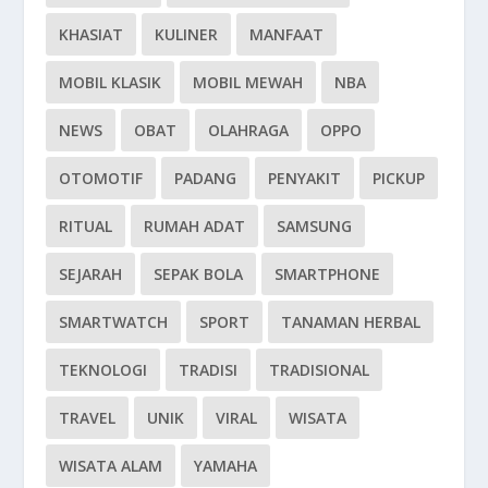
KHASIAT
KULINER
MANFAAT
MOBIL KLASIK
MOBIL MEWAH
NBA
NEWS
OBAT
OLAHRAGA
OPPO
OTOMOTIF
PADANG
PENYAKIT
PICKUP
RITUAL
RUMAH ADAT
SAMSUNG
SEJARAH
SEPAK BOLA
SMARTPHONE
SMARTWATCH
SPORT
TANAMAN HERBAL
TEKNOLOGI
TRADISI
TRADISIONAL
TRAVEL
UNIK
VIRAL
WISATA
WISATA ALAM
YAMAHA