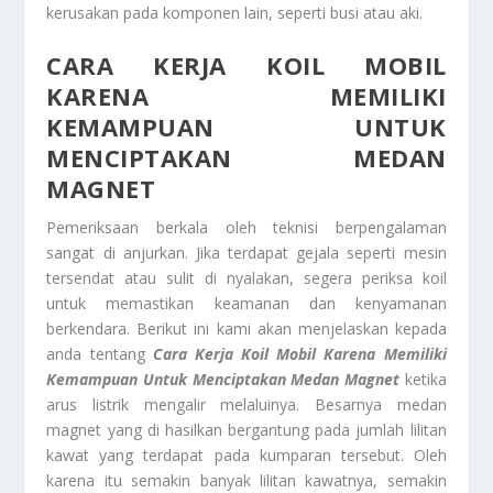
kerusakan pada komponen lain, seperti busi atau aki.
CARA KERJA KOIL MOBIL
KARENA
MEMILIKI
KEMAMPUAN UNTUK
MENCIPTAKAN MEDAN
MAGNET
Pemeriksaan berkala oleh teknisi berpengalaman
sangat di anjurkan. Jika terdapat gejala seperti mesin
tersendat atau sulit di nyalakan, segera periksa koil
untuk memastikan keamanan dan kenyamanan
berkendara. Berikut ini kami akan menjelaskan kepada
anda tentang
Cara Kerja Koil Mobil Karena
Memiliki
Kemampuan Untuk Menciptakan Medan Magnet
ketika
arus listrik mengalir melaluinya. Besarnya medan
magnet yang di hasilkan bergantung pada jumlah lilitan
kawat yang terdapat pada kumparan tersebut. Oleh
karena itu semakin banyak lilitan kawatnya, semakin