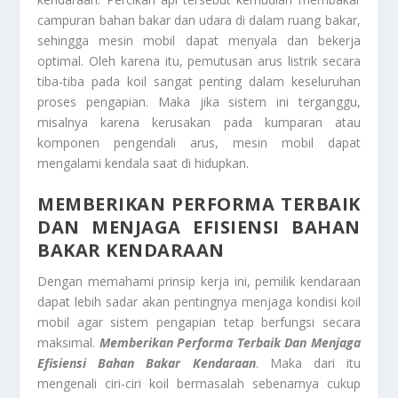
campuran bahan bakar dan udara di dalam ruang bakar,
sehingga mesin mobil dapat menyala dan bekerja
optimal. Oleh karena itu, pemutusan arus listrik secara
tiba-tiba pada koil sangat penting dalam keseluruhan
proses pengapian. Maka jika sistem ini terganggu,
misalnya karena kerusakan pada kumparan atau
komponen pengendali arus, mesin mobil dapat
mengalami kendala saat di hidupkan.
MEMBERIKAN PERFORMA TERBAIK
DAN MENJAGA EFISIENSI BAHAN
BAKAR KENDARAAN
Dengan memahami prinsip kerja ini, pemilik kendaraan
dapat lebih sadar akan pentingnya menjaga kondisi koil
mobil agar sistem pengapian tetap berfungsi secara
maksimal.
Memberikan Performa Terbaik Dan Menjaga
Efisiensi Bahan Bakar Kendaraan
. Maka dari itu
mengenali ciri-ciri koil bermasalah sebenarnya cukup