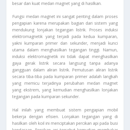
besar dan kuat medan magnet yang di hasilkan.
Fungsi medan magnet ini sangat penting dalam proses
pengapian karena merupakan bagian dari sistem yang
mendukung lonjakan tegangan listrik. Proses induksi
elektromagnetik yang terjadi pada kedua kumparan,
yakni kumparan primer dan sekunder, menjadi kunci
utama dalam menghasilkan tegangan tinggi. Namun,
induksi elektromagnetik ini tidak dapat menghasilkan
gaya gerak listrik secara langsung tanpa adanya
gangguan dalam aliran listrik. Pemutusan aliran listrik
secara tiba-tiba pada kumparan primer adalah langkah
yang memicu terjadinya perubahan medan magnet
yang ekstrem, yang kemudian menghasilkan lonjakan
tegangan pada kumparan sekunder.
Hal inilah yang membuat sistem pengapian mobil
bekerja dengan efisien. Lonjakan tegangan yang di
hasilkan oleh koil ini menciptakan percikan api pada busi
kendaraan. Percikan api tersebut kemudian membakar