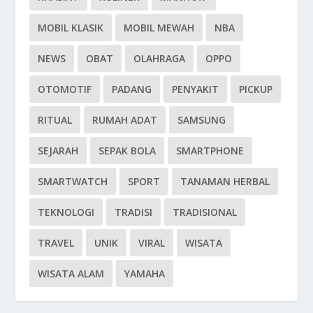
MOBIL KLASIK
MOBIL MEWAH
NBA
NEWS
OBAT
OLAHRAGA
OPPO
OTOMOTIF
PADANG
PENYAKIT
PICKUP
RITUAL
RUMAH ADAT
SAMSUNG
SEJARAH
SEPAK BOLA
SMARTPHONE
SMARTWATCH
SPORT
TANAMAN HERBAL
TEKNOLOGI
TRADISI
TRADISIONAL
TRAVEL
UNIK
VIRAL
WISATA
WISATA ALAM
YAMAHA