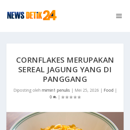
CORNFLAKES MERUPAKAN
SEREAL JAGUNG YANG DI
PANGGANG
Diposting oleh
mimin1 penulis
|
Mei 25, 2026
|
Food
|
0
|