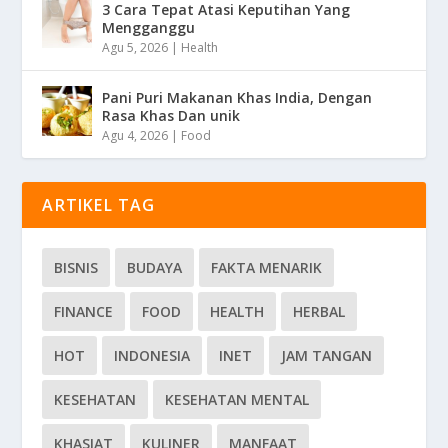
3 Cara Tepat Atasi Keputihan Yang
Mengganggu
Agu 5, 2026
|
Health
Pani Puri Makanan Khas India, Dengan
Rasa Khas Dan unik
Agu 4, 2026
|
Food
ARTIKEL TAG
BISNIS
BUDAYA
FAKTA MENARIK
FINANCE
FOOD
HEALTH
HERBAL
HOT
INDONESIA
INET
JAM TANGAN
KESEHATAN
KESEHATAN MENTAL
KHASIAT
KULINER
MANFAAT