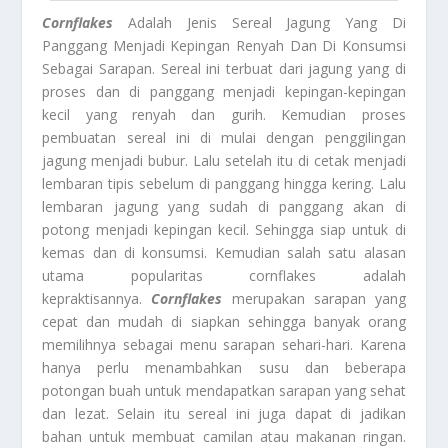
Cornflakes
Adalah Jenis Sereal Jagung Yang Di
Panggang Menjadi Kepingan Renyah Dan Di Konsumsi
Sebagai Sarapan. Sereal ini terbuat dari jagung yang di
proses dan di panggang menjadi kepingan-kepingan
kecil yang renyah dan gurih. Kemudian proses
pembuatan sereal ini di mulai dengan penggilingan
jagung menjadi bubur. Lalu setelah itu di cetak menjadi
lembaran tipis sebelum di panggang hingga kering. Lalu
lembaran jagung yang sudah di panggang akan di
potong menjadi kepingan kecil. Sehingga siap untuk di
kemas dan di konsumsi. Kemudian salah satu alasan
utama popularitas cornflakes adalah
kepraktisannya.
Cornflakes
merupakan sarapan yang
cepat dan mudah di siapkan sehingga banyak orang
memilihnya sebagai menu sarapan sehari-hari. Karena
hanya perlu menambahkan susu dan beberapa
potongan buah untuk mendapatkan sarapan yang sehat
dan lezat. Selain itu sereal ini juga dapat di jadikan
bahan untuk membuat camilan atau makanan ringan.