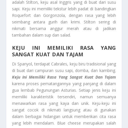
adalah Stilton, keju asal Inggris yang di buat dari susu
sapi. Keju ini memiliki tekstur lebih padat di bandingkan
Roquefort dan Gorgonzola, dengan rasa yang lebih
seimbang antara gurih dan krimi. Stilton sering di
nikmati bersama anggur merah atau di jadikan
tambahan dalam sup dan salad.
KEJU INI MEMILIKI RASA YANG
SANGAT KUAT DAN TAJAM
Di Spanyol, terdapat Cabrales, keju biru tradisional yang
di buat dari campuran susu sapi, domba, dan kambing.
Keju Ini Memiliki Rasa Yang Sangat Kuat Dan Tajam
karena proses pematangannya yang panjang di dalam
gua lembab Pegunungan Asturias. Setiap jenis keju ini
memiliki karakteristik tersendiri, namun semuanya
menawarkan rasa yang kaya dan unik. Keju-keju ini
sangat cocok di nikmati langsung atau di gunakan
dalam berbagai hidangan untuk memberikan cita rasa
yang lebih mendalam. Blue cheese merupakan salah