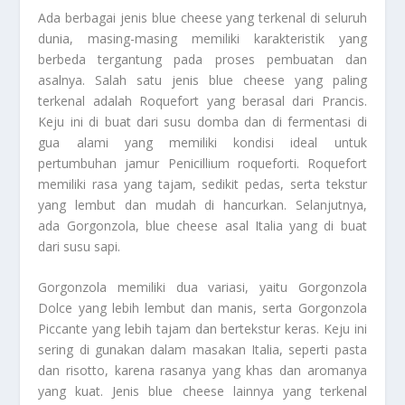
Ada berbagai jenis blue cheese yang terkenal di seluruh
dunia, masing-masing memiliki karakteristik yang
berbeda tergantung pada proses pembuatan dan
asalnya. Salah satu jenis blue cheese yang paling
terkenal adalah Roquefort yang berasal dari Prancis.
Keju ini di buat dari susu domba dan di fermentasi di
gua alami yang memiliki kondisi ideal untuk
pertumbuhan jamur Penicillium roqueforti. Roquefort
memiliki rasa yang tajam, sedikit pedas, serta tekstur
yang lembut dan mudah di hancurkan. Selanjutnya,
ada Gorgonzola, blue cheese asal Italia yang di buat
dari susu sapi.
Gorgonzola memiliki dua variasi, yaitu Gorgonzola
Dolce yang lebih lembut dan manis, serta Gorgonzola
Piccante yang lebih tajam dan bertekstur keras. Keju ini
sering di gunakan dalam masakan Italia, seperti pasta
dan risotto, karena rasanya yang khas dan aromanya
yang kuat. Jenis blue cheese lainnya yang terkenal