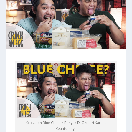
Kelezatan Blue Cheese Banyak Di Gemari Karena
Keunikannya