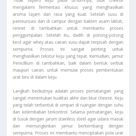
Tidak seperti keju pada umumnya, blue cheese
mengalami fermentasi khusus yang menghasilkan
aroma tajam dan rasa yang kuat. Setelah susu di
pasteurisasi dan di campur dengan bakteri asam laktat,
rennet di tambahkan untuk membantu proses
penggumpalan. Setelah itu, dadih di potong-potong
kecil agar whey atau cairan susu dapat terpisah dengan
sempurna. Proses ini sangat penting untuk
menghasilkan tekstur keju yang tepat. Kemudian, jamur
Penicillium di tambahkan, baik dalam bentuk serbuk
maupun cairan, untuk memulai proses pembentukan
urat biru di dalam keju.
Langkah berikutnya adalah proses pematangan yang
sangat menentukan kualitas akhir dari blue cheese. Keju
yang telah terbentuk di simpan di ruangan dengan suhu
dan kelembaban terkontrol. Selama pematangan, keju
di tusuk dengan jarum stainless steel agar udara masuk
dan memungkinkan jamur berkembang dengan
sempurna. Proses ini membantu menciptakan pola urat