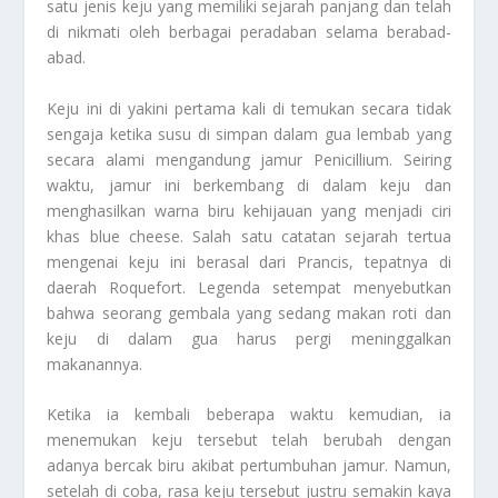
satu jenis keju yang memiliki sejarah panjang dan telah
di nikmati oleh berbagai peradaban selama berabad-
abad.
Keju ini di yakini pertama kali di temukan secara tidak
sengaja ketika susu di simpan dalam gua lembab yang
secara alami mengandung jamur Penicillium. Seiring
waktu, jamur ini berkembang di dalam keju dan
menghasilkan warna biru kehijauan yang menjadi ciri
khas blue cheese. Salah satu catatan sejarah tertua
mengenai keju ini berasal dari Prancis, tepatnya di
daerah Roquefort. Legenda setempat menyebutkan
bahwa seorang gembala yang sedang makan roti dan
keju di dalam gua harus pergi meninggalkan
makanannya.
Ketika ia kembali beberapa waktu kemudian, ia
menemukan keju tersebut telah berubah dengan
adanya bercak biru akibat pertumbuhan jamur. Namun,
setelah di coba, rasa keju tersebut justru semakin kaya