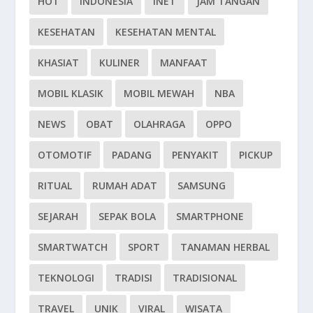
HOT
INDONESIA
INET
JAM TANGAN
KESEHATAN
KESEHATAN MENTAL
KHASIAT
KULINER
MANFAAT
MOBIL KLASIK
MOBIL MEWAH
NBA
NEWS
OBAT
OLAHRAGA
OPPO
OTOMOTIF
PADANG
PENYAKIT
PICKUP
RITUAL
RUMAH ADAT
SAMSUNG
SEJARAH
SEPAK BOLA
SMARTPHONE
SMARTWATCH
SPORT
TANAMAN HERBAL
TEKNOLOGI
TRADISI
TRADISIONAL
TRAVEL
UNIK
VIRAL
WISATA