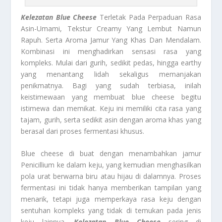
Kelezatan Blue Cheese
Terletak Pada Perpaduan Rasa
Asin-Umami, Tekstur Creamy Yang Lembut Namun
Rapuh. Serta Aroma Jamur Yang Khas Dan Mendalam.
Kombinasi ini menghadirkan sensasi rasa yang
kompleks. Mulai dari gurih, sedikit pedas, hingga earthy
yang menantang lidah sekaligus memanjakan
penikmatnya. Bagi yang sudah terbiasa, inilah
keistimewaan yang membuat blue cheese begitu
istimewa dan memikat. Keju ini memiliki cita rasa yang
tajam, gurih, serta sedikit asin dengan aroma khas yang
berasal dari proses fermentasi khusus.
Blue cheese di buat dengan menambahkan jamur
Penicillium ke dalam keju, yang kemudian menghasilkan
pola urat berwarna biru atau hijau di dalamnya. Proses
fermentasi ini tidak hanya memberikan tampilan yang
menarik, tetapi juga memperkaya rasa keju dengan
sentuhan kompleks yang tidak di temukan pada jenis
keju lainnya.
Kelezatan Blue Cheese
sering di