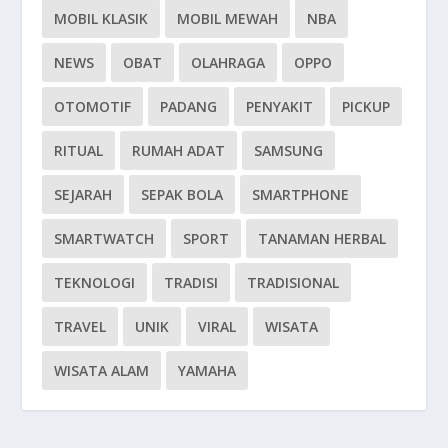
MOBIL KLASIK
MOBIL MEWAH
NBA
NEWS
OBAT
OLAHRAGA
OPPO
OTOMOTIF
PADANG
PENYAKIT
PICKUP
RITUAL
RUMAH ADAT
SAMSUNG
SEJARAH
SEPAK BOLA
SMARTPHONE
SMARTWATCH
SPORT
TANAMAN HERBAL
TEKNOLOGI
TRADISI
TRADISIONAL
TRAVEL
UNIK
VIRAL
WISATA
WISATA ALAM
YAMAHA