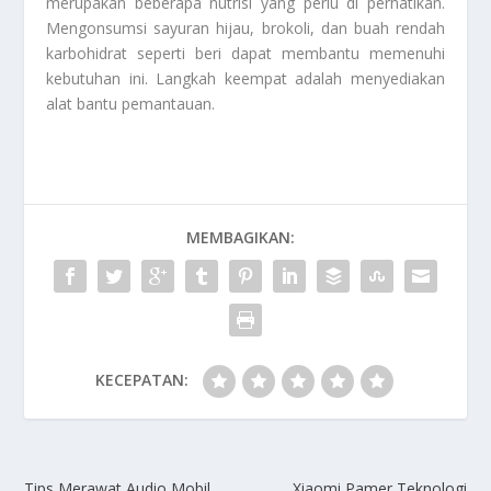
merupakan beberapa nutrisi yang perlu di perhatikan.
Mengonsumsi sayuran hijau, brokoli, dan buah rendah
karbohidrat seperti beri dapat membantu memenuhi
kebutuhan ini. Langkah keempat adalah menyediakan
alat bantu pemantauan.
MEMBAGIKAN:
KECEPATAN:
Tips Merawat Audio Mobil
Xiaomi Pamer Teknologi