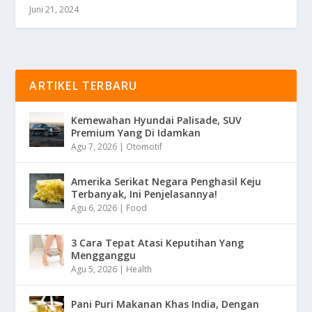
Juni 21, 2024
ARTIKEL TERBARU
Kemewahan Hyundai Palisade, SUV
Premium Yang Di Idamkan
Agu 7, 2026
|
Otomotif
Amerika Serikat Negara Penghasil Keju
Terbanyak, Ini Penjelasannya!
Agu 6, 2026
|
Food
3 Cara Tepat Atasi Keputihan Yang
Mengganggu
Agu 5, 2026
|
Health
Pani Puri Makanan Khas India, Dengan