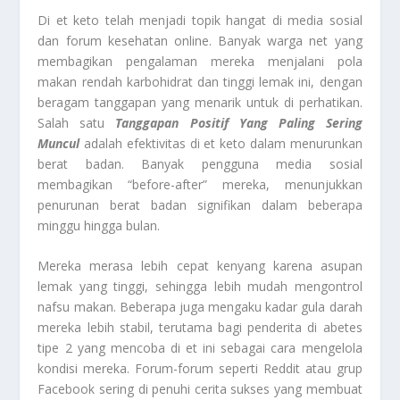
Di et keto telah menjadi topik hangat di media sosial
dan forum kesehatan online. Banyak warga net yang
membagikan pengalaman mereka menjalani pola
makan rendah karbohidrat dan tinggi lemak ini, dengan
beragam tanggapan yang menarik untuk di perhatikan.
Salah satu
Tanggapan Positif Yang Paling Sering
Muncul
adalah efektivitas di et keto dalam menurunkan
berat badan. Banyak pengguna media sosial
membagikan “before-after” mereka, menunjukkan
penurunan berat badan signifikan dalam beberapa
minggu hingga bulan.
Mereka merasa lebih cepat kenyang karena asupan
lemak yang tinggi, sehingga lebih mudah mengontrol
nafsu makan. Beberapa juga mengaku kadar gula darah
mereka lebih stabil, terutama bagi penderita di abetes
tipe 2 yang mencoba di et ini sebagai cara mengelola
kondisi mereka. Forum-forum seperti Reddit atau grup
Facebook sering di penuhi cerita sukses yang membuat