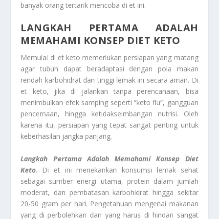
banyak orang tertarik mencoba di et ini.
LANGKAH PERTAMA ADALAH
MEMAHAMI KONSEP DIET KETO
Memulai di et keto memerlukan persiapan yang matang
agar tubuh dapat beradaptasi dengan pola makan
rendah karbohidrat dan tinggi lemak ini secara aman. Di
et keto, jika di jalankan tanpa perencanaan, bisa
menimbulkan efek samping seperti “keto flu”, gangguan
pencernaan, hingga ketidakseimbangan nutrisi. Oleh
karena itu, persiapan yang tepat sangat penting untuk
keberhasilan jangka panjang.
Langkah Pertama Adalah Memahami Konsep Diet
Keto
. Di et ini menekankan konsumsi lemak sehat
sebagai sumber energi utama, protein dalam jumlah
moderat, dan pembatasan karbohidrat hingga sekitar
20-50 gram per hari. Pengetahuan mengenai makanan
yang di perbolehkan dan yang harus di hindari sangat