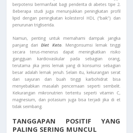
berpotensi bermanfaat bagi penderita di abetes tipe 2.
Beberapa studi juga menunjukkan peningkatan profil
lipid dengan peningkatan kolesterol HDL (“baik”) dan
penurunan trigliserida.
Namun, penting untuk memahami dampak jangka
panjang dari
Diet Keto
. Mengonsumsi lemak tinggi
secara terus-menerus dapat meningkatkan risiko
gangguan kardiovaskular pada sebagian orang,
terutama jika jenis lemak yang di konsumsi sebagian
besar adalah lemak jenuh. Selain itu, kekurangan serat
dari sayuran dan buah tinggi karbohidrat bisa
menyebabkan masalah pencernaan seperti sembelit.
Kekurangan mikronutrien tertentu seperti vitamin C,
magnesium, dan potasium juga bisa terjadi jika di et
tidak seimbang.
TANGGAPAN POSITIF YANG
PALING SERING MUNCUL