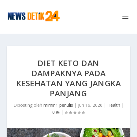
DIET KETO DAN
DAMPAKNYA PADA
KESEHATAN YANG JANGKA
PANJANG
Diposting oleh
mimin1 penulis
|
Jun 16, 2026
|
Health
|
0
|