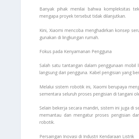
Banyak pihak menilai bahwa kompleksitas tek
mengapa proyek tersebut tidak dilanjutkan.
Kini, Xiaomi mencoba menghadirkan konsep serupa 
gunakan di lingkungan rumah.
Fokus pada Kenyamanan Pengguna
Salah satu tantangan dalam penggunaan mobil li
langsung dari pengguna. Kabel pengisian yang ber
Melalui sistem robotik ini, Xiaomi berupaya m
sementara seluruh proses pengisian di tangani ol
Selain bekerja secara mandiri, sistem ini juga di 
memantau dan mengatur proses pengisian dari
robotik.
Persaingan Inovasi di Industri Kendaraan Listrik