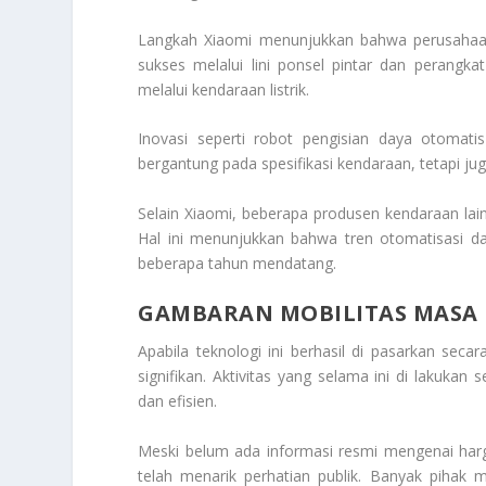
Langkah Xiaomi menunjukkan bahwa perusahaan t
sukses melalui lini ponsel pintar dan perangk
melalui kendaraan listrik.
Inovasi seperti robot pengisian daya otomati
bergantung pada spesifikasi kendaraan, tetapi j
Selain Xiaomi, beberapa produsen kendaraan lai
Hal ini menunjukkan bahwa tren otomatisasi 
beberapa tahun mendatang.
GAMBARAN MOBILITAS MASA
Apabila teknologi ini berhasil di pasarkan seca
signifikan. Aktivitas yang selama ini di lakukan
dan efisien.
Meski belum ada informasi resmi mengenai harg
telah menarik perhatian publik. Banyak piha