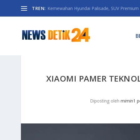
TREN:
Kemewahan Hyundai Palisade, SUV Premium 
B
XIAOMI PAMER TEKNO
Diposting oleh
mimin1 p