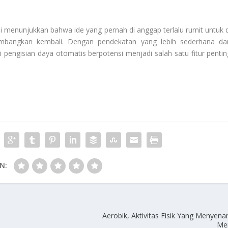
i menunjukkan bahwa ide yang pernah di anggap terlalu rumit untuk d
embangkan kembali. Dengan pendekatan yang lebih sederhana da
 pengisian daya otomatis berpotensi menjadi salah satu fitur pentin
.
N:
Aerobik, Aktivitas Fisik Yang Menyen
Me