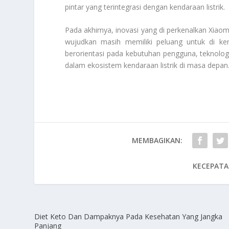
pintar yang terintegrasi dengan kendaraan listrik.
Pada akhirnya, inovasi yang di perkenalkan Xiaom
wujudkan masih memiliki peluang untuk di k
berorientasi pada kebutuhan pengguna, teknologi
dalam ekosistem kendaraan listrik di masa depan
MEMBAGIKAN:
KECEPATA
Diet Keto Dan Dampaknya Pada Kesehatan Yang Jangka
Panjang