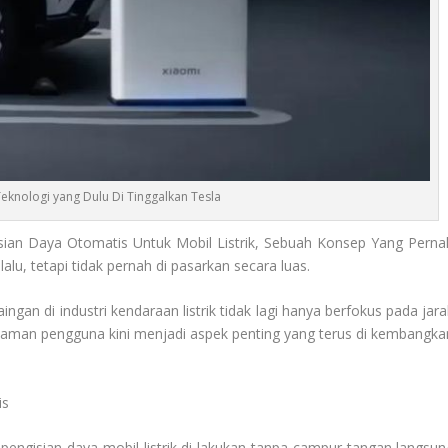
eknologi yang Dulu Di Tinggalkan Tesla
an Daya Otomatis Untuk Mobil Listrik, Sebuah Konsep Yang Perna
lalu, tetapi tidak pernah di pasarkan secara luas.
gan di industri kendaraan listrik tidak lagi hanya berfokus pada jara
laman pengguna kini menjadi aspek penting yang terus di kembangka
is
engisian daya mobil listrik di lakukan tanpa campur tangan langsun