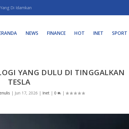
Yang Di Idamkan
ERANDA
NEWS
FINANCE
HOT
INET
SPORT
LOGI YANG DULU DI TINGGALKAN
TESLA
enulis
|
Jun 17, 2026
|
Inet
|
0
|