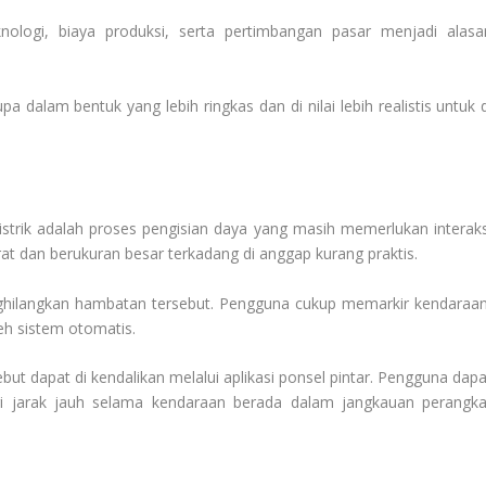
nologi, biaya produksi, serta pertimbangan pasar menjadi alasa
dalam bentuk yang lebih ringkas dan di nilai lebih realistis untuk d
strik adalah proses pengisian daya yang masih memerlukan interaks
at dan berukuran besar terkadang di anggap kurang praktis.
enghilangkan hambatan tersebut. Pengguna cukup memarkir kendaraan
eh sistem otomatis.
sebut dapat di kendalikan melalui aplikasi ponsel pintar. Pengguna dap
 jarak jauh selama kendaraan berada dalam jangkauan perangka