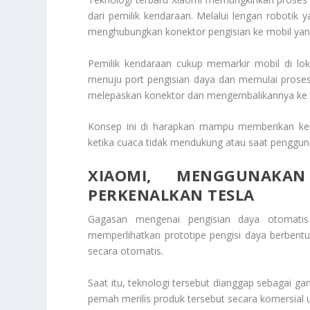
dari pemilik kendaraan. Melalui lengan robotik 
menghubungkan konektor pengisian ke mobil yan
Pemilik kendaraan cukup memarkir mobil di loka
menuju port pengisian daya dan memulai proses p
melepaskan konektor dan mengembalikannya ke 
Konsep ini di harapkan mampu memberikan keny
ketika cuaca tidak mendukung atau saat penggu
XIAOMI, MENGGUNAKA
PERKENALKAN TESLA
Gagasan mengenai pengisian daya otomatis
memperlihatkan prototipe pengisi daya berbent
secara otomatis.
Saat itu, teknologi tersebut dianggap sebagai g
pernah merilis produk tersebut secara komersia