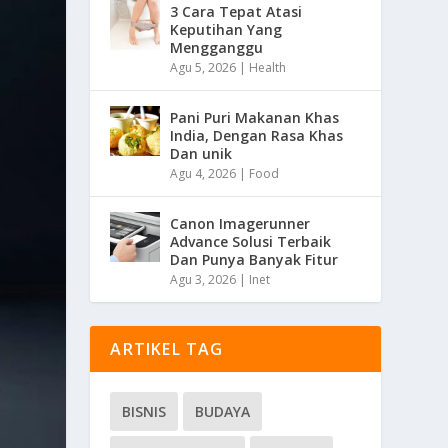
3 Cara Tepat Atasi
Keputihan Yang
Mengganggu
Agu 5, 2026
|
Health
Pani Puri Makanan Khas
India, Dengan Rasa Khas
Dan unik
Agu 4, 2026
|
Food
Canon Imagerunner
Advance Solusi Terbaik
Dan Punya Banyak Fitur
Agu 3, 2026
|
Inet
ARTIKEL TAG
BISNIS
BUDAYA