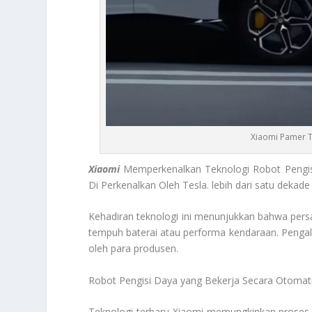
Xiaomi Pamer T
Xiaomi
Memperkenalkan Teknologi Robot Pengisi
Di Perkenalkan Oleh Tesla. lebih dari satu dekade 
Kehadiran teknologi ini menunjukkan bahwa persain
tempuh baterai atau performa kendaraan. Penga
oleh para produsen.
Robot Pengisi Daya yang Bekerja Secara Otomat
Teknologi terbaru Xiaomi memungkinkan proses p