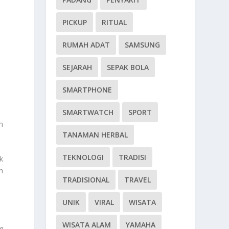
PICKUP
RITUAL
RUMAH ADAT
SAMSUNG
SEJARAH
SEPAK BOLA
SMARTPHONE
SMARTWATCH
SPORT
h
TANAMAN HERBAL
TEKNOLOGI
TRADISI
k
n
TRADISIONAL
TRAVEL
UNIK
VIRAL
WISATA
WISATA ALAM
YAMAHA
g