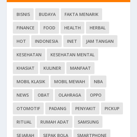
BISNIS
BUDAYA
FAKTA MENARIK
FINANCE
FOOD
HEALTH
HERBAL
HOT
INDONESIA
INET
JAM TANGAN
KESEHATAN
KESEHATAN MENTAL
KHASIAT
KULINER
MANFAAT
MOBIL KLASIK
MOBIL MEWAH
NBA
NEWS
OBAT
OLAHRAGA
OPPO
OTOMOTIF
PADANG
PENYAKIT
PICKUP
RITUAL
RUMAH ADAT
SAMSUNG
SEJARAH
SEPAK BOLA
SMARTPHONE