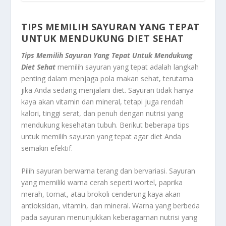
TIPS MEMILIH SAYURAN YANG TEPAT
UNTUK MENDUKUNG DIET SEHAT
Tips Memilih Sayuran Yang Tepat Untuk Mendukung
Diet Sehat
memilih sayuran yang tepat adalah langkah
penting dalam menjaga pola makan sehat, terutama
jika Anda sedang menjalani diet. Sayuran tidak hanya
kaya akan vitamin dan mineral, tetapi juga rendah
kalori, tinggi serat, dan penuh dengan nutrisi yang
mendukung kesehatan tubuh. Berikut beberapa tips
untuk memilih sayuran yang tepat agar diet Anda
semakin efektif.
Pilih sayuran berwarna terang dan bervariasi. Sayuran
yang memiliki warna cerah seperti wortel, paprika
merah, tomat, atau brokoli cenderung kaya akan
antioksidan, vitamin, dan mineral. Warna yang berbeda
pada sayuran menunjukkan keberagaman nutrisi yang