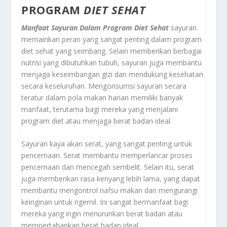
PROGRAM
DIET SEHAT
Manfaat Sayuran Dalam Program Diet Sehat
sayuran
memainkan peran yang sangat penting dalam program
diet sehat yang seimbang. Selain memberikan berbagai
nutrisi yang dibutuhkan tubuh, sayuran juga membantu
menjaga keseimbangan gizi dan mendukung kesehatan
secara keseluruhan. Mengonsumsi sayuran secara
teratur dalam pola makan harian memiliki banyak
manfaat, terutama bagi mereka yang menjalani
program diet atau menjaga berat badan ideal.
Sayuran kaya akan serat, yang sangat penting untuk
pencernaan. Serat membantu memperlancar proses
pencernaan dan mencegah sembelit. Selain itu, serat
juga memberikan rasa kenyang lebih lama, yang dapat
membantu mengontrol nafsu makan dan mengurangi
keinginan untuk ngemil. Ini sangat bermanfaat bagi
mereka yang ingin menurunkan berat badan atau
mempertahankan berat badan ideal.