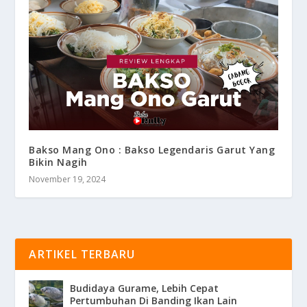
Bakso Mang Ono : Bakso Legendaris Garut Yang
Bikin Nagih
November 19, 2024
ARTIKEL TERBARU
Budidaya Gurame, Lebih Cepat
Pertumbuhan Di Banding Ikan Lain