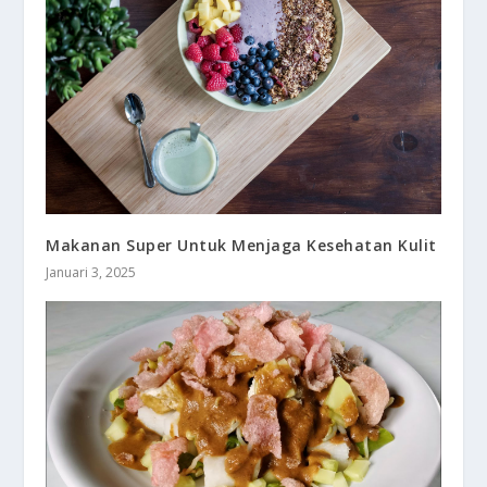
Makanan Super Untuk Menjaga Kesehatan Kulit
Januari 3, 2025