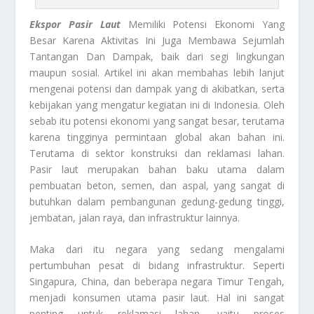
Ekspor Pasir Laut
Memiliki Potensi Ekonomi Yang
Besar Karena Aktivitas Ini Juga Membawa Sejumlah
Tantangan Dan Dampak, baik dari segi lingkungan
maupun sosial. Artikel ini akan membahas lebih lanjut
mengenai potensi dan dampak yang di akibatkan, serta
kebijakan yang mengatur kegiatan ini di Indonesia. Oleh
sebab itu potensi ekonomi yang sangat besar, terutama
karena tingginya permintaan global akan bahan ini.
Terutama di sektor konstruksi dan reklamasi lahan.
Pasir laut merupakan bahan baku utama dalam
pembuatan beton, semen, dan aspal, yang sangat di
butuhkan dalam pembangunan gedung-gedung tinggi,
jembatan, jalan raya, dan infrastruktur lainnya.
Maka dari itu negara yang sedang mengalami
pertumbuhan pesat di bidang infrastruktur. Seperti
Singapura, China, dan beberapa negara Timur Tengah,
menjadi konsumen utama pasir laut. Hal ini sangat
penting untuk reklamasi lahan, yaitu proses