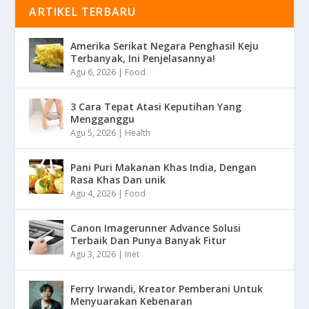
ARTIKEL TERBARU
Amerika Serikat Negara Penghasil Keju
Terbanyak, Ini Penjelasannya!
Agu 6, 2026
|
Food
3 Cara Tepat Atasi Keputihan Yang
Mengganggu
Agu 5, 2026
|
Health
Pani Puri Makanan Khas India, Dengan
Rasa Khas Dan unik
Agu 4, 2026
|
Food
Canon Imagerunner Advance Solusi
Terbaik Dan Punya Banyak Fitur
Agu 3, 2026
|
Inet
Ferry Irwandi, Kreator Pemberani Untuk
Menyuarakan Kebenaran