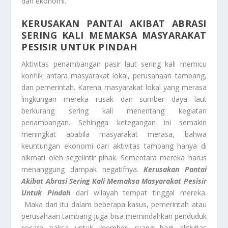
dan ekonomi.
KERUSAKAN PANTAI AKIBAT ABRASI
SERING KALI MEMAKSA MASYARAKAT
PESISIR UNTUK PINDAH
Aktivitas penambangan pasir laut sering kali memicu
konflik antara masyarakat lokal, perusahaan tambang,
dan pemerintah. Karena masyarakat lokal yang merasa
lingkungan mereka rusak dan sumber daya laut
berkurang sering kali menentang kegiatan
penambangan. Sehingga ketegangan ini semakin
meningkat apabila masyarakat merasa, bahwa
keuntungan ekonomi dari aktivitas tambang hanya di
nikmati oleh segelintir pihak. Sementara mereka harus
menanggung dampak negatifnya.
Kerusakan Pantai
Akibat Abrasi Sering Kali Memaksa Masyarakat Pesisir
Untuk Pindah
dari wilayah tempat tinggal mereka.
Maka dari itu dalam beberapa kasus, pemerintah atau
perusahaan tambang juga bisa memindahkan penduduk
secara paksa untuk memberi ruang bagi aktivitas