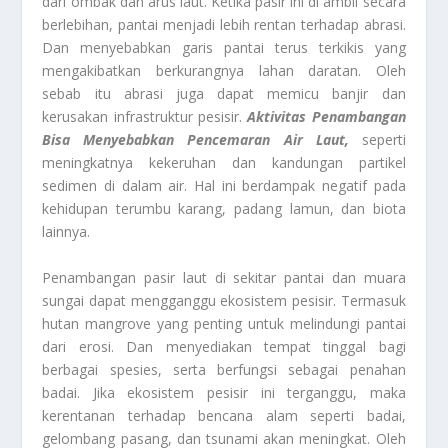
dari ombak dan arus laut. Ketika pasir ini di ambil secara
berlebihan, pantai menjadi lebih rentan terhadap abrasi.
Dan menyebabkan garis pantai terus terkikis yang
mengakibatkan berkurangnya lahan daratan. Oleh
sebab itu abrasi juga dapat memicu banjir dan
kerusakan infrastruktur pesisir.
Aktivitas Penambangan
Bisa Menyebabkan Pencemaran Air Laut,
seperti
meningkatnya kekeruhan dan kandungan partikel
sedimen di dalam air. Hal ini berdampak negatif pada
kehidupan terumbu karang, padang lamun, dan biota
lainnya.
Penambangan pasir laut di sekitar pantai dan muara
sungai dapat mengganggu ekosistem pesisir. Termasuk
hutan mangrove yang penting untuk melindungi pantai
dari erosi. Dan menyediakan tempat tinggal bagi
berbagai spesies, serta berfungsi sebagai penahan
badai. Jika ekosistem pesisir ini terganggu, maka
kerentanan terhadap bencana alam seperti badai,
gelombang pasang, dan tsunami akan meningkat. Oleh