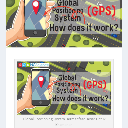
Global Positioning System Bermanfaat Besar Untuk
Keamanan