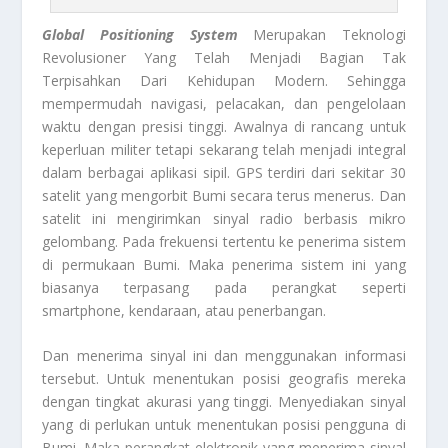
Global Positioning System
Merupakan Teknologi
Revolusioner Yang Telah Menjadi Bagian Tak
Terpisahkan Dari Kehidupan Modern. Sehingga
mempermudah navigasi, pelacakan, dan pengelolaan
waktu dengan presisi tinggi. Awalnya di rancang untuk
keperluan militer tetapi sekarang telah menjadi integral
dalam berbagai aplikasi sipil. GPS terdiri dari sekitar 30
satelit yang mengorbit Bumi secara terus menerus. Dan
satelit ini mengirimkan sinyal radio berbasis mikro
gelombang. Pada frekuensi tertentu ke penerima sistem
di permukaan Bumi. Maka penerima sistem ini yang
biasanya terpasang pada perangkat seperti
smartphone, kendaraan, atau penerbangan.
Dan menerima sinyal ini dan menggunakan informasi
tersebut. Untuk menentukan posisi geografis mereka
dengan tingkat akurasi yang tinggi. Menyediakan sinyal
yang di perlukan untuk menentukan posisi pengguna di
Bumi. Maka perangkat elektronik yang menerima sinyal