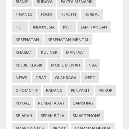
BISNIS
BUDAYA
FAKTA MENARIK
FINANCE
FOOD
HEALTH
HERBAL
HOT
INDONESIA
INET
JAM TANGAN
KESEHATAN
KESEHATAN MENTAL
KHASIAT
KULINER
MANFAAT
MOBIL KLASIK
MOBIL MEWAH
NBA
NEWS
OBAT
OLAHRAGA
OPPO
OTOMOTIF
PADANG
PENYAKIT
PICKUP
RITUAL
RUMAH ADAT
SAMSUNG
SEJARAH
SEPAK BOLA
SMARTPHONE
SMARTWATCH
SPORT
TANAMAN HERBAL