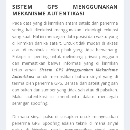
SISTEM GPS MENGGUNAKAN
MEKANISME AUTENTIKASI
Pada data yang di kirimkan antara satelit dan penerima
sering kali dienkripsi menggunakan teknologi enkripsi
yang kuat. Hal ini mencegah data posisi dan waktu yang
di kirimkan dari ke satelit. Untuk tidak mudah di akses
atau di manipulasi oleh pihak yang tidak berwenang.
Enkripsi ini penting untuk melindungi privasi pengguna
dan memastikan bahwa informasi yang di kirimkan
tetap aman.
Sistem GPS Menggunakan Mekanisme
Autentikasi
untuk memastikan bahwa sinyal yang di
terima oleh penerima GPS. Berasal dari satelit yang sah
dan bukan dari sumber yang tidak sah atau di palsukan.
Maka autentikasi ini membantu dalam mencegah
serangan spoofing.
Di mana sinyal palsu di susupkan untuk menyesatkan
penerima GPS. Spoofing adalah teknik di mana sinyal
palsu di kirimkan untuk menggantikan sinyal yang