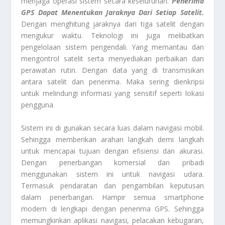
menjaga operasi sistem secara keseluruhan.
Penerima
GPS Dapat Menentukan Jaraknya Dari Setiap Satelit.
Dengan menghitung jaraknya dari tiga satelit dengan
mengukur waktu. Teknologi ini juga melibatkan
pengelolaan sistem pengendali. Yang memantau dan
mengontrol satelit serta menyediakan perbaikan dan
perawatan rutin. Dengan data yang di transmisikan
antara satelit dan penerima. Maka sering dienkripsi
untuk melindungi informasi yang sensitif seperti lokasi
pengguna.
Sistem ini di gunakan secara luas dalam navigasi mobil.
Sehingga memberikan arahan langkah demi langkah
untuk mencapai tujuan dengan efisiensi dan akurasi.
Dengan penerbangan komersial dan pribadi
menggunakan sistem ini untuk navigasi udara.
Termasuk pendaratan dan pengambilan keputusan
dalam penerbangan. Hampir semua smartphone
modern di lengkapi dengan penerima GPS. Sehingga
memungkinkan aplikasi navigasi, pelacakan kebugaran,