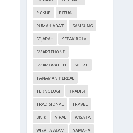
PICKUP
RITUAL
RUMAH ADAT
SAMSUNG
SEJARAH
SEPAK BOLA
SMARTPHONE
SMARTWATCH
SPORT
TANAMAN HERBAL
a
TEKNOLOGI
TRADISI
TRADISIONAL
TRAVEL
UNIK
VIRAL
WISATA
WISATA ALAM
YAMAHA