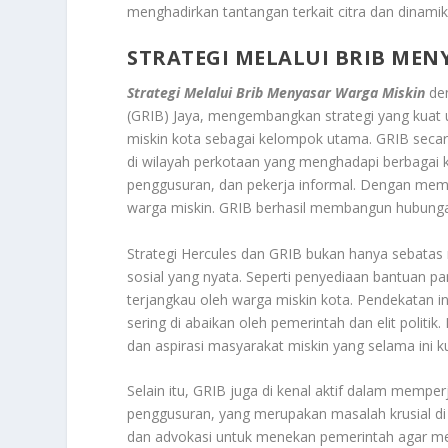
menghadirkan tantangan terkait citra dan dinami
STRATEGI MELALUI BRIB MEN
Strategi Melalui Brib Menyasar Warga Miskin
den
(GRIB) Jaya, mengembangkan strategi yang kuat
miskin kota sebagai kelompok utama. GRIB seca
di wilayah perkotaan yang menghadapi berbagai k
penggusuran, dan pekerja informal. Dengan memb
warga miskin. GRIB berhasil membangun hubunga
Strategi Hercules dan GRIB bukan hanya sebatas 
sosial yang nyata. Seperti penyediaan bantuan p
terjangkau oleh warga miskin kota. Pendekatan 
sering di abaikan oleh pemerintah dan elit pol
dan aspirasi masyarakat miskin yang selama ini ku
Selain itu, GRIB juga di kenal aktif dalam mempe
penggusuran, yang merupakan masalah krusial di 
dan advokasi untuk menekan pemerintah agar me