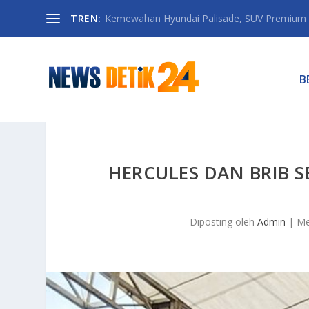
TREN:
Kemewahan Hyundai Palisade, SUV Premium 
B
HERCULES DAN BRIB S
Diposting oleh
Admin
|
Me