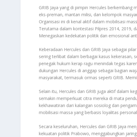
GRIB Jaya yang di pimpin Hercules berkembang men
eks-preman, mantan milisi, dan kelompok masyara
Organisasi ini di kenal aktif dalam mobilisasi 
Terutama dalam kontestasi Pilpres 2014, 2019,
Menegaskan kedekatan politik dan emosional ant
Keberadaan Hercules dan GRIB Jaya sebagai pilar 
sering terlibat dalam berbagai kasus kekerasan
penegak hukum kerap ragu menindak tegas karena
dukungan Hercules di anggap sebagai bagian waj
masyarakat, termasuk ormas seperti GRIB. Memili
Selain itu, Hercules dan GRIB juga aktif dalam k
semakin memperkuat citra mereka di mata pend
kekhawatiran dari kalangan sosiolog dan pengamat
mobilisasi massa yang berbasis loyalitas personal
Secara keseluruhan, Hercules dan GRIB Jaya me
kekuatan politik Prabowo, menggabungkan jaringan