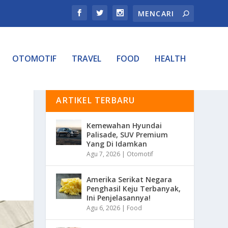
OTOMOTIF
TRAVEL
FOOD
HEALTH
ARTIKEL TERBARU
Kemewahan Hyundai
Palisade, SUV Premium
Yang Di Idamkan
Agu 7, 2026
|
Otomotif
Amerika Serikat Negara
Penghasil Keju Terbanyak,
Ini Penjelasannya!
Agu 6, 2026
|
Food