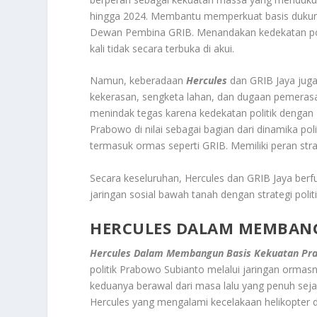
hingga 2024. Membantu memperkuat basis duku
Dewan Pembina GRIB. Menandakan kedekatan poli
kali tidak secara terbuka di akui
.
Namun, keberadaan
Hercules
dan GRIB Jaya juga
kekerasan, sengketa lahan, dan dugaan pemeras
menindak tegas karena kedekatan politik dengan
Prabowo di nilai sebagai bagian dari dinamika po
termasuk ormas seperti GRIB. Memiliki peran st
Secara keseluruhan, Hercules dan GRIB Jaya berf
jaringan sosial bawah tanah dengan strategi poli
HERCULES DALAM MEMBAN
Hercules Dalam Membangun Basis Kekuatan Pr
politik Prabowo Subianto melalui jaringan ormas
keduanya berawal dari masa lalu yang penuh sej
Hercules yang mengalami kecelakaan helikopter 