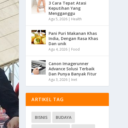
3 Cara Tepat Atasi
Keputihan Yang
Mengganggu
Agu 5, 2026
|
Health
Pani Puri Makanan Khas
India, Dengan Rasa Khas
Dan unik
Agu 4, 2026
|
Food
Canon Imagerunner
Advance Solusi Terbaik
Dan Punya Banyak Fitur
Agu 3, 2026
|
Inet
ARTIKEL TAG
BISNIS
BUDAYA