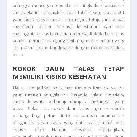
sehingga mencegah erosi dan meningkatkan kesuburan
tanah. Hal ini menjadikan daun talas sebagai alternatif
yang tidak hanya ramah lingkungan, tetapi juga dapat
membantu petani menjaga kelestarian alam dan
meningkatkan hasil pertanian mereka. Rokok daun talas
sendiri memiliki rasa yang lebih ringan dan aroma yang
lebih alami jika di bandingkan dengan rokok tembakau
biasa.
ROKOK DAUN TALAS TETAP
MEMILIKI RISIKO KESEHATAN
Hal ini menjadikannya pilihan menarik bagi konsumen
yang mencari pengalaman berbeda dalam merokok,
tanpa khawatir terhadap dampak lingkungan yang
besar. Selain itu, rokok daun talas juga membuka
peluang bagi petani untuk menambah pendapatan
dengan menanam talas, yang kini mulai di minati oleh
industri rokok. Namun, meskipun menjanjikan,
pengenalan rokok daun talas di pasar tidak bisa lepas