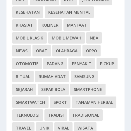
KESEHATAN
KESEHATAN MENTAL
KHASIAT
KULINER
MANFAAT
MOBIL KLASIK
MOBIL MEWAH
NBA
NEWS
OBAT
OLAHRAGA
OPPO
OTOMOTIF
PADANG
PENYAKIT
PICKUP
RITUAL
RUMAH ADAT
SAMSUNG
SEJARAH
SEPAK BOLA
SMARTPHONE
SMARTWATCH
SPORT
TANAMAN HERBAL
TEKNOLOGI
TRADISI
TRADISIONAL
TRAVEL
UNIK
VIRAL
WISATA