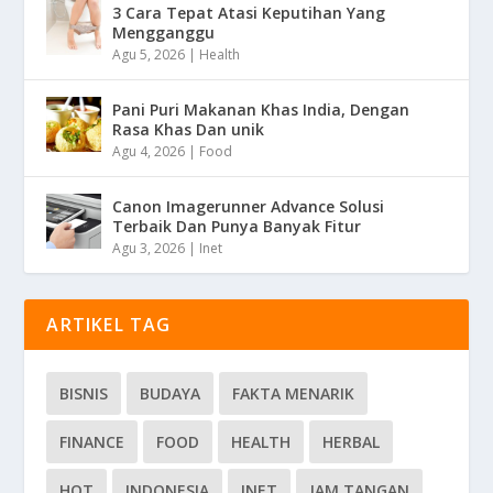
3 Cara Tepat Atasi Keputihan Yang
Mengganggu
Agu 5, 2026
|
Health
Pani Puri Makanan Khas India, Dengan
Rasa Khas Dan unik
Agu 4, 2026
|
Food
Canon Imagerunner Advance Solusi
Terbaik Dan Punya Banyak Fitur
Agu 3, 2026
|
Inet
ARTIKEL TAG
BISNIS
BUDAYA
FAKTA MENARIK
FINANCE
FOOD
HEALTH
HERBAL
HOT
INDONESIA
INET
JAM TANGAN