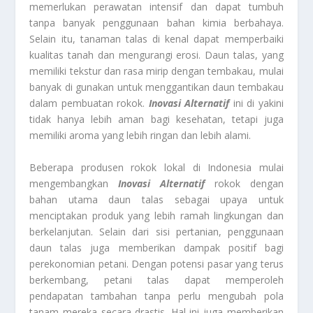
memerlukan perawatan intensif dan dapat tumbuh
tanpa banyak penggunaan bahan kimia berbahaya.
Selain itu, tanaman talas di kenal dapat memperbaiki
kualitas tanah dan mengurangi erosi. Daun talas, yang
memiliki tekstur dan rasa mirip dengan tembakau, mulai
banyak di gunakan untuk menggantikan daun tembakau
dalam pembuatan rokok.
Inovasi Alternatif
ini di yakini
tidak hanya lebih aman bagi kesehatan, tetapi juga
memiliki aroma yang lebih ringan dan lebih alami.
Beberapa produsen rokok lokal di Indonesia mulai
mengembangkan
Inovasi Alternatif
rokok dengan
bahan utama daun talas sebagai upaya untuk
menciptakan produk yang lebih ramah lingkungan dan
berkelanjutan. Selain dari sisi pertanian, penggunaan
daun talas juga memberikan dampak positif bagi
perekonomian petani. Dengan potensi pasar yang terus
berkembang, petani talas dapat memperoleh
pendapatan tambahan tanpa perlu mengubah pola
tanam mereka secara drastis. Hal ini juga memberikan