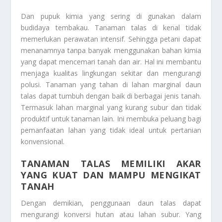
Dan pupuk kimia yang sering di gunakan dalam
budidaya tembakau. Tanaman talas di kenal tidak
memerlukan perawatan intensif. Sehingga petani dapat
menanamnya tanpa banyak menggunakan bahan kimia
yang dapat mencemari tanah dan air. Hal ini membantu
menjaga kualitas lingkungan sekitar dan mengurangi
polusi. Tanaman yang tahan di lahan marginal daun
talas dapat tumbuh dengan baik di berbagai jenis tanah.
Termasuk lahan marginal yang kurang subur dan tidak
produktif untuk tanaman lain. Ini membuka peluang bagi
pemanfaatan lahan yang tidak ideal untuk pertanian
konvensional.
TANAMAN TALAS MEMILIKI AKAR
YANG KUAT DAN MAMPU MENGIKAT
TANAH
Dengan demikian, penggunaan daun talas dapat
mengurangi konversi hutan atau lahan subur. Yang