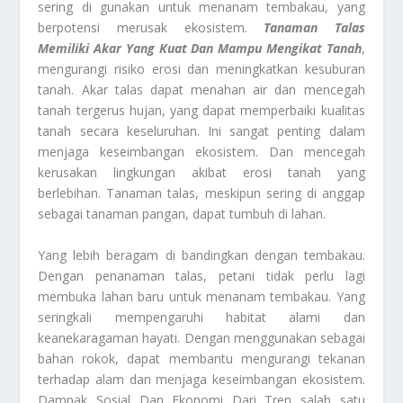
sering di gunakan untuk menanam tembakau, yang
berpotensi merusak ekosistem.
Tanaman Talas
Memiliki Akar Yang Kuat Dan Mampu Mengikat Tanah
,
mengurangi risiko erosi dan meningkatkan kesuburan
tanah. Akar talas dapat menahan air dan mencegah
tanah tergerus hujan, yang dapat memperbaiki kualitas
tanah secara keseluruhan. Ini sangat penting dalam
menjaga keseimbangan ekosistem. Dan mencegah
kerusakan lingkungan akibat erosi tanah yang
berlebihan. Tanaman talas, meskipun sering di anggap
sebagai tanaman pangan, dapat tumbuh di lahan.
Yang lebih beragam di bandingkan dengan tembakau.
Dengan penanaman talas, petani tidak perlu lagi
membuka lahan baru untuk menanam tembakau. Yang
seringkali mempengaruhi habitat alami dan
keanekaragaman hayati. Dengan menggunakan sebagai
bahan rokok, dapat membantu mengurangi tekanan
terhadap alam dan menjaga keseimbangan ekosistem.
Dampak Sosial Dan Ekonomi Dari Tren salah satu