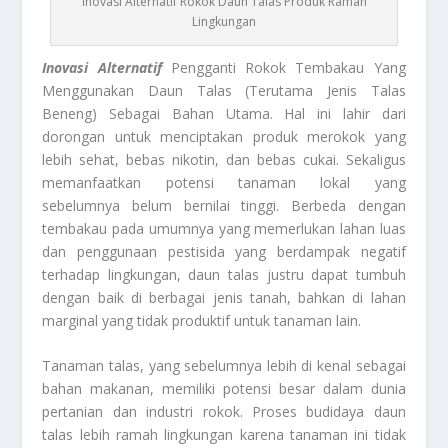
Inovasi Alternatif Rokok Daun Talas Produk Ramah
Lingkungan
Inovasi Alternatif
Pengganti Rokok Tembakau Yang
Menggunakan Daun Talas (Terutama Jenis Talas
Beneng) Sebagai Bahan Utama. Hal ini lahir dari
dorongan untuk menciptakan produk merokok yang
lebih sehat, bebas nikotin, dan bebas cukai. Sekaligus
memanfaatkan potensi tanaman lokal yang
sebelumnya belum bernilai tinggi. Berbeda dengan
tembakau pada umumnya yang memerlukan lahan luas
dan penggunaan pestisida yang berdampak negatif
terhadap lingkungan, daun talas justru dapat tumbuh
dengan baik di berbagai jenis tanah, bahkan di lahan
marginal yang tidak produktif untuk tanaman lain.
Tanaman talas, yang sebelumnya lebih di kenal sebagai
bahan makanan, memiliki potensi besar dalam dunia
pertanian dan industri rokok. Proses budidaya daun
talas lebih ramah lingkungan karena tanaman ini tidak