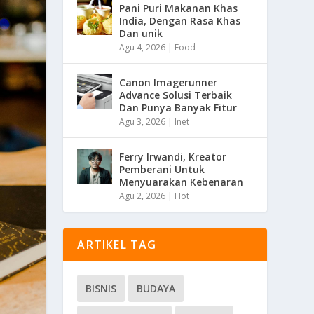
Pani Puri Makanan Khas
India, Dengan Rasa Khas
Dan unik
Agu 4, 2026
|
Food
Canon Imagerunner
Advance Solusi Terbaik
Dan Punya Banyak Fitur
Agu 3, 2026
|
Inet
Ferry Irwandi, Kreator
Pemberani Untuk
Menyuarakan Kebenaran
Agu 2, 2026
|
Hot
ARTIKEL TAG
BISNIS
BUDAYA