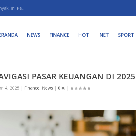
ak, Ini Pe...
ERANDA
NEWS
FINANCE
HOT
INET
SPORT
AVIGASI PASAR KEUANGAN DI 2025
an 4, 2025
|
Finance
,
News
|
0
|