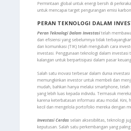
Permintaan global untuk energi bersih di perkir
untuk mencapai target pengurangan emisi karbon
PERAN TEKNOLOGI DALAM INVES
Peran Teknologi Dalam Investasi
telah membawa 
dan efisiensi yang sebelumnya tidak terbayangka
dan komunikasi (TIK) telah mengubah cara inves
investasi. Penggunaan teknologi dalam investasi
kalangan untuk berpartisipasi dalam pasar keuan
Salah satu inovasi terbesar dalam dunia investasi 
memungkinkan investor untuk membeli dan menjua
mudah, bahkan hanya melalui smartphone, telah 
yang lebih luas kepada individu. Termasuk merek
karena keterbatasan informasi atau modal. Kini, 
kecil dan mengelola portofolio mereka dengan m
Investasi Cerdas
selain aksesibilitas, teknologi 
keputusan. Salah satu perkembangan yang paling