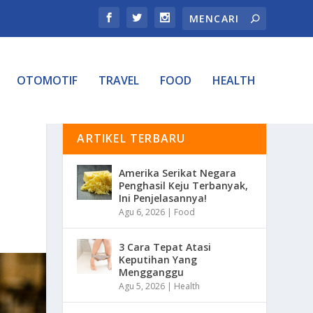
OTOMOTIF
TRAVEL
FOOD
HEALTH
ARTIKEL TERBARU
Amerika Serikat Negara
Penghasil Keju Terbanyak,
Ini Penjelasannya!
Agu 6, 2026
|
Food
3 Cara Tepat Atasi
Keputihan Yang
Mengganggu
Agu 5, 2026
|
Health