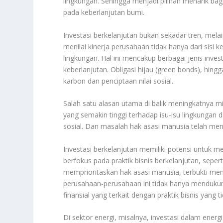
lingkungan. Sehingga menjadi pilihan menarik ba
pada keberlanjutan bumi.
Investasi berkelanjutan bukan sekadar tren, mela
menilai kinerja perusahaan tidak hanya dari sisi
lingkungan. Hal ini mencakup berbagai jenis inv
keberlanjutan. Obligasi hijau (green bonds), hin
karbon dan penciptaan nilai sosial.
Salah satu alasan utama di balik meningkatnya m
yang semakin tinggi terhadap isu-isu lingkungan d
sosial. Dan masalah hak asasi manusia telah men
Investasi berkelanjutan memiliki potensi untuk
berfokus pada praktik bisnis berkelanjutan, sepe
memprioritaskan hak asasi manusia, terbukti memi
perusahaan-perusahaan ini tidak hanya mendukung
finansial yang terkait dengan praktik bisnis yang t
Di sektor energi, misalnya, investasi dalam energ