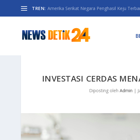
TREN:
Amerika Serikat Negara Penghasil Keju Terbany
B
INVESTASI CERDAS MEN
Diposting oleh
Admin
|
J