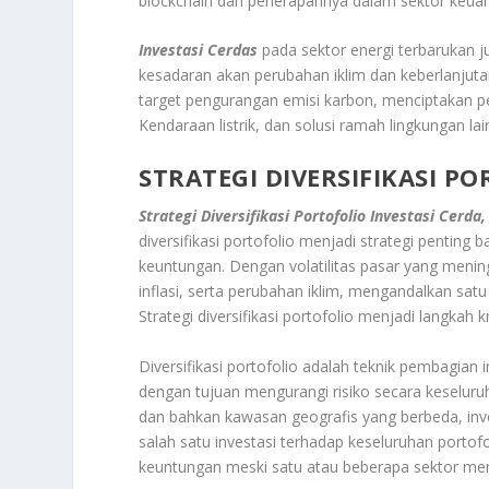
blockchain dan penerapannya dalam sektor keuan
Investasi Cerdas
pada sektor energi terbarukan 
kesadaran akan perubahan iklim dan keberlanjut
target pengurangan emisi karbon, menciptakan pe
Kendaraan listrik, dan solusi ramah lingkungan lai
STRATEGI DIVERSIFIKASI P
Strategi Diversifikasi Portofolio Investasi Cerda,
diversifikasi portofolio menjadi strategi penting
keuntungan. Dengan volatilitas pasar yang meningk
inflasi, serta perubahan iklim, mengandalkan satu 
Strategi diversifikasi portofolio menjadi langkah
Diversifikasi portofolio adalah teknik pembagian
dengan tujuan mengurangi risiko secara keseluru
dan bahkan kawasan geografis yang berbeda, inv
salah satu investasi terhadap keseluruhan porto
keuntungan meski satu atau beberapa sektor me