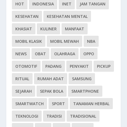
HOT
INDONESIA
INET
JAM TANGAN
KESEHATAN
KESEHATAN MENTAL
KHASIAT
KULINER
MANFAAT
MOBIL KLASIK
MOBIL MEWAH
NBA
NEWS
OBAT
OLAHRAGA
OPPO
OTOMOTIF
PADANG
PENYAKIT
PICKUP
RITUAL
RUMAH ADAT
SAMSUNG
SEJARAH
SEPAK BOLA
SMARTPHONE
SMARTWATCH
SPORT
TANAMAN HERBAL
TEKNOLOGI
TRADISI
TRADISIONAL