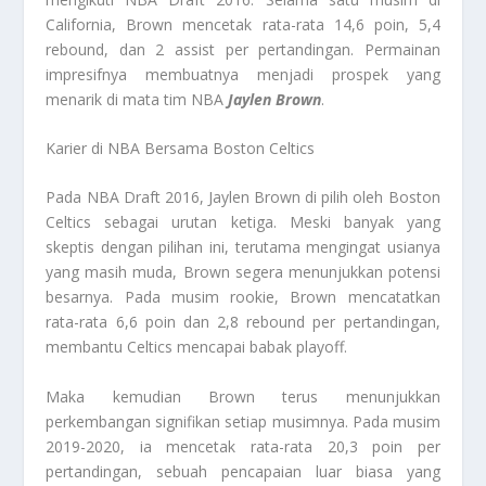
California, Brown mencetak rata-rata 14,6 poin, 5,4
rebound, dan 2 assist per pertandingan. Permainan
impresifnya membuatnya menjadi prospek yang
menarik di mata tim NBA
Jaylen Brown
.
Karier di NBA Bersama Boston Celtics
Pada NBA Draft 2016, Jaylen Brown di pilih oleh Boston
Celtics sebagai urutan ketiga. Meski banyak yang
skeptis dengan pilihan ini, terutama mengingat usianya
yang masih muda, Brown segera menunjukkan potensi
besarnya. Pada musim rookie, Brown mencatatkan
rata-rata 6,6 poin dan 2,8 rebound per pertandingan,
membantu Celtics mencapai babak playoff.
Maka kemudian Brown terus menunjukkan
perkembangan signifikan setiap musimnya. Pada musim
2019-2020, ia mencetak rata-rata 20,3 poin per
pertandingan, sebuah pencapaian luar biasa yang