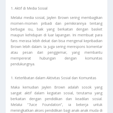
Aktif di Media Sosial
Melalui media sosial, Jaylen Brown sering membagikan
momen-momen pribadi dan pemikirannya tentang
berbagai isu, baik yang berkaitan dengan basket
maupun kehidupan di luar lapangan. Ini membuat para
fans merasa lebih dekat dan bisa mengenal kepribadian
Brown lebih dalam. Ia juga sering merespons komentar
atau pesan dari penggemar, yang membantu
mempererat hubungan dengan komunitas
pendukungnya.
Keterlibatan dalam Aktivitas Sosial dan Komunitas
Maka kemudian Jaylen Brown adalah sosok yang
sangat aktif dalam kegiatan sosial, terutama yang
berkaitan dengan pendidikan dan keadilan sosial.
Melalui “7uice Foundation”, ia bekerja untuk
meningkatkan akses pendidikan bagi anak-anak muda di