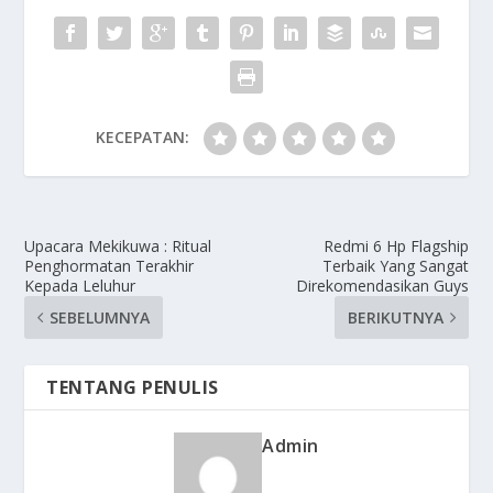
KECEPATAN:
Upacara Mekikuwa : Ritual
Redmi 6 Hp Flagship
Penghormatan Terakhir
Terbaik Yang Sangat
Kepada Leluhur
Direkomendasikan Guys
SEBELUMNYA
BERIKUTNYA
TENTANG PENULIS
Admin