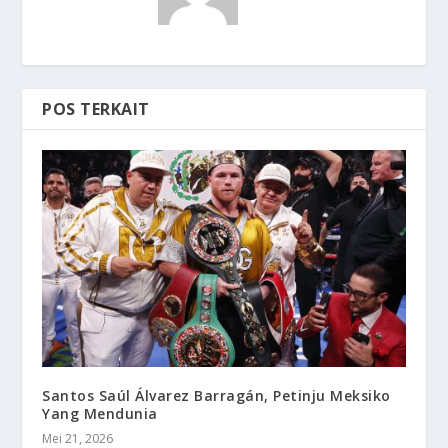
POS TERKAIT
Santos Saúl Álvarez Barragán, Petinju Meksiko
Yang Mendunia
Mei 21, 2026