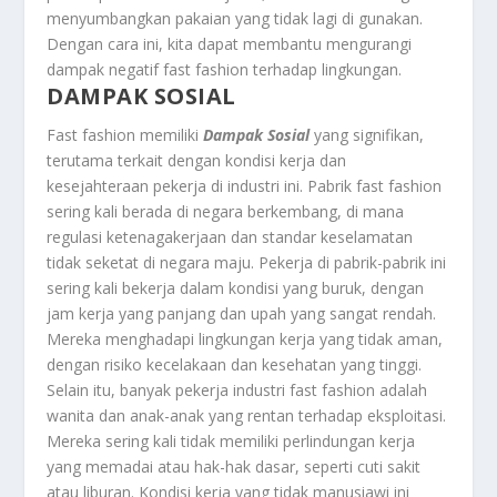
menyumbangkan pakaian yang tidak lagi di gunakan.
Dengan cara ini, kita dapat membantu mengurangi
dampak negatif fast fashion terhadap lingkungan.
DAMPAK SOSIAL
Fast fashion memiliki
Dampak Sosial
yang signifikan,
terutama terkait dengan kondisi kerja dan
kesejahteraan pekerja di industri ini. Pabrik fast fashion
sering kali berada di negara berkembang, di mana
regulasi ketenagakerjaan dan standar keselamatan
tidak seketat di negara maju. Pekerja di pabrik-pabrik ini
sering kali bekerja dalam kondisi yang buruk, dengan
jam kerja yang panjang dan upah yang sangat rendah.
Mereka menghadapi lingkungan kerja yang tidak aman,
dengan risiko kecelakaan dan kesehatan yang tinggi.
Selain itu, banyak pekerja industri fast fashion adalah
wanita dan anak-anak yang rentan terhadap eksploitasi.
Mereka sering kali tidak memiliki perlindungan kerja
yang memadai atau hak-hak dasar, seperti cuti sakit
atau liburan. Kondisi kerja yang tidak manusiawi ini