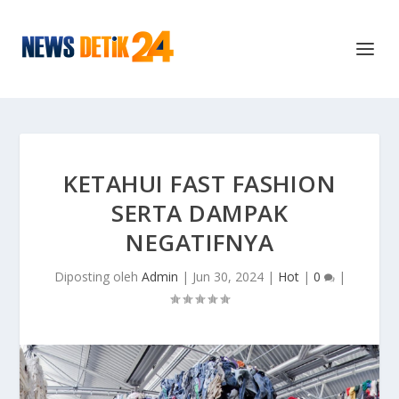
KETAHUI FAST FASHION
SERTA DAMPAK
NEGATIFNYA
Diposting oleh
Admin
|
Jun 30, 2024
|
Hot
|
0
|