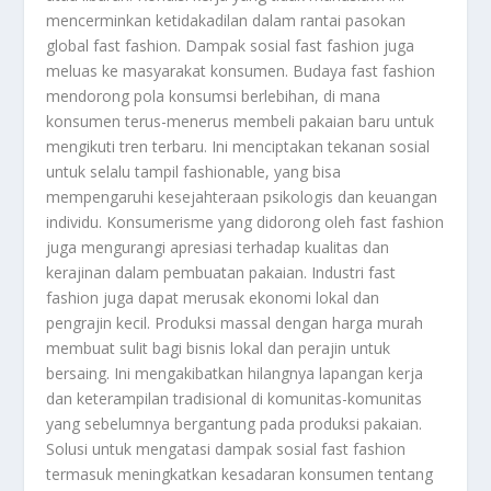
mencerminkan ketidakadilan dalam rantai pasokan
global fast fashion. Dampak sosial fast fashion juga
meluas ke masyarakat konsumen. Budaya fast fashion
mendorong pola konsumsi berlebihan, di mana
konsumen terus-menerus membeli pakaian baru untuk
mengikuti tren terbaru. Ini menciptakan tekanan sosial
untuk selalu tampil fashionable, yang bisa
mempengaruhi kesejahteraan psikologis dan keuangan
individu. Konsumerisme yang didorong oleh fast fashion
juga mengurangi apresiasi terhadap kualitas dan
kerajinan dalam pembuatan pakaian. Industri fast
fashion juga dapat merusak ekonomi lokal dan
pengrajin kecil. Produksi massal dengan harga murah
membuat sulit bagi bisnis lokal dan perajin untuk
bersaing. Ini mengakibatkan hilangnya lapangan kerja
dan keterampilan tradisional di komunitas-komunitas
yang sebelumnya bergantung pada produksi pakaian.
Solusi untuk mengatasi dampak sosial fast fashion
termasuk meningkatkan kesadaran konsumen tentang