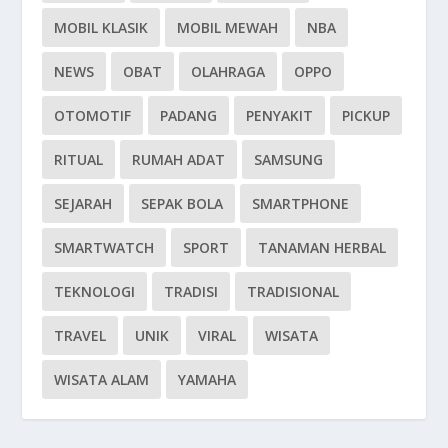
MOBIL KLASIK
MOBIL MEWAH
NBA
NEWS
OBAT
OLAHRAGA
OPPO
OTOMOTIF
PADANG
PENYAKIT
PICKUP
RITUAL
RUMAH ADAT
SAMSUNG
SEJARAH
SEPAK BOLA
SMARTPHONE
SMARTWATCH
SPORT
TANAMAN HERBAL
TEKNOLOGI
TRADISI
TRADISIONAL
TRAVEL
UNIK
VIRAL
WISATA
WISATA ALAM
YAMAHA