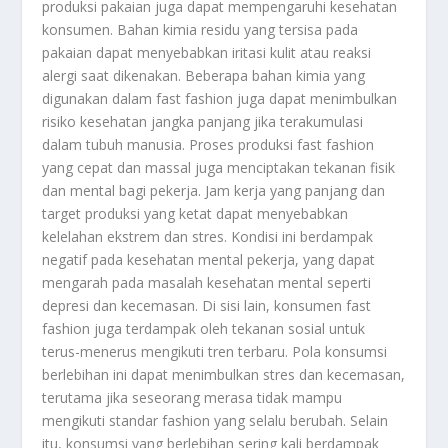
produksi pakaian juga dapat mempengaruhi kesehatan
konsumen. Bahan kimia residu yang tersisa pada
pakaian dapat menyebabkan iritasi kulit atau reaksi
alergi saat dikenakan. Beberapa bahan kimia yang
digunakan dalam fast fashion juga dapat menimbulkan
risiko kesehatan jangka panjang jika terakumulasi
dalam tubuh manusia. Proses produksi fast fashion
yang cepat dan massal juga menciptakan tekanan fisik
dan mental bagi pekerja. Jam kerja yang panjang dan
target produksi yang ketat dapat menyebabkan
kelelahan ekstrem dan stres. Kondisi ini berdampak
negatif pada kesehatan mental pekerja, yang dapat
mengarah pada masalah kesehatan mental seperti
depresi dan kecemasan. Di sisi lain, konsumen fast
fashion juga terdampak oleh tekanan sosial untuk
terus-menerus mengikuti tren terbaru. Pola konsumsi
berlebihan ini dapat menimbulkan stres dan kecemasan,
terutama jika seseorang merasa tidak mampu
mengikuti standar fashion yang selalu berubah. Selain
itu, konsumsi yang berlebihan sering kali berdampak