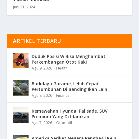
Juni 21, 2024
ARTIKEL TERBARU
Duduk Posisi W Bisa Menghambat
Perkembangan Otot Kaki
Agu 9, 2026
|
Health
Budidaya Gurame, Lebih Cepat
Pertumbuhan Di Banding Ikan Lain
Agu 8, 2026
|
Finance
Kemewahan Hyundai Palisade, SUV
Premium Yang Di Idamkan
Agu 7, 2026
|
Otomotif
Amerika Serikat Negara Penghasil Keju