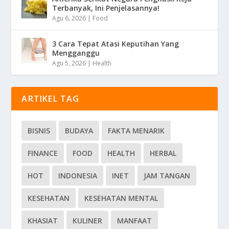
Terbanyak, Ini Penjelasannya!
Agu 6, 2026
|
Food
3 Cara Tepat Atasi Keputihan Yang
Mengganggu
Agu 5, 2026
|
Health
ARTIKEL TAG
BISNIS
BUDAYA
FAKTA MENARIK
FINANCE
FOOD
HEALTH
HERBAL
HOT
INDONESIA
INET
JAM TANGAN
KESEHATAN
KESEHATAN MENTAL
KHASIAT
KULINER
MANFAAT