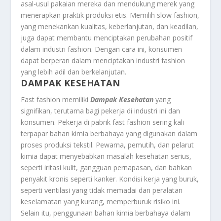
asal-usul pakaian mereka dan mendukung merek yang
menerapkan praktik produksi etis. Memilih slow fashion,
yang menekankan kualitas, keberlanjutan, dan keadilan,
juga dapat membantu menciptakan perubahan positif
dalam industri fashion. Dengan cara ini, konsumen
dapat berperan dalam menciptakan industri fashion
yang lebih adil dan berkelanjutan.
DAMPAK KESEHATAN
Fast fashion memiliki
Dampak Kesehatan
yang
signifikan, terutama bagi pekerja di industri ini dan
konsumen. Pekerja di pabrik fast fashion sering kali
terpapar bahan kimia berbahaya yang digunakan dalam
proses produksi tekstil. Pewarna, pemutih, dan pelarut
kimia dapat menyebabkan masalah kesehatan serius,
seperti iritasi kulit, gangguan pernapasan, dan bahkan
penyakit kronis seperti kanker. Kondisi kerja yang buruk,
seperti ventilasi yang tidak memadai dan peralatan
keselamatan yang kurang, memperburuk risiko ini.
Selain itu, penggunaan bahan kimia berbahaya dalam