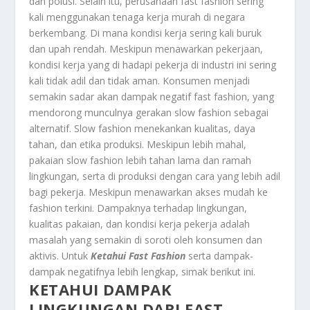
dan polusi. Selain itu, perusahaan fast fashion sering
kali menggunakan tenaga kerja murah di negara
berkembang. Di mana kondisi kerja sering kali buruk
dan upah rendah. Meskipun menawarkan pekerjaan,
kondisi kerja yang di hadapi pekerja di industri ini sering
kali tidak adil dan tidak aman. Konsumen menjadi
semakin sadar akan dampak negatif fast fashion, yang
mendorong munculnya gerakan slow fashion sebagai
alternatif. Slow fashion menekankan kualitas, daya
tahan, dan etika produksi. Meskipun lebih mahal,
pakaian slow fashion lebih tahan lama dan ramah
lingkungan, serta di produksi dengan cara yang lebih adil
bagi pekerja. Meskipun menawarkan akses mudah ke
fashion terkini. Dampaknya terhadap lingkungan,
kualitas pakaian, dan kondisi kerja pekerja adalah
masalah yang semakin di soroti oleh konsumen dan
aktivis. Untuk
Ketahui Fast Fashion
serta dampak-
dampak negatifnya lebih lengkap, simak berikut ini.
KETAHUI DAMPAK
LINGKUNGAN DARI FAST