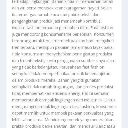
terhadap lingkungan. Bahan kimia ini mencemari tanah
dan air, serta merusak keanekaragaman hayati. Selain
itu, emisi gas rumah kaca dari pabrik tekstil dan
pengangkutan produk jadi menambah kontribusi
industri fashion terhadap perubahan iklim. Fast fashion
juga mendorong konsumerisme berlebihan. Konsumen
terdorong untuk terus membeli pakaian baru mengikuti
tren terbaru, meskipun pakaian lama masih layak pakai.
Pola konsumsi ini menyebabkan peningkatan produksi
dan limbah tekstil, serta penggunaan sumber daya alam
yang tidak berkelanjutan. Perusahaan fast fashion
sering kali tidak memperhatikan praktik keberlanjutan
dalam produksi mereka. Bahan yang di gunakan
seringkali tidak ramah lingkungan, dan proses produksi
tidak memperhatikan efisiensi energi. Hal ini semakin
memperburuk dampak lingkungan dari industri ini. Untuk
mengurangi dampak lingkungan fast fashion, konsumen
dapat memilih untuk membeli pakaian berkualitas yang
lebih tahan lama. Mendukung merek yang menerapkan
praktik produksi berkelanjutan, dan mendaur ulang atau