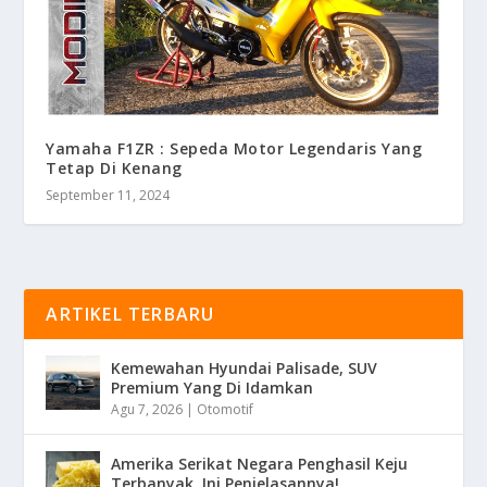
Yamaha F1ZR : Sepeda Motor Legendaris Yang
Tetap Di Kenang
September 11, 2024
ARTIKEL TERBARU
Kemewahan Hyundai Palisade, SUV
Premium Yang Di Idamkan
Agu 7, 2026
|
Otomotif
Amerika Serikat Negara Penghasil Keju
Terbanyak, Ini Penjelasannya!