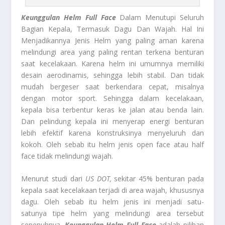
Keunggulan Helm Full Face
Dalam Menutupi Seluruh
Bagian Kepala, Termasuk Dagu Dan Wajah. Hal Ini
Menjadikannya Jenis Helm yang paling aman karena
melindungi area yang paling rentan terkena benturan
saat kecelakaan. Karena helm ini umumnya memiliki
desain aerodinamis, sehingga lebih stabil. Dan tidak
mudah bergeser saat berkendara cepat, misalnya
dengan motor sport. Sehingga dalam kecelakaan,
kepala bisa terbentur keras ke jalan atau benda lain.
Dan pelindung kepala ini menyerap energi benturan
lebih efektif karena konstruksinya menyeluruh dan
kokoh. Oleh sebab itu helm jenis open face atau half
face tidak melindungi wajah.
Menurut studi dari
US DOT,
sekitar 45% benturan pada
kepala saat kecelakaan terjadi di area wajah, khususnya
dagu. Oleh sebab itu helm jenis ini menjadi satu-
satunya tipe helm yang melindungi area tersebut
sepenuhnya.
Keunggulan Helm Full Face
adalah pilihan