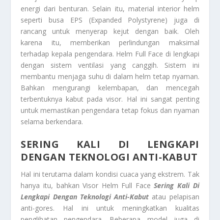
energi dari benturan. Selain itu, material interior helm
seperti busa EPS (Expanded Polystyrene) juga di
rancang untuk menyerap kejut dengan baik. Oleh
karena itu, memberikan perlindungan maksimal
terhadap kepala pengendara. Helm Full Face di lengkapi
dengan sistem ventilasi yang canggih. Sistem ini
membantu menjaga suhu di dalam helm tetap nyaman.
Bahkan mengurangi kelembapan, dan mencegah
terbentuknya kabut pada visor. Hal ini sangat penting
untuk memastikan pengendara tetap fokus dan nyaman
selama berkendara.
SERING KALI DI LENGKAPI
DENGAN TEKNOLOGI ANTI-KABUT
Hal ini terutama dalam kondisi cuaca yang ekstrem. Tak
hanya itu, bahkan Visor Helm Full Face
Sering Kali Di
Lengkapi Dengan Teknologi Anti-Kabut
atau pelapisan
anti-gores. Hal ini untuk meningkatkan kualitas
penglihatan pengendara. Beberapa model juga di