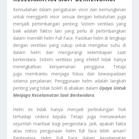
Kemudahan dalam pengaturan visor dan kemungkinan
untuk mengganti visor sesuai dengan kebutuhan juga
menjadi pertimbangan penting. Sistem ventilasi yang
baik adalah faktor lain yang perlu di pertimbangkan
dalam memilih helm Full Face. Pastikan helm di lengkapi
dengan ventilasi yang cukup untuk mengatur suhu di
dalam helm dan mengurangi kelembapan saat
berkendara. Sistem ventilasi yang efektif tidak hanya
meningkatkan kenyamanan pengguna. Tetapi
juga membantu menjaga fokus dan kewaspadaan
selama perjalanan. Penggunaan helm adalah langkah
penting yang tidak boleh di abaikan dalam
Upaya Untuk
Menjaga Keselamatan Saat Berkendara
.
Helm ini tidak hanya menjadi perlindungan fisik
terhadap cedera kepala. Tetapi juga menawarkan
sejumlah manfaat bagi pengendara. Jadi, apakah fakta
atau mitos pengunaan helm full face lebih aman?
Pentingnya Helm Full Face dalam keselamatan