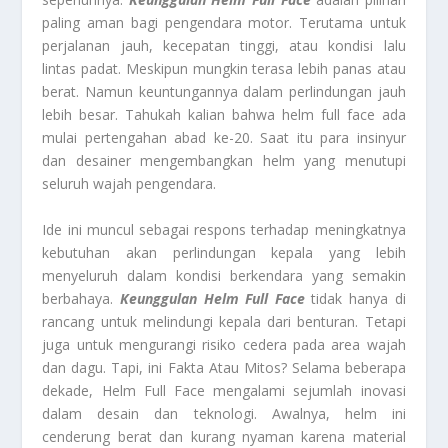
paling aman bagi pengendara motor. Terutama untuk
perjalanan jauh, kecepatan tinggi, atau kondisi lalu
lintas padat. Meskipun mungkin terasa lebih panas atau
berat. Namun keuntungannya dalam perlindungan jauh
lebih besar. Tahukah kalian bahwa helm full face ada
mulai pertengahan abad ke-20. Saat itu para insinyur
dan desainer mengembangkan helm yang menutupi
seluruh wajah pengendara.
Ide ini muncul sebagai respons terhadap meningkatnya
kebutuhan akan perlindungan kepala yang lebih
menyeluruh dalam kondisi berkendara yang semakin
berbahaya.
Keunggulan Helm Full Face
tidak hanya di
rancang untuk melindungi kepala dari benturan. Tetapi
juga untuk mengurangi risiko cedera pada area wajah
dan dagu. Tapi, ini Fakta Atau Mitos? Selama beberapa
dekade, Helm Full Face mengalami sejumlah inovasi
dalam desain dan teknologi. Awalnya, helm ini
cenderung berat dan kurang nyaman karena material