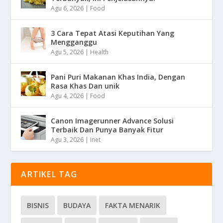
Agu 6, 2026
|
Food
3 Cara Tepat Atasi Keputihan Yang
Mengganggu
Agu 5, 2026
|
Health
Pani Puri Makanan Khas India, Dengan
Rasa Khas Dan unik
Agu 4, 2026
|
Food
Canon Imagerunner Advance Solusi
Terbaik Dan Punya Banyak Fitur
Agu 3, 2026
|
Inet
ARTIKEL TAG
BISNIS
BUDAYA
FAKTA MENARIK