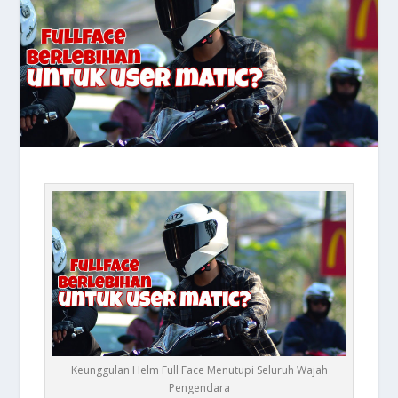
Keunggulan Helm Full Face Menutupi Seluruh Wajah
Pengendara