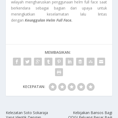
wilayah mengharuskan penggunaan helm full face saat
berkendara sebagai bagian dari upaya untuk
meningkatkan keselamatan lalu lintas
dengan
Keunggulan Helm Full Face.
MEMBAGIKAN:
KECEPATAN:
Kelezatan Soto Sokaraja
Kebijakan Bansos Bagi
Yang Identik Dengan
ODGJ Peluang Besar Bagi