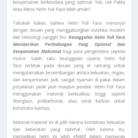
kenyamanan berkendara yang optimal. Yuk, cek Fakta
Atau Mitos Helm Full Face lebih aman?
Tahukah kalian, bahwa Helm Full Face menonjol
dengan desain yang menggabungkan estetika modern
dan teknologi canggih lho.
Keunggulan Helm Full Face
Memberikan Perlindungan Yang Optimal
Dan
Kenyamanan Maksimal
bagi para pengendara sepeda
motor. Salah satu keunggulan utama helm full
face terletak pada desain yang di rancang untuk
mengutamakan keseimbangan antara kekuatan, ringan,
dan kenyamanan. Jadi, sangat nyaman di pakai dalam
perjalanan jarak jauh maupun pendek. Helm Full Face
menggunakan material berkualitas tinggi seperti
fiberglass, polikarbonat, atau serat karbon untuk
konstruksi luarnya.
Material-material ini di pilih karena kombinasi kekuatan
dan keberatan yang optimal. Oleh karena itu,
menjadikan helm ini lebih efektif dalam menyerap