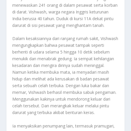
menewaskan 241 orang di dalam pesawat serta korban
di darat. Vishwash, warga negara Inggris keturunan
India berusia 40 tahun. Duduk di kursi 11A dekat pintu
darurat di sisi pesawat yang menghantam tanah.
Dalam kesaksiannya dari ranjang rumah sakit, Vishwash
mengungkapkan bahwa pesawat tampak seperti
berhenti di udara selama 5 hingga 10 detik sebelum
menukik dan menabrak gedung. Ia sempat kehilangan
kesadaran dan mengira dirinya sudah meninggal.
Namun ketika membuka mata, ia menyadari masih
hidup dan melihat ada kerusakan di badan pesawat
serta sebuah celah terbuka. Dengan luka bakar dan
memar, Vishwash berhasil membuka sabuk pengaman.
Menggunakan kakinya untuk mendorong keluar dari
celah tersebut. Dan merangkak keluar melalui pintu
darurat yang terbuka akibat benturan keras.
Ia menyaksikan penumpang lain, termasuk pramugari,