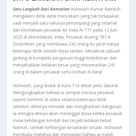
Satu Langkah Dari Kematian
Vishwash Kumar Ramesh
mengalami detik-detik mencekam yang tak terlupakan
saat menjadi satu-satunya penumpang yang selamat
dari kecelakaan pesawat Air India AI-171 pada 12 Juni
2025 di Ahmedabad, India. Pesawat Boeing 787-8
Dreamliner yang membawa 242 orang itu jatuh hanya
beberapa detik setelah lepas landas. Menabrak sebuah
gedung di kompleks perguruan tinggi kedokteran dan
menyebabkan ledakan besar yang menewaskan 241
orang di dalam pesawat serta korban di darat.
Vishwash, yang duduk di kursi 11A dekat pintu darurat.
Mengungkapkan bahwa ia sempat merasa pesawat
seperti berhenti di udara selama beberapa detik
sebelum akhirnya menukik dan menghantam bangunan.
Ia mengira dirinya akan meninggal dunia ketika pesawat
mulai kehilangan kendali dan terjadi ledakan hebat.
Namun, setelah kehilangan kesadaran sesaat. Vishwash
membuka matanya dan menyadari bahwa ia masih