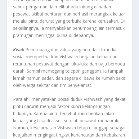
sabuk pengaman. Ia melihat ada lubang di badan
pesawat akibat benturan dan berhasil merangkak keluar
melalui pintu darurat yang terbuka karena kerusakan. Di
sekelilingnya, ia menyaksikan penumpang lain termasuk
pramugari meninggal dunia di depannya.
Kisah
Penumpang dari video yang beredar di media
sosial memperlihatkan Vishwash berjalan keluar dari
reruntuhan pesawat dengan luka-luka dan baju bernoda
darah. Sambil memegang telepon genggam. Ia tampak
lemah namun sadar, dan segera di bawa ke rumah sakit
oleh warga sekitar dan tim penyelamat.
Para ahli menyatakan posisi duduk Vishwash yang dekat
pintu darurat menjadi faktor kunci kelangsungan
hidupnya. Karena pintu tersebut memberikan jalan
keluar yang bisa di akses setelah pesawat menabrak.
Namun, keselamatan Vishwash tetap di anggap sebagai
keajaiban mengingat tingkat kehancuran dan kebakaran