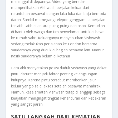
meninggal di depannya. Video yang beredar
memperlihatkan Vishwash berjalan keluar dari
reruntuhan pesawat dengan luka-luka dan baju bernoda
darah. Sambil memegang telepon genggam. Ia berjalan
tertatih-tatih di antara puing-puing dan asap. Kemudian
di bantu oleh warga dan tim penyelamat untuk di bawa
ke rumah sakit. Keluarganya menyebutkan Vishwash
sedang melakukan perjalanan ke London bersama
saudaranya yang duduk di bagian pesawat lain. Namun
nasib saudaranya belum di ketahui.
Para ahli menyatakan posisi duduk Vishwash yang dekat
pintu darurat menjadi faktor penting kelangsungan
hidupnya. Karena pintu tersebut memberikan jalur
keluar yang bisa di akses setelah pesawat menabrak.
Namun, keselamatan Vishwash tetap di anggap sebagai
keajaiban mengingat tingkat kehancuran dan kebakaran
yang sangat parah.
SATU LANGKAH DARI KEMATIAN