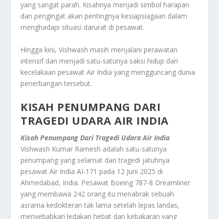
yang sangat parah. Kisahnya menjadi simbol harapan
dan pengingat akan pentingnya kesiapsiagaan dalam
menghadapi situasi darurat di pesawat.
Hingga kini, Vishwash masih menjalani perawatan
intensif dan menjadi satu-satunya saksi hidup dari
kecelakaan pesawat Air India yang mengguncang dunia
penerbangan tersebut
.
KISAH PENUMPANG DARI
TRAGEDI UDARA AIR INDIA
Kisah Penumpang Dari Tragedi Udara Air India
Vishwash Kumar Ramesh adalah satu-satunya
penumpang yang selamat dari tragedi jatuhnya
pesawat Air India AI-171 pada 12 Juni 2025 di
Ahmedabad, India. Pesawat Boeing 787-8 Dreamliner
yang membawa 242 orang itu menabrak sebuah
asrama kedokteran tak lama setelah lepas landas,
menyebabkan ledakan hebat dan kebakaran yang