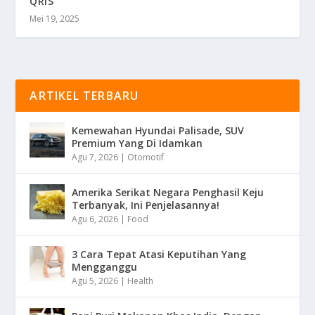
QRIS
Mei 19, 2025
ARTIKEL TERBARU
Kemewahan Hyundai Palisade, SUV
Premium Yang Di Idamkan
Agu 7, 2026
|
Otomotif
Amerika Serikat Negara Penghasil Keju
Terbanyak, Ini Penjelasannya!
Agu 6, 2026
|
Food
3 Cara Tepat Atasi Keputihan Yang
Mengganggu
Agu 5, 2026
|
Health