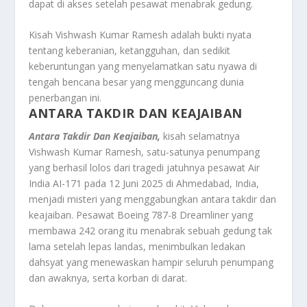
dapat di akses setelah pesawat menabrak gedung.
Kisah Vishwash Kumar Ramesh adalah bukti nyata
tentang keberanian, ketangguhan, dan sedikit
keberuntungan yang menyelamatkan satu nyawa di
tengah bencana besar yang mengguncang dunia
penerbangan ini
.
ANTARA TAKDIR DAN KEAJAIBAN
Antara Takdir Dan Keajaiban,
kisah selamatnya
Vishwash Kumar Ramesh, satu-satunya penumpang
yang berhasil lolos dari tragedi jatuhnya pesawat Air
India AI-171 pada 12 Juni 2025 di Ahmedabad, India,
menjadi misteri yang menggabungkan antara takdir dan
keajaiban. Pesawat Boeing 787-8 Dreamliner yang
membawa 242 orang itu menabrak sebuah gedung tak
lama setelah lepas landas, menimbulkan ledakan
dahsyat yang menewaskan hampir seluruh penumpang
dan awaknya, serta korban di darat.