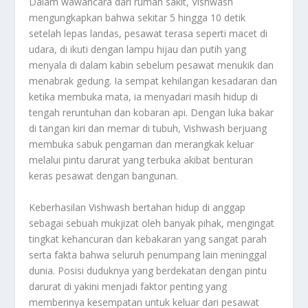
Dalam wawancara dari rumah sakit, Vishwash
mengungkapkan bahwa sekitar 5 hingga 10 detik
setelah lepas landas, pesawat terasa seperti macet di
udara, di ikuti dengan lampu hijau dan putih yang
menyala di dalam kabin sebelum pesawat menukik dan
menabrak gedung
.
Ia sempat kehilangan kesadaran dan
ketika membuka mata, ia menyadari masih hidup di
tengah reruntuhan dan kobaran api. Dengan luka bakar
di tangan kiri dan memar di tubuh, Vishwash berjuang
membuka sabuk pengaman dan merangkak keluar
melalui pintu darurat yang terbuka akibat benturan
keras pesawat dengan bangunan
.
Keberhasilan Vishwash bertahan hidup di anggap
sebagai sebuah mukjizat oleh banyak pihak, mengingat
tingkat kehancuran dan kebakaran yang sangat parah
serta fakta bahwa seluruh penumpang lain meninggal
dunia. Posisi duduknya yang berdekatan dengan pintu
darurat di yakini menjadi faktor penting yang
memberinya kesempatan untuk keluar dari pesawat