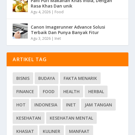
Pani Puri Makanan Khas India, Dengan
Rasa Khas Dan unik
Agu 4, 2026
|
Food
Canon Imagerunner Advance Solusi
Terbaik Dan Punya Banyak Fitur
Agu 3, 2026
|
Inet
ARTIKEL TAG
BISNIS
BUDAYA
FAKTA MENARIK
FINANCE
FOOD
HEALTH
HERBAL
HOT
INDONESIA
INET
JAM TANGAN
KESEHATAN
KESEHATAN MENTAL
KHASIAT
KULINER
MANFAAT