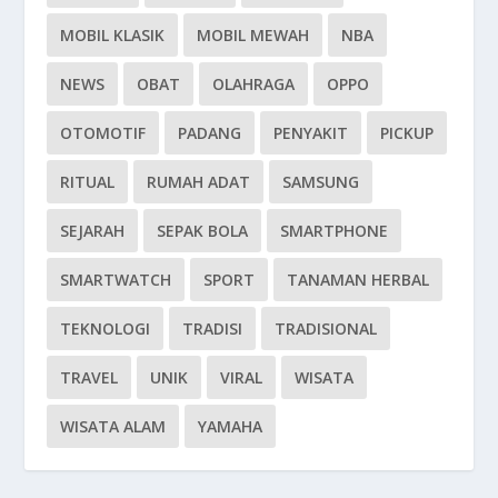
MOBIL KLASIK
MOBIL MEWAH
NBA
NEWS
OBAT
OLAHRAGA
OPPO
OTOMOTIF
PADANG
PENYAKIT
PICKUP
RITUAL
RUMAH ADAT
SAMSUNG
SEJARAH
SEPAK BOLA
SMARTPHONE
SMARTWATCH
SPORT
TANAMAN HERBAL
TEKNOLOGI
TRADISI
TRADISIONAL
TRAVEL
UNIK
VIRAL
WISATA
WISATA ALAM
YAMAHA