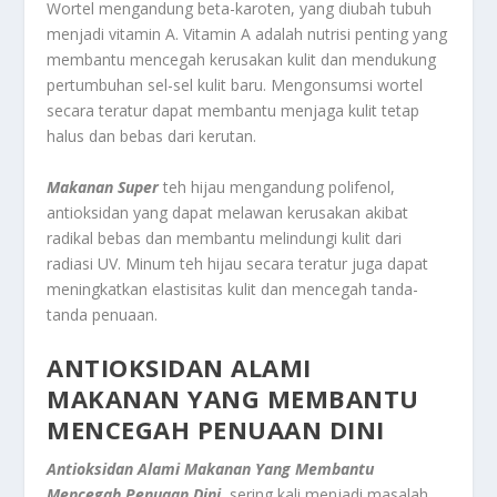
Wortel mengandung beta-karoten, yang diubah tubuh
menjadi vitamin A. Vitamin A adalah nutrisi penting yang
membantu mencegah kerusakan kulit dan mendukung
pertumbuhan sel-sel kulit baru. Mengonsumsi wortel
secara teratur dapat membantu menjaga kulit tetap
halus dan bebas dari kerutan.
Makanan Super
teh hijau mengandung polifenol,
antioksidan yang dapat melawan kerusakan akibat
radikal bebas dan membantu melindungi kulit dari
radiasi UV. Minum teh hijau secara teratur juga dapat
meningkatkan elastisitas kulit dan mencegah tanda-
tanda penuaan.
ANTIOKSIDAN ALAMI
MAKANAN YANG MEMBANTU
MENCEGAH PENUAAN DINI
Antioksidan Alami Makanan Yang Membantu
Mencegah Penuaan Dini,
sering kali menjadi masalah