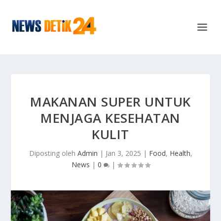
MAKANAN SUPER UNTUK
MENJAGA KESEHATAN
KULIT
Diposting oleh
Admin
|
Jan 3, 2025
|
Food
,
Health
,
News
|
0
|