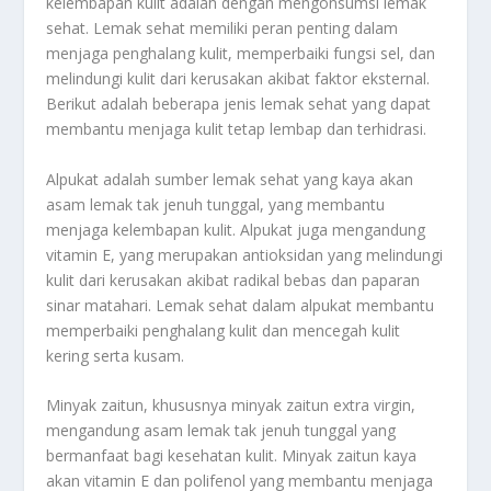
kelembapan kulit adalah dengan mengonsumsi lemak
sehat. Lemak sehat memiliki peran penting dalam
menjaga penghalang kulit, memperbaiki fungsi sel, dan
melindungi kulit dari kerusakan akibat faktor eksternal.
Berikut adalah beberapa jenis lemak sehat yang dapat
membantu menjaga kulit tetap lembap dan terhidrasi.
Alpukat adalah sumber lemak sehat yang kaya akan
asam lemak tak jenuh tunggal, yang membantu
menjaga kelembapan kulit. Alpukat juga mengandung
vitamin E, yang merupakan antioksidan yang melindungi
kulit dari kerusakan akibat radikal bebas dan paparan
sinar matahari. Lemak sehat dalam alpukat membantu
memperbaiki penghalang kulit dan mencegah kulit
kering serta kusam.
Minyak zaitun, khususnya minyak zaitun extra virgin,
mengandung asam lemak tak jenuh tunggal yang
bermanfaat bagi kesehatan kulit. Minyak zaitun kaya
akan vitamin E dan polifenol yang membantu menjaga