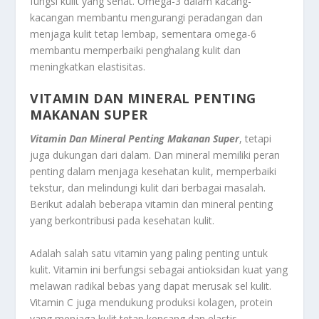
fungsi kulit yang sehat. Omega-3 dalam kacang-
kacangan membantu mengurangi peradangan dan
menjaga kulit tetap lembap, sementara omega-6
membantu memperbaiki penghalang kulit dan
meningkatkan elastisitas.
VITAMIN DAN MINERAL PENTING
MAKANAN SUPER
Vitamin Dan Mineral Penting Makanan Super
, tetapi
juga dukungan dari dalam. Dan mineral memiliki peran
penting dalam menjaga kesehatan kulit, memperbaiki
tekstur, dan melindungi kulit dari berbagai masalah.
Berikut adalah beberapa vitamin dan mineral penting
yang berkontribusi pada kesehatan kulit.
Adalah salah satu vitamin yang paling penting untuk
kulit. Vitamin ini berfungsi sebagai antioksidan kuat yang
melawan radikal bebas yang dapat merusak sel kulit.
Vitamin C juga mendukung produksi kolagen, protein
yang menjaga kulit tetap kencang dan elastis.