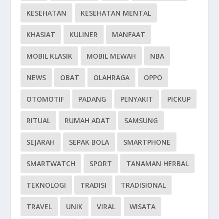
KESEHATAN
KESEHATAN MENTAL
KHASIAT
KULINER
MANFAAT
MOBIL KLASIK
MOBIL MEWAH
NBA
NEWS
OBAT
OLAHRAGA
OPPO
OTOMOTIF
PADANG
PENYAKIT
PICKUP
RITUAL
RUMAH ADAT
SAMSUNG
SEJARAH
SEPAK BOLA
SMARTPHONE
SMARTWATCH
SPORT
TANAMAN HERBAL
TEKNOLOGI
TRADISI
TRADISIONAL
TRAVEL
UNIK
VIRAL
WISATA