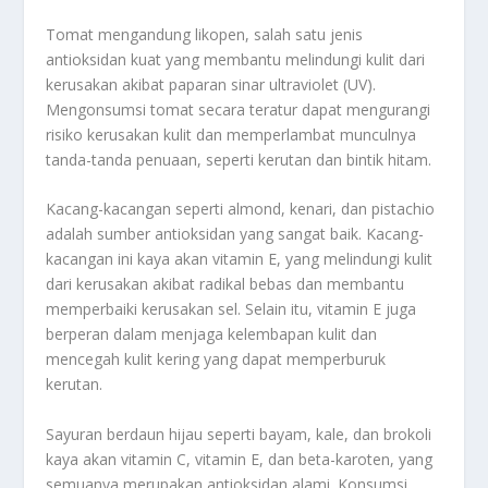
Tomat mengandung likopen, salah satu jenis
antioksidan kuat yang membantu melindungi kulit dari
kerusakan akibat paparan sinar ultraviolet (UV).
Mengonsumsi tomat secara teratur dapat mengurangi
risiko kerusakan kulit dan memperlambat munculnya
tanda-tanda penuaan, seperti kerutan dan bintik hitam.
Kacang-kacangan seperti almond, kenari, dan pistachio
adalah sumber antioksidan yang sangat baik. Kacang-
kacangan ini kaya akan vitamin E, yang melindungi kulit
dari kerusakan akibat radikal bebas dan membantu
memperbaiki kerusakan sel. Selain itu, vitamin E juga
berperan dalam menjaga kelembapan kulit dan
mencegah kulit kering yang dapat memperburuk
kerutan.
Sayuran berdaun hijau seperti bayam, kale, dan brokoli
kaya akan vitamin C, vitamin E, dan beta-karoten, yang
semuanya merupakan antioksidan alami. Konsumsi