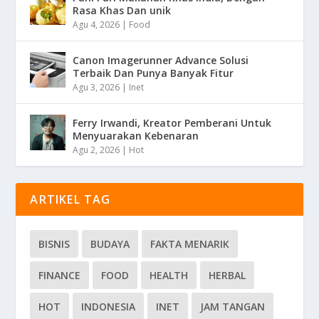
Rasa Khas Dan unik
Agu 4, 2026
|
Food
Canon Imagerunner Advance Solusi
Terbaik Dan Punya Banyak Fitur
Agu 3, 2026
|
Inet
Ferry Irwandi, Kreator Pemberani Untuk
Menyuarakan Kebenaran
Agu 2, 2026
|
Hot
ARTIKEL TAG
BISNIS
BUDAYA
FAKTA MENARIK
FINANCE
FOOD
HEALTH
HERBAL
HOT
INDONESIA
INET
JAM TANGAN