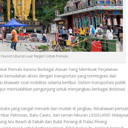
i Favorit Liburan Luar Negeri Untuk Pemula
 Untuk Pemula Karena Berbagai Alasan Yang Membuat Perjalanan
n kemudahan akses dengan transportasi yang terintegrasi dan
 khawatir soal mobilitas selama berlibur. Sistem transportasi publik
Lumpur memudahkan pengunjung untuk menjangkau berbagai destinasi
isata yang sangat menarik dan mudah di jangkau. Wisatawan pemul
Kembar Petronas, Batu Caves, dan taman hiburan LEGOLAND Malaysi
jung Aru Beach di Sabah dan Bukit Penang di Pulau Pinang