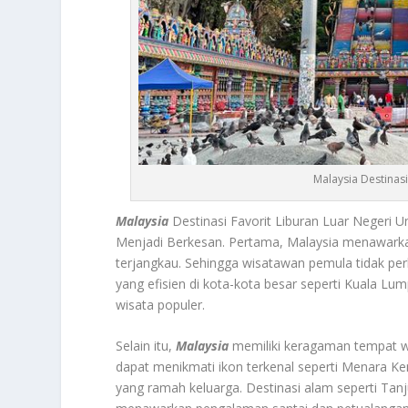
Malaysia Destinas
Malaysia
Destinasi Favorit Liburan Luar Negeri
Menjadi Berkesan. Pertama, Malaysia menawarka
terjangkau. Sehingga wisatawan pemula tidak perlu
yang efisien di kota-kota besar seperti Kuala 
wisata populer
.
Selain itu,
Malaysia
memiliki keragaman tempat w
dapat menikmati ikon terkenal seperti Menara 
yang ramah keluarga. Destinasi alam seperti Tan