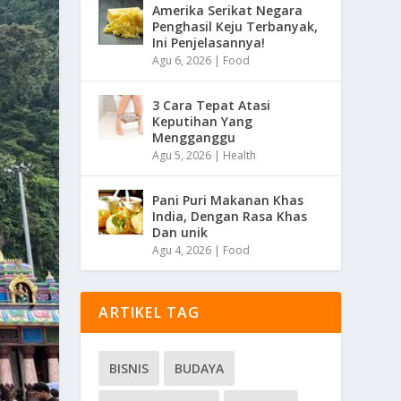
Amerika Serikat Negara
Penghasil Keju Terbanyak,
Ini Penjelasannya!
Agu 6, 2026
|
Food
3 Cara Tepat Atasi
Keputihan Yang
Mengganggu
Agu 5, 2026
|
Health
Pani Puri Makanan Khas
India, Dengan Rasa Khas
Dan unik
Agu 4, 2026
|
Food
ARTIKEL TAG
BISNIS
BUDAYA