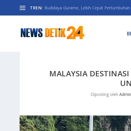
TREN:
Budidaya Gurame, Lebih Cepat Pertumbuhan D
B
MALAYSIA DESTINASI
UN
Diposting oleh
Admi