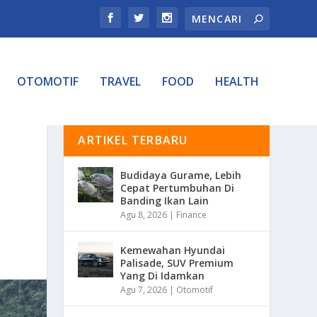
OTOMOTIF
TRAVEL
FOOD
HEALTH
ARTIKEL TERBARU
Budidaya Gurame, Lebih
Cepat Pertumbuhan Di
Banding Ikan Lain
Agu 8, 2026
|
Finance
Kemewahan Hyundai
Palisade, SUV Premium
Yang Di Idamkan
Agu 7, 2026
|
Otomotif