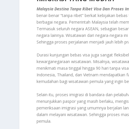
Malaysia Destina Tanpa Ribet Visa Dan Proses I
benar-benar “tanpa ribet” berkat kebijakan bebas
berbagai negara. Pemerintah Malaysia telah memb
Termasuk seluruh negara ASEAN, sebagian besar 
negara lainnya. Wisatawan dari negara-negara ini
Sehingga proses perjalanan menjadi jauh lebih pra
Durasi kunjungan bebas visa juga sangat fleksibel,
kewarganegaraan wisatawan. Misalnya, wisatawan
menikmati masa tinggal hingga 90 hari tanpa visa
Indonesia, Thailand, dan Vietnam mendapatkan fas
kemudahan bagi wisatawan pemula yang ingin ber
Selain itu, proses imigrasi di bandara dan pelabu
menunjukkan paspor yang masih berlaku, mengisi k
pemeriksaan imigrasi yang umumnya berjalan lanca
dalam melayani wisatawan. Sehingga proses mas
pemula.