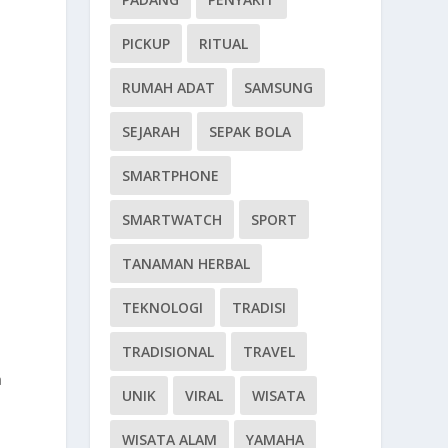
PICKUP
RITUAL
RUMAH ADAT
SAMSUNG
SEJARAH
SEPAK BOLA
SMARTPHONE
SMARTWATCH
SPORT
TANAMAN HERBAL
TEKNOLOGI
TRADISI
TRADISIONAL
TRAVEL
a
UNIK
VIRAL
WISATA
a
WISATA ALAM
YAMAHA