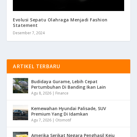
Evolusi Sepatu Olahraga Menjadi Fashion
Statement
Desember 7, 2024
ARTIKEL TERBARU
Budidaya Gurame, Lebih Cepat
Pertumbuhan Di Banding Ikan Lain
Agu 8, 2026
|
Finance
Kemewahan Hyundai Palisade, SUV
Premium Yang Di Idamkan
Agu 7, 2026
|
Otomotif
Amerika Serikat Negara Penghasil Keju