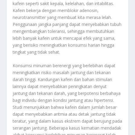
kafein seperti sakit kepala, kelelahan, dan iritabilitas.
Kafein bekerja dengan memblokir adenosin,
neurotransmitter yang membuat kita merasa lelah.
Penggunaan jangka panjang dapat menyebabkan tubuh
mengembangkan toleransi, sehingga membutuhkan
lebih banyak kafein untuk mencapai efek yang sama,
yang berisiko meningkatkan konsumsi harian hingga
tingkat yang tidak sehat.
Konsumsi minuman berenergi yang berlebihan dapat
meningkatkan risiko masalah jantung dan tekanan
darah tinggi. Kandungan kafein dan bahan stimulan
lainnya dapat menyebabkan peningkatan denyut
jantung dan tekanan darah, yang berpotensi berbahaya
bagi individu dengan kondisi jantung atau hipertensi.
Studi menunjukkan bahwa kafein dalam jumlah besar
dapat menyebabkan aritmia atau detak jantung tidak
teratur, yang dalam kasus ekstrem dapat berujung pada
serangan jantung. Beberapa kasus kematian mendadak
akibat konsumsi berlebihan minuman berenergi telah