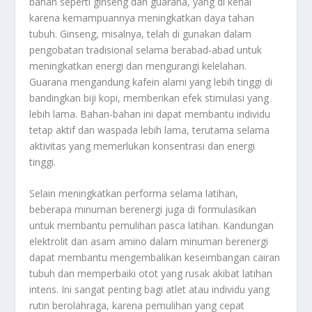
bahan seperti ginseng dan guarana, yang di kenal
karena kemampuannya meningkatkan daya tahan
tubuh. Ginseng, misalnya, telah di gunakan dalam
pengobatan tradisional selama berabad-abad untuk
meningkatkan energi dan mengurangi kelelahan.
Guarana mengandung kafein alami yang lebih tinggi di
bandingkan biji kopi, memberikan efek stimulasi yang
lebih lama. Bahan-bahan ini dapat membantu individu
tetap aktif dan waspada lebih lama, terutama selama
aktivitas yang memerlukan konsentrasi dan energi
tinggi.
Selain meningkatkan performa selama latihan,
beberapa minuman berenergi juga di formulasikan
untuk membantu pemulihan pasca latihan. Kandungan
elektrolit dan asam amino dalam minuman berenergi
dapat membantu mengembalikan keseimbangan cairan
tubuh dan memperbaiki otot yang rusak akibat latihan
intens. Ini sangat penting bagi atlet atau individu yang
rutin berolahraga, karena pemulihan yang cepat