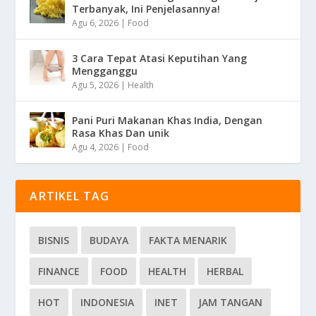
Terbanyak, Ini Penjelasannya!
Agu 6, 2026
|
Food
3 Cara Tepat Atasi Keputihan Yang
Mengganggu
Agu 5, 2026
|
Health
Pani Puri Makanan Khas India, Dengan
Rasa Khas Dan unik
Agu 4, 2026
|
Food
ARTIKEL TAG
BISNIS
BUDAYA
FAKTA MENARIK
FINANCE
FOOD
HEALTH
HERBAL
HOT
INDONESIA
INET
JAM TANGAN