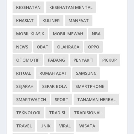
KESEHATAN
KESEHATAN MENTAL
KHASIAT
KULINER
MANFAAT
MOBIL KLASIK
MOBIL MEWAH
NBA
NEWS
OBAT
OLAHRAGA
OPPO
OTOMOTIF
PADANG
PENYAKIT
PICKUP
RITUAL
RUMAH ADAT
SAMSUNG
SEJARAH
SEPAK BOLA
SMARTPHONE
SMARTWATCH
SPORT
TANAMAN HERBAL
TEKNOLOGI
TRADISI
TRADISIONAL
TRAVEL
UNIK
VIRAL
WISATA