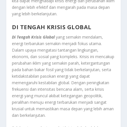
kita dapat menghadapi krisis energi dan perubahan iklim
dengan lebih efektif dan mengarah pada masa depan
yang lebih berkelanjutan.
DI TENGAH KRISIS GLOBAL
Di Tengah Krisis Global
yang semakin mendalam,
energi terbarukan semakin menjadi fokus utama.
Dalam upaya mengatasi tantangan lingkungan,
ekonomi, dan sosial yang kompleks. Krisis ini mencakup
perubahan iklim yang semakin parah, ketergantungan
pada bahan bakar fosil yang tidak berkelanjutan, serta
ketidakstabilan pasokan energi yang dapat
memengaruhi kestabilan global. Dengan peningkatan
frekuensi dan intensitas bencana alam, serta krisis
energi yang muncul akibat ketegangan geopolitik,
peralihan menuju energi terbarukan menjadi sangat
krusial untuk memastikan masa depan yang lebih aman
dan berkelanjutan.