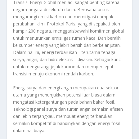
Transisi Energi Global menjadi sangat penting karena
negara-negara di seluruh dunia. Berusaha untuk
mengurangi emisi karbon dan memitigasi dampak
perubahan iklim. Protokol Paris, yang di sepakati oleh
hampir 200 negara, menggarisbawahi komitmen global
untuk menurunkan emisi gas rumah kaca. Dan beralih
ke sumber energi yang lebih bersih dan berkelanjutan.
Dalam hal ini, energi terbarukan—terutama tenaga
surya, angin, dan hidroelektrik—diyakini. Sebagai kunci
untuk mengurangi jejak karbon dan mempercepat
transisi menuju ekonomi rendah karbon.
Energi surya dan energi angin merupakan dua sektor
utama yang menunjukkan potensi luar biasa dalam
mengatasi ketergantungan pada bahan bakar fosil.
Teknologi panel surya dan turbin angin semakin efisien
dan lebih terjangkau, membuat energi terbarukan
semakin kompetitif di bandingkan dengan energi fosil
dalam hal biaya.