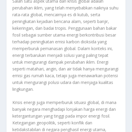
Salah satu aspek utama dari krisis global adalah
perubahan iklim, yang telah menyebabkan naiknya suhu
rata-rata global, mencairnya es di kutub, serta
peningkatan kejadian bencana alam, seperti banjir,
kekeringan, dan badai tropis. Penggunaan bahan bakar
fosil sebagai sumber utama energi berkontribusi besar
terhadap peningkatan emisi karbon dioksida yang
memperburuk pemanasan global. Dalam konteks ini,
energi terbarukan menjadi solusi yang paling tepat
untuk mengurangi dampak perubahan iklim. Energi
seperti matahari, angin, dan air tidak hanya mengurangi
emisi gas rumah kaca, tetapi juga menawarkan potensi
untuk mengurangi polusi udara dan menjaga kualitas
lingkungan.
Krisis energi juga memperburuk situasi global, di mana
banyak negara menghadapi lonjakan harga energi dan
ketergantungan yang tinggi pada impor energi fosil.
Ketegangan geopolitik, seperti konflik dan
ketidakstabilan di negara penghasil energi utama,