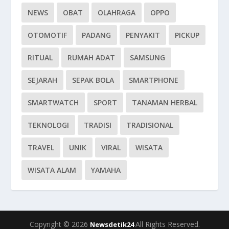
NEWS
OBAT
OLAHRAGA
OPPO
OTOMOTIF
PADANG
PENYAKIT
PICKUP
RITUAL
RUMAH ADAT
SAMSUNG
SEJARAH
SEPAK BOLA
SMARTPHONE
SMARTWATCH
SPORT
TANAMAN HERBAL
TEKNOLOGI
TRADISI
TRADISIONAL
TRAVEL
UNIK
VIRAL
WISATA
WISATA ALAM
YAMAHA
Copyright © 2026
All Rights Reserved.
Newsdetik24