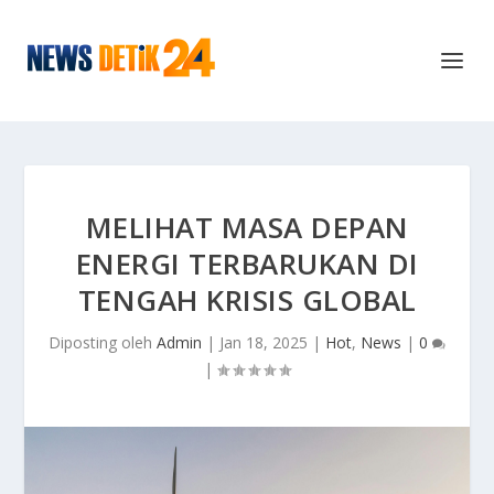
MELIHAT MASA DEPAN
ENERGI TERBARUKAN DI
TENGAH KRISIS GLOBAL
Diposting oleh
Admin
|
Jan 18, 2025
|
Hot
,
News
|
0
|