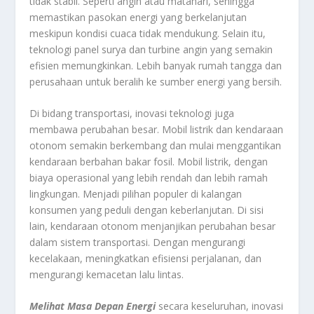
tidak stabil. Seperti angin atau matahari, sehingga
memastikan pasokan energi yang berkelanjutan
meskipun kondisi cuaca tidak mendukung. Selain itu,
teknologi panel surya dan turbine angin yang semakin
efisien memungkinkan. Lebih banyak rumah tangga dan
perusahaan untuk beralih ke sumber energi yang bersih.
Di bidang transportasi, inovasi teknologi juga
membawa perubahan besar. Mobil listrik dan kendaraan
otonom semakin berkembang dan mulai menggantikan
kendaraan berbahan bakar fosil. Mobil listrik, dengan
biaya operasional yang lebih rendah dan lebih ramah
lingkungan. Menjadi pilihan populer di kalangan
konsumen yang peduli dengan keberlanjutan. Di sisi
lain, kendaraan otonom menjanjikan perubahan besar
dalam sistem transportasi. Dengan mengurangi
kecelakaan, meningkatkan efisiensi perjalanan, dan
mengurangi kemacetan lalu lintas.
Melihat Masa Depan Energi
secara keseluruhan, inovasi