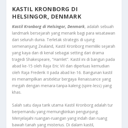
KASTIL KRONBORG DI
HELSINGOR, DENMARK
Kastil Kronborg di Helsingor, Denmark
, adalah sebuah
landmark bersejarah yang menarik bagi para wisatawan
dari seluruh dunia. Terletak strategis di ujung
semenanjung Zealand, Kastil Kronborg memiliki sejarah
yang kaya dan di kenal sebagai setting dari drama
tragedi Shakespeare, “Hamlet”. Kastil ini di bangun pada
abad ke-15 oleh Raja Eric VII dan diperluas kemudian
oleh Raja Frederik II pada abad ke-16. Bangunan kastil
ini menampilkan arsitektur bergaya Renaissance yang
megah dengan menara-tanpa-kaleng (spire-less) yang
khas.
Salah satu daya tarik utama Kastil Kronborg adalah tur
berpemandu yang memungkinkan pengunjung.
Menjelajahi ruangan-ruangan yang indah dan ruang
bawah tanah yang misterius. Di dalam kastil,