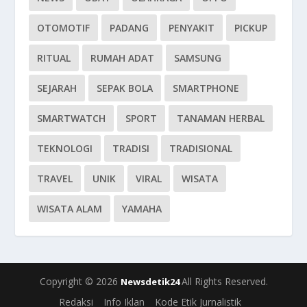
OTOMOTIF
PADANG
PENYAKIT
PICKUP
RITUAL
RUMAH ADAT
SAMSUNG
SEJARAH
SEPAK BOLA
SMARTPHONE
SMARTWATCH
SPORT
TANAMAN HERBAL
TEKNOLOGI
TRADISI
TRADISIONAL
TRAVEL
UNIK
VIRAL
WISATA
WISATA ALAM
YAMAHA
Copyright © 2026
All Rights Reserved.
Newsdetik24
Redaksi
Info Iklan
Kode Etik Jurnalistik