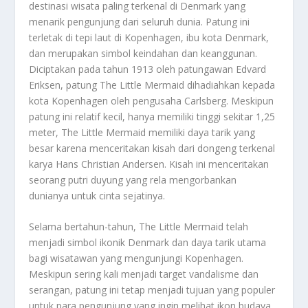
destinasi wisata paling terkenal di Denmark yang
menarik pengunjung dari seluruh dunia. Patung ini
terletak di tepi laut di Kopenhagen, ibu kota Denmark,
dan merupakan simbol keindahan dan keanggunan.
Diciptakan pada tahun 1913 oleh patungawan Edvard
Eriksen, patung The Little Mermaid dihadiahkan kepada
kota Kopenhagen oleh pengusaha Carlsberg. Meskipun
patung ini relatif kecil, hanya memiliki tinggi sekitar 1,25
meter, The Little Mermaid memiliki daya tarik yang
besar karena menceritakan kisah dari dongeng terkenal
karya Hans Christian Andersen. Kisah ini menceritakan
seorang putri duyung yang rela mengorbankan
dunianya untuk cinta sejatinya.
Selama bertahun-tahun, The Little Mermaid telah
menjadi simbol ikonik Denmark dan daya tarik utama
bagi wisatawan yang mengunjungi Kopenhagen.
Meskipun sering kali menjadi target vandalisme dan
serangan, patung ini tetap menjadi tujuan yang populer
untuk para pengunjung yang ingin melihat ikon budaya