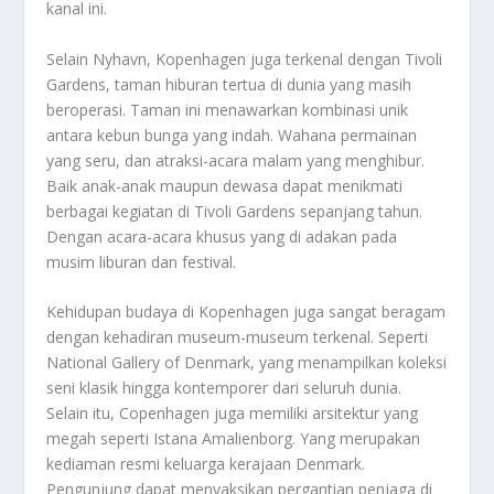
kanal ini.
Selain Nyhavn, Kopenhagen juga terkenal dengan Tivoli
Gardens, taman hiburan tertua di dunia yang masih
beroperasi. Taman ini menawarkan kombinasi unik
antara kebun bunga yang indah. Wahana permainan
yang seru, dan atraksi-acara malam yang menghibur.
Baik anak-anak maupun dewasa dapat menikmati
berbagai kegiatan di Tivoli Gardens sepanjang tahun.
Dengan acara-acara khusus yang di adakan pada
musim liburan dan festival.
Kehidupan budaya di Kopenhagen juga sangat beragam
dengan kehadiran museum-museum terkenal. Seperti
National Gallery of Denmark, yang menampilkan koleksi
seni klasik hingga kontemporer dari seluruh dunia.
Selain itu, Copenhagen juga memiliki arsitektur yang
megah seperti Istana Amalienborg. Yang merupakan
kediaman resmi keluarga kerajaan Denmark.
Pengunjung dapat menyaksikan pergantian penjaga di