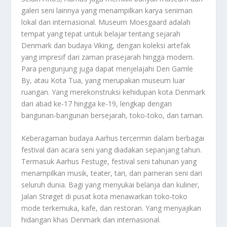
galeri seni lainnya yang menampilkan karya seniman
lokal dan internasional. Museum Moesgaard adalah
tempat yang tepat untuk belajar tentang sejarah
Denmark dan budaya Viking, dengan koleksi artefak
yang impresif dari zaman prasejarah hingga modern.
Para pengunjung juga dapat menjelajahi Den Gamle
By, atau Kota Tua, yang merupakan museum luar
ruangan. Yang merekonstruksi kehidupan kota Denmark
dari abad ke-17 hingga ke-19, lengkap dengan
bangunan-bangunan bersejarah, toko-toko, dan taman.
Keberagaman budaya Aarhus tercermin dalam berbagai
festival dan acara seni yang diadakan sepanjang tahun.
Termasuk Aarhus Festuge, festival seni tahunan yang
menampilkan musik, teater, tari, dan pameran seni dari
seluruh dunia. Bagi yang menyukai belanja dan kuliner,
Jalan Strøget di pusat kota menawarkan toko-toko
mode terkemuka, kafe, dan restoran. Yang menyajikan
hidangan khas Denmark dan internasional.