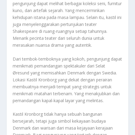
pengunjung dapat melihat berbagai koleksi seni, furnitur
kuno, dan artefak sejarah. Yang mencerminkan
kehidupan istana pada masa lampau. Selain itu, kastil ini
juga menyelenggarakan pertunjukan teater
Shakespeare di ruang-ruangnya setiap tahunnya.
Menarik pecinta teater dari seluruh dunia untuk
merasakan nuansa drama yang autentik.
Dari tembok-temboknya yang kokoh, pengunjung dapat
menikmati pemandangan spektakuler dari Selat
Øresund yang memisahkan Denmark dengan Swedia.
Lokasi Kastil Kronborg yang dekat dengan perairan
membuatnya menjadi tempat yang strategis untuk
menikmati matahari terbenam. Yang menakjubkan dan
pemandangan kapal-kapal layar yang melintas.
Kastil Kronborg tidak hanya sebuah bangunan
bersejarah, tetapi juga simbol kekayaan budaya
Denmark dan warisan dari masa kejayaan kerajaan
Denmark. Bagi pengunjung yang tertarik dengan