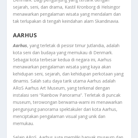
sejarah, seni, dan drama, Kastil Kronborg di Helsingor
menawarkan pengalaman wisata yang mendalam dan
tak terlupakan di tengah keindahan alam Skandinavia.
AARHUS
Aarhus
, yang terletak di pesisir timur Jutlandia, adalah
kota seni dan budaya yang memukau di Denmark.
Sebagai kota terbesar kedua di negara ini, Aarhus
menawarkan pengalaman wisata yang kaya akan
kehidupan seni, sejarah, dan kehidupan perkotaan yang
dinamis. Salah satu daya tarik utama Aarhus adalah
ARoS Aarhus Art Museum, yang terkenal dengan
instalasi seni “Rainbow Panorama”. Terletak di puncak
museum, terowongan berwarna-warni ini menawarkan
pengunjung panorama spektakuler dari kota Aarhus,
menciptakan pengalaman visual yang unik dan
memukau.
Selain ARoS, Aarhus juga memiliki banyak museum dan