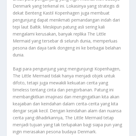
Denmark yang terkenal ini. Lokasinya yang strategis di
dekat Benteng Kastil Kopenhagen juga membuat
pengunjung dapat menikmati pemandangan indah dari
tepi laut Baltik. Meskipun patung asli sering kali
mengalami kerusakan, banyak replika The Little
Mermaid yang tersebar di seluruh dunia, memperluas
pesona dan daya tarik dongeng ini ke berbagai belahan
dunia.
Bagi para pengunjung yang mengunjungi Kopenhagen,
The Little Mermaid tidak hanya menjadi objek untuk
difoto, tetapi juga mewakili kekuatan cerita yang
timeless tentang cinta dan pengorbanan. Patung ini
membangkitkan imajinasi dan mengingatkan kita akan
keajaiban dan keindahan dalam cerita-cerita yang kita
dengar sejak kecil. Dengan keindahan alam dan nuansa
cerita yang dihadirkannya, The Little Mermaid tetap
menjadi tujuan yang tak terlupakan bagi siapa pun yang
ingin merasakan pesona budaya Denmark.