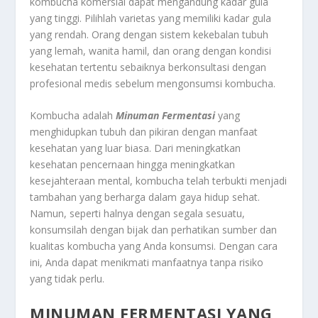
kombucha komersial dapat mengandung kadar gula
yang tinggi. Pilihlah varietas yang memiliki kadar gula
yang rendah. Orang dengan sistem kekebalan tubuh
yang lemah, wanita hamil, dan orang dengan kondisi
kesehatan tertentu sebaiknya berkonsultasi dengan
profesional medis sebelum mengonsumsi kombucha.
Kombucha adalah
Minuman Fermentasi
yang
menghidupkan tubuh dan pikiran dengan manfaat
kesehatan yang luar biasa. Dari meningkatkan
kesehatan pencernaan hingga meningkatkan
kesejahteraan mental, kombucha telah terbukti menjadi
tambahan yang berharga dalam gaya hidup sehat.
Namun, seperti halnya dengan segala sesuatu,
konsumsilah dengan bijak dan perhatikan sumber dan
kualitas kombucha yang Anda konsumsi. Dengan cara
ini, Anda dapat menikmati manfaatnya tanpa risiko
yang tidak perlu.
MINUMAN FERMENTASI YANG