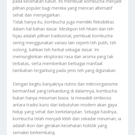
pada kesehatan tubuh. Ini membuat kombucha menjadi
pilihan populer bagi mereka yang mencari alternatif
sehat dan menyegarkan.
Tidak hanya itu, kombucha juga memiliki fleksibilitas
dalam hal bahan dasar. Meskipun teh hitam dan teh
hijau adalah pilihan tradisional, pembuat kombucha
sering menggunakan variasi lain seperti teh putih, teh
oolong, bahkan teh herbal sebagai dasar. Ini
memungkinkan eksplorasi rasa dan aroma yang tak
terbatas, serta memberikan berbagai manfaat
tambahan tergantung pada jenis teh yang digunakan.
Dengan begitu banyaknya nutrisi dan mikroorganisme
bermanfaat yang terkandung di dalamnya, kombucha
bukan hanya minuman biasa. Ia mewakili simbiosis
antara tradisi kuno dan kebutuhan modern akan gaya
hidup yang sehat dan berkelanjutan. Sebagai hasilnya,
kombucha telah menjadi lebih dari sekadar minuman; ia
adalah ikon dari gerakan kesehatan holistik yang
semakin berkembang.