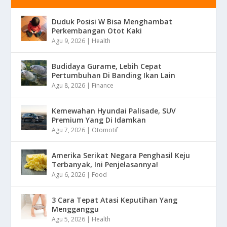
Duduk Posisi W Bisa Menghambat
Perkembangan Otot Kaki
Agu 9, 2026
|
Health
Budidaya Gurame, Lebih Cepat
Pertumbuhan Di Banding Ikan Lain
Agu 8, 2026
|
Finance
Kemewahan Hyundai Palisade, SUV
Premium Yang Di Idamkan
Agu 7, 2026
|
Otomotif
Amerika Serikat Negara Penghasil Keju
Terbanyak, Ini Penjelasannya!
Agu 6, 2026
|
Food
3 Cara Tepat Atasi Keputihan Yang
Mengganggu
Agu 5, 2026
|
Health