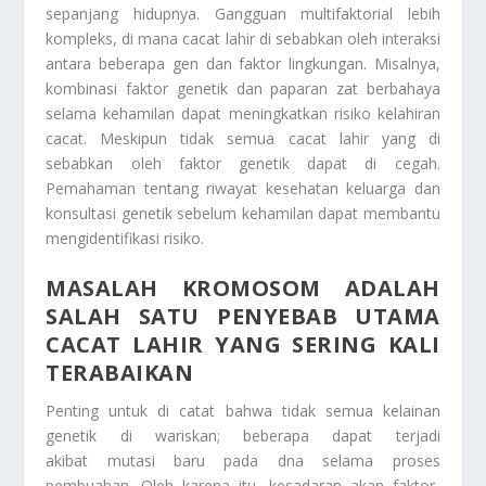
sepanjang hidupnya. Gangguan multifaktorial lebih
kompleks, di mana cacat lahir di sebabkan oleh interaksi
antara beberapa gen dan faktor lingkungan. Misalnya,
kombinasi faktor genetik dan paparan zat berbahaya
selama kehamilan dapat meningkatkan risiko kelahiran
cacat. Meskipun tidak semua cacat lahir yang di
sebabkan oleh faktor genetik dapat di cegah.
Pemahaman tentang riwayat kesehatan keluarga dan
konsultasi genetik sebelum kehamilan dapat membantu
mengidentifikasi risiko.
MASALAH KROMOSOM ADALAH
SALAH SATU PENYEBAB UTAMA
CACAT LAHIR YANG SERING KALI
TERABAIKAN
Penting untuk di catat bahwa tidak semua kelainan
genetik di wariskan; beberapa dapat terjadi
akibat mutasi baru pada dna selama proses
pembuahan. Oleh karena itu, kesadaran akan faktor-