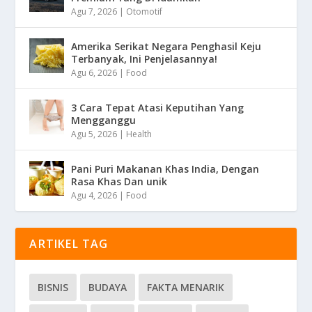
Agu 7, 2026
|
Otomotif
Amerika Serikat Negara Penghasil Keju
Terbanyak, Ini Penjelasannya!
Agu 6, 2026
|
Food
3 Cara Tepat Atasi Keputihan Yang
Mengganggu
Agu 5, 2026
|
Health
Pani Puri Makanan Khas India, Dengan
Rasa Khas Dan unik
Agu 4, 2026
|
Food
ARTIKEL TAG
BISNIS
BUDAYA
FAKTA MENARIK