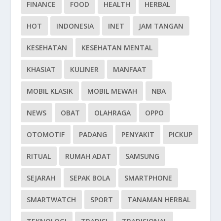
FINANCE
FOOD
HEALTH
HERBAL
HOT
INDONESIA
INET
JAM TANGAN
KESEHATAN
KESEHATAN MENTAL
KHASIAT
KULINER
MANFAAT
MOBIL KLASIK
MOBIL MEWAH
NBA
NEWS
OBAT
OLAHRAGA
OPPO
OTOMOTIF
PADANG
PENYAKIT
PICKUP
RITUAL
RUMAH ADAT
SAMSUNG
SEJARAH
SEPAK BOLA
SMARTPHONE
SMARTWATCH
SPORT
TANAMAN HERBAL