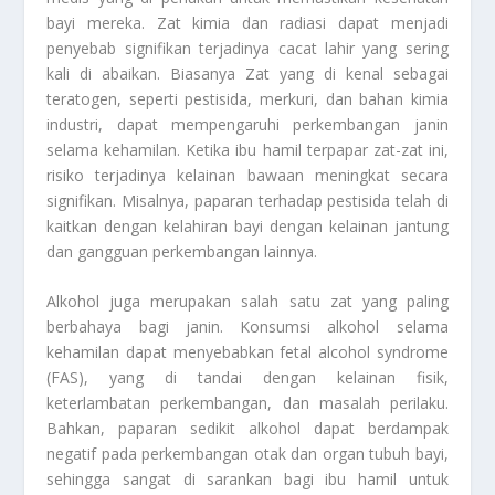
bayi mereka. Zat kimia dan radiasi dapat menjadi
penyebab signifikan terjadinya cacat lahir yang sering
kali di abaikan. Biasanya Zat yang di kenal sebagai
teratogen, seperti pestisida, merkuri, dan bahan kimia
industri, dapat mempengaruhi perkembangan janin
selama kehamilan. Ketika ibu hamil terpapar zat-zat ini,
risiko terjadinya kelainan bawaan meningkat secara
signifikan. Misalnya, paparan terhadap pestisida telah di
kaitkan dengan kelahiran bayi dengan kelainan jantung
dan gangguan perkembangan lainnya.
Alkohol juga merupakan salah satu zat yang paling
berbahaya bagi janin. Konsumsi alkohol selama
kehamilan dapat menyebabkan fetal alcohol syndrome
(FAS), yang di tandai dengan kelainan fisik,
keterlambatan perkembangan, dan masalah perilaku.
Bahkan, paparan sedikit alkohol dapat berdampak
negatif pada perkembangan otak dan organ tubuh bayi,
sehingga sangat di sarankan bagi ibu hamil untuk