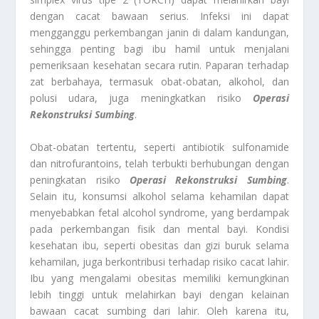
dengan cacat bawaan serius. Infeksi ini dapat
mengganggu perkembangan janin di dalam kandungan,
sehingga penting bagi ibu hamil untuk menjalani
pemeriksaan kesehatan secara rutin. Paparan terhadap
zat berbahaya, termasuk obat-obatan, alkohol, dan
polusi udara, juga meningkatkan risiko
Operasi
Rekonstruksi Sumbing
.
Obat-obatan tertentu, seperti antibiotik sulfonamide
dan nitrofurantoins, telah terbukti berhubungan dengan
peningkatan risiko
Operasi Rekonstruksi Sumbing
.
Selain itu, konsumsi alkohol selama kehamilan dapat
menyebabkan fetal alcohol syndrome, yang berdampak
pada perkembangan fisik dan mental bayi. Kondisi
kesehatan ibu, seperti obesitas dan gizi buruk selama
kehamilan, juga berkontribusi terhadap risiko cacat lahir.
Ibu yang mengalami obesitas memiliki kemungkinan
lebih tinggi untuk melahirkan bayi dengan kelainan
bawaan
cacat sumbing dari lahir. Oleh karena itu,