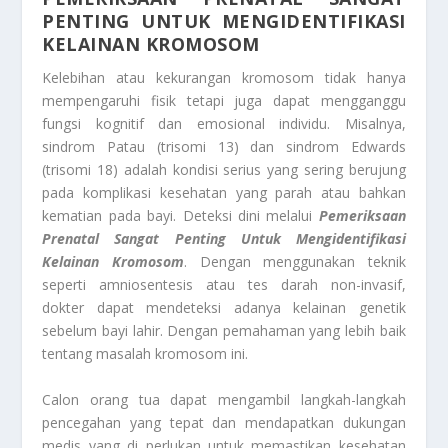
PENTING UNTUK MENGIDENTIFIKASI
KELAINAN KROMOSOM
Kelebihan atau kekurangan kromosom tidak hanya
mempengaruhi fisik tetapi juga dapat mengganggu
fungsi kognitif dan emosional individu. Misalnya,
sindrom Patau (trisomi 13) dan sindrom Edwards
(trisomi 18) adalah kondisi serius yang sering berujung
pada komplikasi kesehatan yang parah atau bahkan
kematian pada bayi. Deteksi dini melalui
Pemeriksaan
Prenatal Sangat Penting Untuk Mengidentifikasi
Kelainan Kromosom
. Dengan menggunakan teknik
seperti amniosentesis atau tes darah non-invasif,
dokter dapat mendeteksi adanya kelainan genetik
sebelum bayi lahir. Dengan pemahaman yang lebih baik
tentang masalah kromosom ini.
Calon orang tua dapat mengambil langkah-langkah
pencegahan yang tepat dan mendapatkan dukungan
medis yang di perlukan untuk memastikan kesehatan