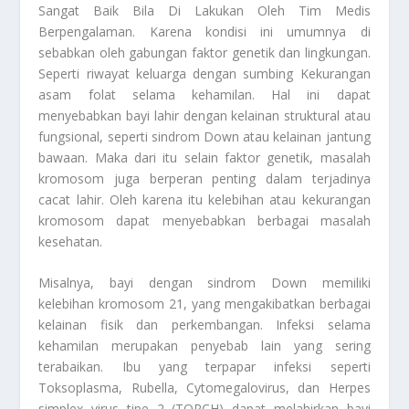
Sangat Baik Bila Di Lakukan Oleh Tim Medis
Berpengalaman. Karena kondisi ini umumnya di
sebabkan oleh gabungan faktor genetik dan lingkungan.
Seperti riwayat keluarga dengan sumbing Kekurangan
asam folat selama kehamilan. Hal ini dapat
menyebabkan bayi lahir dengan kelainan struktural atau
fungsional, seperti sindrom Down atau kelainan jantung
bawaan. Maka dari itu selain faktor genetik, masalah
kromosom juga berperan penting dalam terjadinya
cacat lahir. Oleh karena itu kelebihan atau kekurangan
kromosom dapat menyebabkan berbagai masalah
kesehatan.
Misalnya, bayi dengan sindrom Down memiliki
kelebihan kromosom 21, yang mengakibatkan berbagai
kelainan fisik dan perkembangan. Infeksi selama
kehamilan merupakan penyebab lain yang sering
terabaikan. Ibu yang terpapar infeksi seperti
Toksoplasma, Rubella, Cytomegalovirus, dan Herpes
simplex virus tipe 2 (TORCH) dapat melahirkan bayi