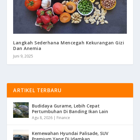
Langkah Sederhana Mencegah Kekurangan Gizi
Dan Anemia
Juni 9, 2025
ARTIKEL TERBARU
Budidaya Gurame, Lebih Cepat
Pertumbuhan Di Banding Ikan Lain
Agu 8, 2026
|
Finance
Kemewahan Hyundai Palisade, SUV
Premium Yang Di Idamkan