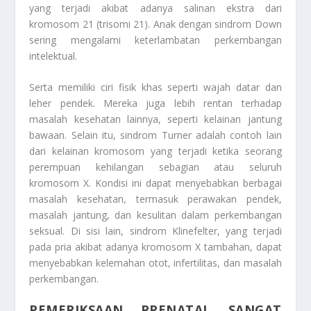
yang terjadi akibat adanya salinan ekstra dari
kromosom 21 (trisomi 21). Anak dengan sindrom Down
sering mengalami keterlambatan perkembangan
intelektual.
Serta memiliki ciri fisik khas seperti wajah datar dan
leher pendek. Mereka juga lebih rentan terhadap
masalah kesehatan lainnya, seperti kelainan jantung
bawaan. Selain itu, sindrom Turner adalah contoh lain
dari kelainan kromosom yang terjadi ketika seorang
perempuan kehilangan sebagian atau seluruh
kromosom X. Kondisi ini dapat menyebabkan berbagai
masalah kesehatan, termasuk perawakan pendek,
masalah jantung, dan kesulitan dalam perkembangan
seksual. Di sisi lain, sindrom Klinefelter, yang terjadi
pada pria akibat adanya kromosom X tambahan, dapat
menyebabkan kelemahan otot, infertilitas, dan masalah
perkembangan.
PEMERIKSAAN PRENATAL SANGAT