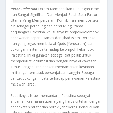
Peran Palestina
Dalam Memanaskan Hubungan Israel
Iran Sangat Signifikan Dan Menjadi Salah Satu Faktor
Utama Yang Memperdalam Konflik. Iran memposisikan
diri sebagai pelindung dan pendukung utama
perjuangan Palestina, khususnya kelompok-kelompok
perlawanan seperti Hamas dan Jihad Islam. Retorika
Iran yang tegas membela al-Quds (Yerusalem) dan
dukungan militernya terhadap kelompok-kelompok
Palestina. Ini di gunakan sebagai alat politik untuk
memperkuat legitimasi dan pengaruhnya di kawasan
Timur Tengah. Iran bahkan memamerkan kesiapan
militernya, termasuk persenjataan canggih. Sebagai
bentuk dukungan nyata terhadap perlawanan Palestina
melawan Israel
.
Sebaliknya, Israel memandang Palestina sebagai
ancaman keamanan utama yang harus di tekan dengan
pendekatan militer dan politik yang keras. Pendudukan
wilayah Palestina, perluasan permukiman ilegal di Tepi