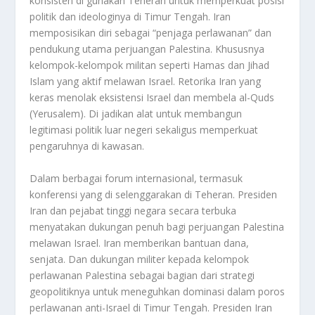
konsisten di gunakan Teheran untuk memperkuat posisi
politik dan ideologinya di Timur Tengah. Iran
memposisikan diri sebagai “penjaga perlawanan” dan
pendukung utama perjuangan Palestina. Khususnya
kelompok-kelompok militan seperti Hamas dan Jihad
Islam yang aktif melawan Israel. Retorika Iran yang
keras menolak eksistensi Israel dan membela al-Quds
(Yerusalem). Di jadikan alat untuk membangun
legitimasi politik luar negeri sekaligus memperkuat
pengaruhnya di kawasan
.
Dalam berbagai forum internasional, termasuk
konferensi yang di selenggarakan di Teheran. Presiden
Iran dan pejabat tinggi negara secara terbuka
menyatakan dukungan penuh bagi perjuangan Palestina
melawan Israel. Iran memberikan bantuan dana,
senjata. Dan dukungan militer kepada kelompok
perlawanan Palestina sebagai bagian dari strategi
geopolitiknya untuk meneguhkan dominasi dalam poros
perlawanan anti-Israel di Timur Tengah
.
Presiden Iran