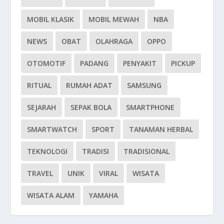
MOBIL KLASIK
MOBIL MEWAH
NBA
NEWS
OBAT
OLAHRAGA
OPPO
OTOMOTIF
PADANG
PENYAKIT
PICKUP
RITUAL
RUMAH ADAT
SAMSUNG
SEJARAH
SEPAK BOLA
SMARTPHONE
SMARTWATCH
SPORT
TANAMAN HERBAL
TEKNOLOGI
TRADISI
TRADISIONAL
TRAVEL
UNIK
VIRAL
WISATA
WISATA ALAM
YAMAHA