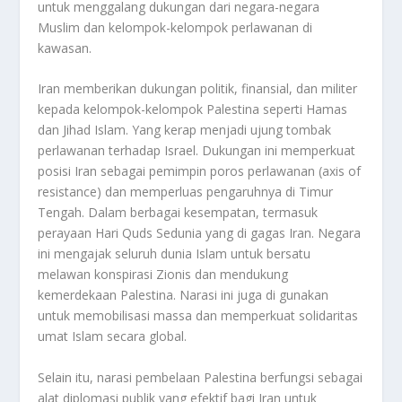
untuk menggalang dukungan dari negara-negara
Muslim dan kelompok-kelompok perlawanan di
kawasan.
Iran memberikan dukungan politik, finansial, dan militer
kepada kelompok-kelompok Palestina seperti Hamas
dan Jihad Islam. Yang kerap menjadi ujung tombak
perlawanan terhadap Israel. Dukungan ini memperkuat
posisi Iran sebagai pemimpin poros perlawanan (axis of
resistance) dan memperluas pengaruhnya di Timur
Tengah. Dalam berbagai kesempatan, termasuk
perayaan Hari Quds Sedunia yang di gagas Iran. Negara
ini mengajak seluruh dunia Islam untuk bersatu
melawan konspirasi Zionis dan mendukung
kemerdekaan Palestina. Narasi ini juga di gunakan
untuk memobilisasi massa dan memperkuat solidaritas
umat Islam secara global.
Selain itu, narasi pembelaan Palestina berfungsi sebagai
alat diplomasi publik yang efektif bagi Iran untuk