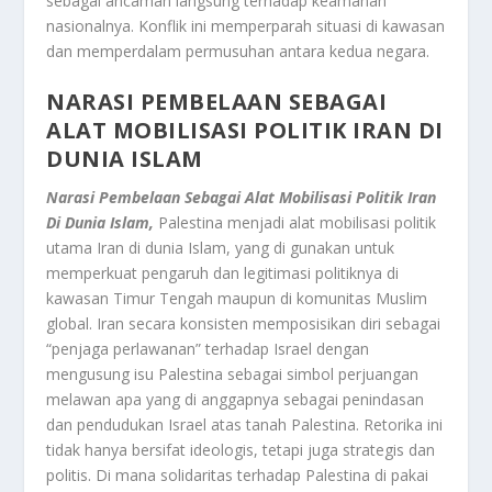
sebagai ancaman langsung terhadap keamanan
nasionalnya. Konflik ini memperparah situasi di kawasan
dan memperdalam permusuhan antara kedua negara.
NARASI PEMBELAAN SEBAGAI
ALAT MOBILISASI POLITIK IRAN DI
DUNIA ISLAM
Narasi Pembelaan Sebagai Alat Mobilisasi Politik Iran
Di Dunia Islam,
Palestina menjadi alat mobilisasi politik
utama Iran di dunia Islam, yang di gunakan untuk
memperkuat pengaruh dan legitimasi politiknya di
kawasan Timur Tengah maupun di komunitas Muslim
global. Iran secara konsisten memposisikan diri sebagai
“penjaga perlawanan” terhadap Israel dengan
mengusung isu Palestina sebagai simbol perjuangan
melawan apa yang di anggapnya sebagai penindasan
dan pendudukan Israel atas tanah Palestina. Retorika ini
tidak hanya bersifat ideologis, tetapi juga strategis dan
politis. Di mana solidaritas terhadap Palestina di pakai