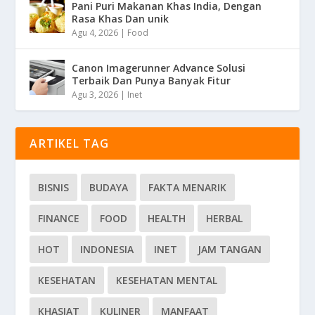
Pani Puri Makanan Khas India, Dengan
Rasa Khas Dan unik
Agu 4, 2026
|
Food
Canon Imagerunner Advance Solusi
Terbaik Dan Punya Banyak Fitur
Agu 3, 2026
|
Inet
ARTIKEL TAG
BISNIS
BUDAYA
FAKTA MENARIK
FINANCE
FOOD
HEALTH
HERBAL
HOT
INDONESIA
INET
JAM TANGAN
KESEHATAN
KESEHATAN MENTAL
KHASIAT
KULINER
MANFAAT