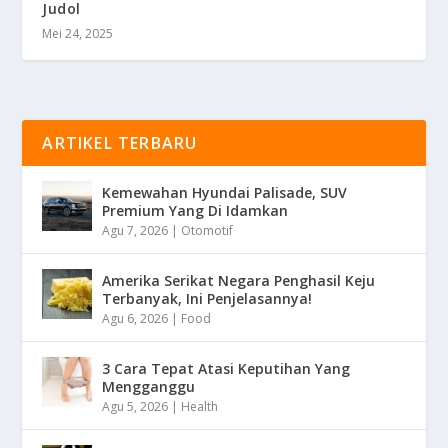
Judol
Mei 24, 2025
ARTIKEL TERBARU
Kemewahan Hyundai Palisade, SUV
Premium Yang Di Idamkan
Agu 7, 2026
|
Otomotif
Amerika Serikat Negara Penghasil Keju
Terbanyak, Ini Penjelasannya!
Agu 6, 2026
|
Food
3 Cara Tepat Atasi Keputihan Yang
Mengganggu
Agu 5, 2026
|
Health