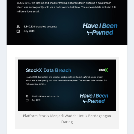
Platform Stockx Menjadi Wadah Untuk Perdagangan
Daring