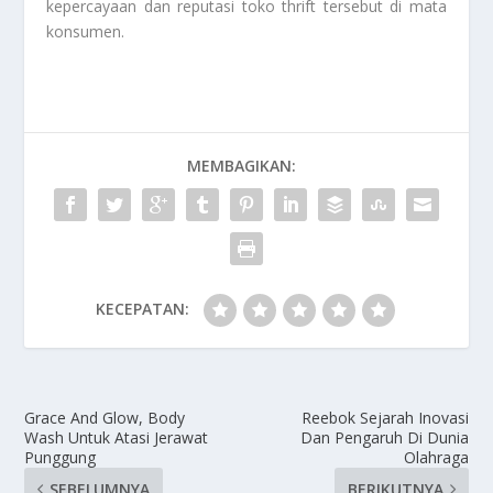
kepercayaan dan reputasi toko thrift tersebut di mata
konsumen.
MEMBAGIKAN:
KECEPATAN:
Grace And Glow, Body
Reebok Sejarah Inovasi
Wash Untuk Atasi Jerawat
Dan Pengaruh Di Dunia
Punggung
Olahraga
SEBELUMNYA
BERIKUTNYA