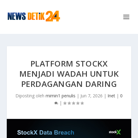
PLATFORM STOCKX
MENJADI WADAH UNTUK
PERDAGANGAN DARING
Diposting oleh
mimin1 penulis
|
Jun 7, 2026
|
Inet
|
0
|