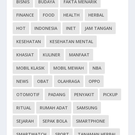
BISNIS
BUDAYA
FAKTA MENARIK
FINANCE
FOOD
HEALTH
HERBAL
HOT
INDONESIA
INET
JAM TANGAN
KESEHATAN
KESEHATAN MENTAL
KHASIAT
KULINER
MANFAAT
MOBIL KLASIK
MOBIL MEWAH
NBA
NEWS
OBAT
OLAHRAGA
OPPO
OTOMOTIF
PADANG
PENYAKIT
PICKUP
RITUAL
RUMAH ADAT
SAMSUNG
SEJARAH
SEPAK BOLA
SMARTPHONE
SMARTWATCH
SPORT
TANAMAN HERBAL