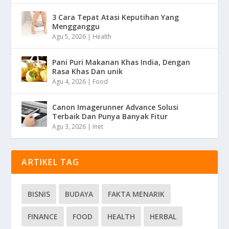
3 Cara Tepat Atasi Keputihan Yang
Mengganggu
Agu 5, 2026
|
Health
Pani Puri Makanan Khas India, Dengan
Rasa Khas Dan unik
Agu 4, 2026
|
Food
Canon Imagerunner Advance Solusi
Terbaik Dan Punya Banyak Fitur
Agu 3, 2026
|
Inet
ARTIKEL TAG
BISNIS
BUDAYA
FAKTA MENARIK
FINANCE
FOOD
HEALTH
HERBAL