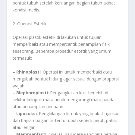
bentuk tubuh setelah kehilangan bagian tubuh akibat
kondisi medis.
2. Operasi Estetik
Operasi plastik estetik di lakukan untuk tujuan
memperbaiki atau mempercantik penampilan fisik
seseorang. Beberapa prosedur estetik yang umum
termasuk:
–
Rhinoplasti
: Operasi ini untuk memperbaiki atau
mengubah bentuk hidung agar sesuai dengan proporsi
wajah.
–
Blepharoplasti
: Pengangkatan kulit berlebih di
sekitar kelopak mata untuk mengurangi mata panda
atau penampilan penuaan.
–
Liposuksi
: Penghilangan lemak yang tidak diinginkan
dari bagian-bagian tertentu tubuh seperti perut, paha,
atau lengan.
–
Mammaplasti
: Operasi payudara yang bisa berupa