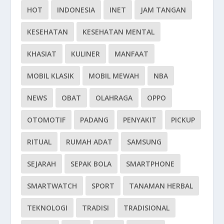
HOT
INDONESIA
INET
JAM TANGAN
KESEHATAN
KESEHATAN MENTAL
KHASIAT
KULINER
MANFAAT
MOBIL KLASIK
MOBIL MEWAH
NBA
NEWS
OBAT
OLAHRAGA
OPPO
OTOMOTIF
PADANG
PENYAKIT
PICKUP
RITUAL
RUMAH ADAT
SAMSUNG
SEJARAH
SEPAK BOLA
SMARTPHONE
SMARTWATCH
SPORT
TANAMAN HERBAL
TEKNOLOGI
TRADISI
TRADISIONAL