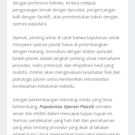
dengan preferensi individu. Ini bisa meliputi
pengurangan lemak dengan liposuksi, pengencangan
kulit dengan facelift, atau pembentukan tubuh dengan
operasi payudara.
Namun, penting untuk di catat bahwa keputusan untuk
menjalani operasi plastik harus di pertimbangkan
dengan matang. Konsultasi dengan dokter spesialis
bedah plastik adalah langkah penting untuk memahami
prosedur, risiko potensial, dan ekspektasi hasil yang
realistis. Dokter akan mengevaluasi kesehatan fisik dan
psikologis pasien serta memberikan rekomendasi
berdasarkan kebutuhan individu.
Dengan perkembangan teknologi medis yang terus
berkembang,
Popularitas Operasi Plastik
semakin
aman dan efektif dalam mencapai tujuan-tujuan ini.
Namun, pendekatan yang hati-hati dan pemahaman
yang jelas tentang prosedur yang akan di lakukan
adalah kunci untuk memastikan hasil yang memuaskan