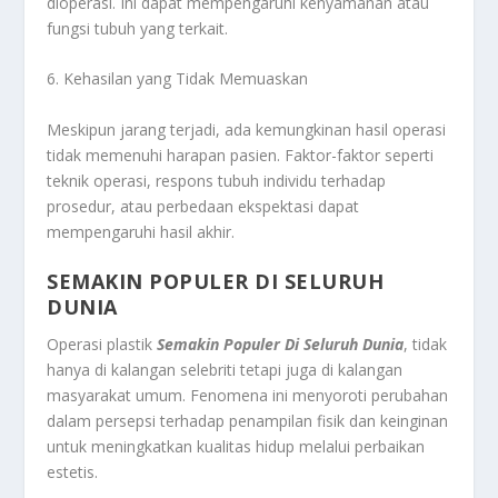
dioperasi. Ini dapat mempengaruhi kenyamanan atau
fungsi tubuh yang terkait.
6. Kehasilan yang Tidak Memuaskan
Meskipun jarang terjadi, ada kemungkinan hasil operasi
tidak memenuhi harapan pasien. Faktor-faktor seperti
teknik operasi, respons tubuh individu terhadap
prosedur, atau perbedaan ekspektasi dapat
mempengaruhi hasil akhir.
SEMAKIN POPULER DI SELURUH
DUNIA
Operasi plastik
Semakin Populer Di Seluruh Dunia
, tidak
hanya di kalangan selebriti tetapi juga di kalangan
masyarakat umum. Fenomena ini menyoroti perubahan
dalam persepsi terhadap penampilan fisik dan keinginan
untuk meningkatkan kualitas hidup melalui perbaikan
estetis.