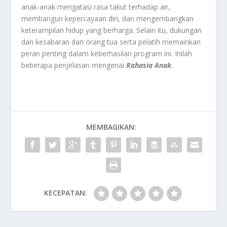
anak-anak mengatasi rasa takut terhadap air,
membangun kepercayaan diri, dan mengembangkan
keterampilan hidup yang berharga. Selain itu, dukungan
dan kesabaran dari orang tua serta pelatih memainkan
peran penting dalam keberhasilan program ini. Inilah
beberapa penjelasan mengenai
Rahasia Anak
.
MEMBAGIKAN:
KECEPATAN: