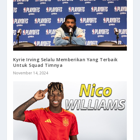
Kyrie Irving Selalu Memberikan Yang Terbaik
Untuk Squad Timnya
November 14, 2024