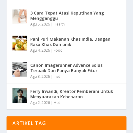
3 Cara Tepat Atasi Keputihan Yang
Mengganggu
Agu 5, 2026
|
Health
Pani Puri Makanan Khas India, Dengan
Rasa Khas Dan unik
Agu 4, 2026
|
Food
Canon Imagerunner Advance Solusi
Terbaik Dan Punya Banyak Fitur
Agu 3, 2026
|
Inet
Ferry Irwandi, Kreator Pemberani Untuk
Menyuarakan Kebenaran
Agu 2, 2026
|
Hot
ARTIKEL TAG