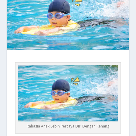
Rahasia Anak Lebih Percaya Diri Dengan Renang