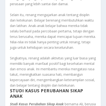
perasaan yang lebih santai dan damai.
Selain itu, renang mengajarkan anak tentang disiplin
dan ketekunan. Belajar berenang membutuhkan waktu
dan latihan. Anak-anak belajar bahwa mereka tidak
selalu berhasil pada percobaan pertama, tetapi dengan
terus berusaha, mereka dapat mencapai tujuan mereka.
Nilai-nilai ini tidak hanya penting untuk renang, tetapi
juga untuk kehidupan secara keseluruhan.
Singkatnya, renang adalah aktivitas yang luar biasa yang
memiliki banyak manfaat positif bagi kesehatan mental
dan emosi anak. Ini membantu mereka mengatasi rasa
takut, meningkatkan suasana hati, membangun
kepercayaan diri, mengembangkan keterampilan sosial,
dan belajar tentang disiplin dan ketekunan.
STUDI KASUS PERUBAHAN SIKAP
ANAK
Studi Kasus Perubahan Sikap Anak
bernama Ali, berusia