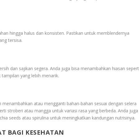
han hingga halus dan konsisten. Pastikan untuk memblendernya
ng tersisa.
rsih dan sajikan segera. Anda juga bisa menambahkan hiasan sepert
k tampilan yang lebih menarik.
an menambahkan atau mengganti bahan-bahan sesuai dengan selera
rti stroberi atau mangga untuk variasi rasa yang berbeda. Anda juga
ia seeds atau spirulina untuk meningkatkan kandungan nutrisinya.
T BAGI KESEHATAN