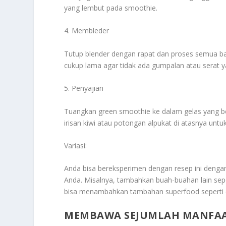
yang lembut pada smoothie.
4. Membleder
Tutup blender dengan rapat dan proses semua ba
cukup lama agar tidak ada gumpalan atau serat ya
5. Penyajian
Tuangkan green smoothie ke dalam gelas yang be
irisan kiwi atau potongan alpukat di atasnya untu
Variasi:
Anda bisa bereksperimen dengan resep ini deng
Anda. Misalnya, tambahkan buah-buahan lain sepe
bisa menambahkan tambahan superfood seperti ch
MEMBAWA SEJUMLAH MANFAA