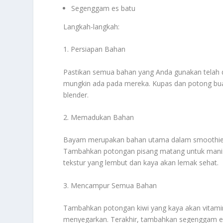
Segenggam es batu
Langkah-langkah:
1. Persiapan Bahan
Pastikan semua bahan yang Anda gunakan telah d
mungkin ada pada mereka. Kupas dan potong bu
blender.
2. Memadukan Bahan
Bayam merupakan bahan utama dalam smoothie ini
Tambahkan potongan pisang matang untuk manis a
tekstur yang lembut dan kaya akan lemak sehat.
3. Mencampur Semua Bahan
Tambahkan potongan kiwi yang kaya akan vitamin 
menyegarkan. Terakhir, tambahkan segenggam es