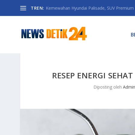
TREN:
Kemewahan Hyundai Palisade, SUV Premium 
B
RESEP ENERGI SEHAT
Diposting oleh
Admi