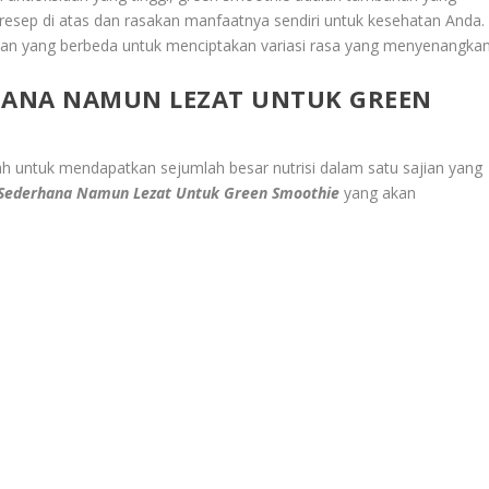
resep di atas dan rasakan manfaatnya sendiri untuk kesehatan Anda.
an yang berbeda untuk menciptakan variasi rasa yang menyenangka
RHANA NAMUN LEZAT UNTUK GREEN
h untuk mendapatkan sejumlah besar nutrisi dalam satu sajian yang
 Sederhana Namun Lezat Untuk Green Smoothie
yang akan