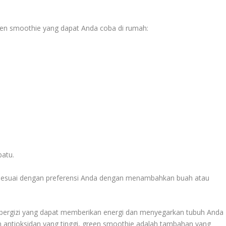
en smoothie yang dapat Anda coba di rumah:
batu.
 sesuai dengan preferensi Anda dengan menambahkan buah atau
bergizi yang dapat memberikan energi dan menyegarkan tubuh Anda
an antioksidan yang tinggi, green smoothie adalah tambahan yang