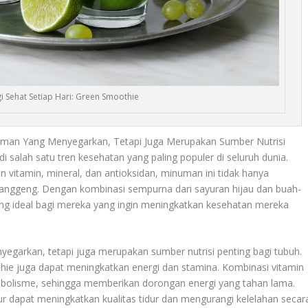
i Sehat Setiap Hari: Green Smoothie
man Yang Menyegarkan, Tetapi Juga Merupakan Sumber Nutrisi
 salah satu tren kesehatan yang paling populer di seluruh dunia.
n vitamin, mineral, dan antioksidan, minuman ini tidak hanya
anggeng. Dengan kombinasi sempurna dari sayuran hijau dan buah-
ang ideal bagi mereka yang ingin meningkatkan kesehatan mereka
arkan, tetapi juga merupakan sumber nutrisi penting bagi tubuh.
hie juga dapat meningkatkan energi dan stamina. Kombinasi vitamin
bolisme, sehingga memberikan dorongan energi yang tahan lama.
ur dapat meningkatkan kualitas tidur dan mengurangi kelelahan secar