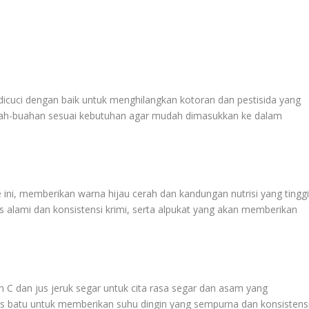
icuci dengan baik untuk menghilangkan kotoran dan pestisida yang
ah-buahan sesuai kebutuhan agar mudah dimasukkan ke dalam
, memberikan warna hijau cerah dan kandungan nutrisi yang tinggi
lami dan konsistensi krimi, serta alpukat yang akan memberikan
C dan jus jeruk segar untuk cita rasa segar dan asam yang
 batu untuk memberikan suhu dingin yang sempurna dan konsistens