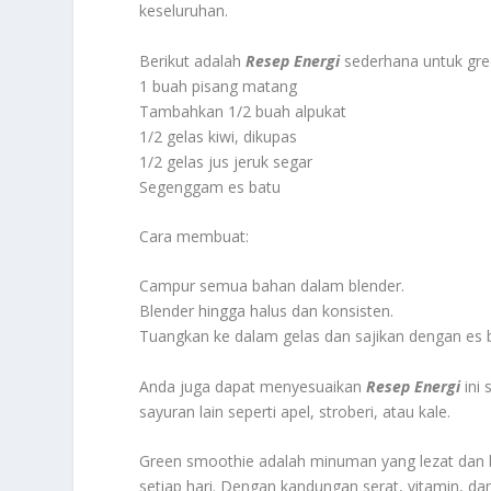
keseluruhan.
Berikut adalah
Resep Energi
sederhana untuk gre
1 buah pisang matang
Tambahkan 1/2 buah alpukat
1/2 gelas kiwi, dikupas
1/2 gelas jus jeruk segar
Segenggam es batu
Cara membuat:
Campur semua bahan dalam blender.
Blender hingga halus dan konsisten.
Tuangkan ke dalam gelas dan sajikan dengan es 
Anda juga dapat menyesuaikan
Resep Energi
ini
sayuran lain seperti apel, stroberi, atau kale.
Green smoothie adalah minuman yang lezat dan 
setiap hari. Dengan kandungan serat, vitamin, d