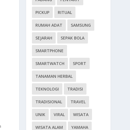
PICKUP
RITUAL
RUMAH ADAT
SAMSUNG
SEJARAH
SEPAK BOLA
SMARTPHONE
SMARTWATCH
SPORT
TANAMAN HERBAL
TEKNOLOGI
TRADISI
TRADISIONAL
TRAVEL
UNIK
VIRAL
WISATA
a
WISATA ALAM
YAMAHA