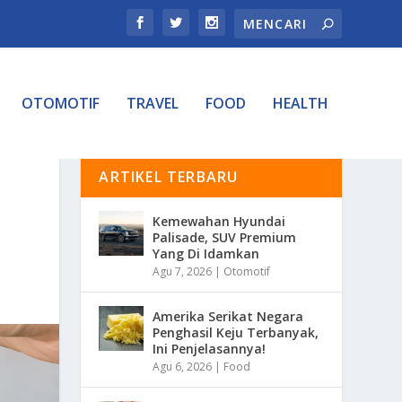
OTOMOTIF
TRAVEL
FOOD
HEALTH
ARTIKEL TERBARU
Kemewahan Hyundai
Palisade, SUV Premium
Yang Di Idamkan
Agu 7, 2026
|
Otomotif
Amerika Serikat Negara
Penghasil Keju Terbanyak,
Ini Penjelasannya!
Agu 6, 2026
|
Food