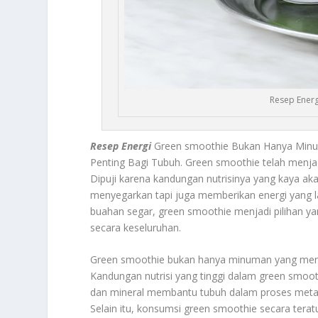
Resep Energ
Resep Energi
Green smoothie Bukan Hanya Minu
Penting Bagi Tubuh. Green smoothie telah menjadi
Dipuji karena kandungan nutrisinya yang kaya aka
menyegarkan tapi juga memberikan energi yang l
buahan segar, green smoothie menjadi pilihan y
secara keseluruhan.
Green smoothie bukan hanya minuman yang menyeg
Kandungan nutrisi yang tinggi dalam green smoot
dan mineral membantu tubuh dalam proses meta
Selain itu, konsumsi green smoothie secara terat