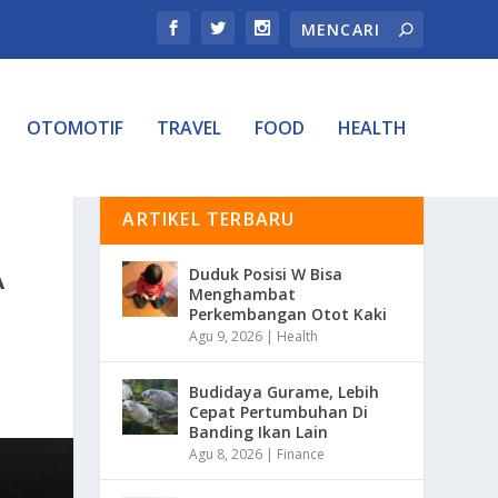
OTOMOTIF
TRAVEL
FOOD
HEALTH
ARTIKEL TERBARU
A
Duduk Posisi W Bisa
Menghambat
Perkembangan Otot Kaki
Agu 9, 2026
|
Health
Budidaya Gurame, Lebih
Cepat Pertumbuhan Di
Banding Ikan Lain
Agu 8, 2026
|
Finance