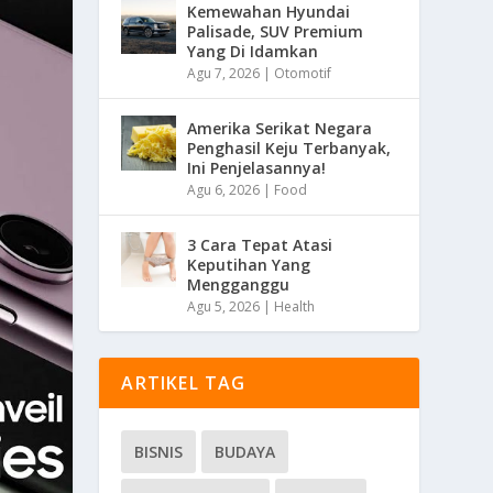
Kemewahan Hyundai
Palisade, SUV Premium
Yang Di Idamkan
Agu 7, 2026
|
Otomotif
Amerika Serikat Negara
Penghasil Keju Terbanyak,
Ini Penjelasannya!
Agu 6, 2026
|
Food
3 Cara Tepat Atasi
Keputihan Yang
Mengganggu
Agu 5, 2026
|
Health
ARTIKEL TAG
BISNIS
BUDAYA