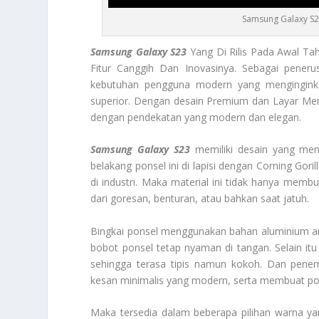
Samsung Galaxy S2
Samsung Galaxy S23
Yang Di Rilis Pada Awal Ta
Fitur Canggih Dan Inovasinya. Sebagai peneru
kebutuhan pengguna modern yang menginginka
superior. Dengan desain Premium dan Layar Mem
dengan pendekatan yang modern dan elegan.
Samsung Galaxy S23
memiliki desain yang me
belakang ponsel ini di lapisi dengan Corning Gori
di industri. Maka material ini tidak hanya membu
dari goresan, benturan, atau bahkan saat jatuh.
Bingkai ponsel menggunakan bahan aluminium ar
bobot ponsel tetap nyaman di tangan. Selain itu 
sehingga terasa tipis namun kokoh. Dan pene
kesan minimalis yang modern, serta membuat ponse
Maka tersedia dalam beberapa pilihan warna ya