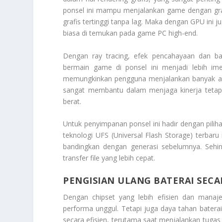
ponsel ini mampu menjalankan game dengan graf
grafis tertinggi tanpa lag. Maka dengan GPU ini 
biasa di temukan pada game PC high-end.
Dengan ray tracing, efek pencahayaan dan ba
bermain game di ponsel ini menjadi lebih ime
memungkinkan pengguna menjalankan banyak ap
sangat membantu dalam menjaga kinerja tetap s
berat.
Untuk penyimpanan ponsel ini hadir dengan pili
teknologi UFS (Universal Flash Storage) terbaru
bandingkan dengan generasi sebelumnya. Sehing
transfer file yang lebih cepat.
PENGISIAN ULANG BATERAI SECA
Dengan chipset yang lebih efisien dan manaj
performa unggul. Tetapi juga daya tahan batera
secara efisien, terutama saat menjalankan tugas