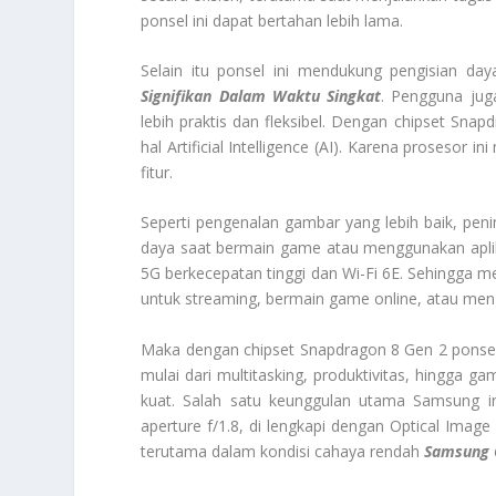
ponsel ini dapat bertahan lebih lama.
Selain itu ponsel ini mendukung pengisian 
Signifikan Dalam Waktu Singkat
. Pengguna jug
lebih praktis dan fleksibel. Dengan chipset Sn
hal Artificial Intelligence (AI). Karena proseso
fitur.
Seperti pengenalan gambar yang lebih baik, peni
daya saat bermain game atau menggunakan aplika
5G berkecepatan tinggi dan Wi-Fi 6E. Sehingga me
untuk streaming, bermain game online, atau meng
Maka dengan chipset Snapdragon 8 Gen 2 ponsel
mulai dari multitasking, produktivitas, hingga ga
kuat. Salah satu keunggulan utama Samsung 
aperture f/1.8, di lengkapi dengan Optical Image
terutama dalam kondisi cahaya rendah
Samsung 