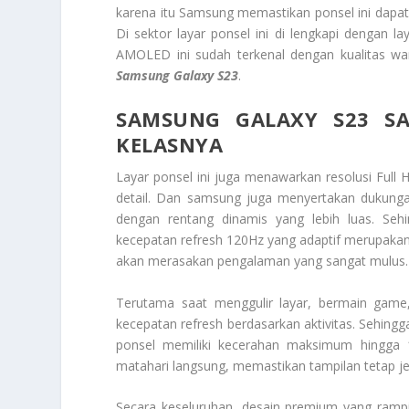
karena itu Samsung memastikan ponsel ini dapa
Di sektor layar ponsel ini di lengkapi dengan
AMOLED ini sudah terkenal dengan kualitas wa
Samsung Galaxy S23
.
SAMSUNG GALAXY S23 SA
KELASNYA
Layar ponsel ini juga menawarkan resolusi Full
detail. Dan samsung juga menyertakan dukun
dengan rentang dinamis yang lebih luas. Seh
kecepatan refresh 120Hz yang adaptif merupakan f
akan merasakan pengalaman yang sangat mulus.
Terutama saat menggulir layar, bermain game,
kecepatan refresh berdasarkan aktivitas. Sehingg
ponsel memiliki kecerahan maksimum hingga 
matahari langsung, memastikan tampilan tetap j
Secara keseluruhan, desain premium yang ram