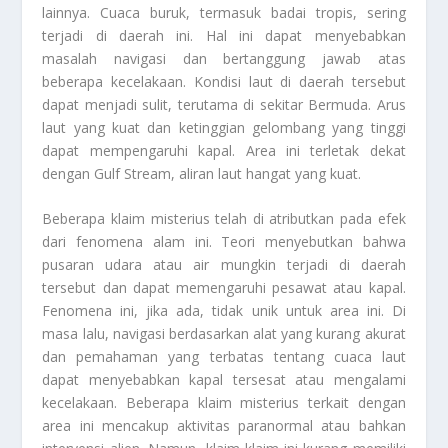
lainnya. Cuaca buruk, termasuk badai tropis, sering
terjadi di daerah ini. Hal ini dapat menyebabkan
masalah navigasi dan bertanggung jawab atas
beberapa kecelakaan. Kondisi laut di daerah tersebut
dapat menjadi sulit, terutama di sekitar Bermuda. Arus
laut yang kuat dan ketinggian gelombang yang tinggi
dapat mempengaruhi kapal. Area ini terletak dekat
dengan Gulf Stream, aliran laut hangat yang kuat.
Beberapa klaim misterius telah di atributkan pada efek
dari fenomena alam ini. Teori menyebutkan bahwa
pusaran udara atau air mungkin terjadi di daerah
tersebut dan dapat memengaruhi pesawat atau kapal.
Fenomena ini, jika ada, tidak unik untuk area ini. Di
masa lalu, navigasi berdasarkan alat yang kurang akurat
dan pemahaman yang terbatas tentang cuaca laut
dapat menyebabkan kapal tersesat atau mengalami
kecelakaan. Beberapa klaim misterius terkait dengan
area ini mencakup aktivitas paranormal atau bahkan