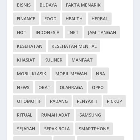
BISNIS
BUDAYA
FAKTA MENARIK
FINANCE
FOOD
HEALTH
HERBAL
HOT
INDONESIA
INET
JAM TANGAN
KESEHATAN
KESEHATAN MENTAL
KHASIAT
KULINER
MANFAAT
MOBIL KLASIK
MOBIL MEWAH
NBA
NEWS
OBAT
OLAHRAGA
OPPO
OTOMOTIF
PADANG
PENYAKIT
PICKUP
RITUAL
RUMAH ADAT
SAMSUNG
SEJARAH
SEPAK BOLA
SMARTPHONE