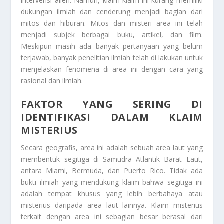
intervensi alien. Namun, klaim-klaim ini kurang memiliki
dukungan ilmiah dan cenderung menjadi bagian dari
mitos dan hiburan. Mitos dan misteri area ini telah
menjadi subjek berbagai buku, artikel, dan film.
Meskipun masih ada banyak pertanyaan yang belum
terjawab, banyak penelitian ilmiah telah di lakukan untuk
menjelaskan fenomena di area ini dengan cara yang
rasional dan ilmiah.
FAKTOR YANG SERING DI
IDENTIFIKASI DALAM KLAIM
MISTERIUS
Secara geografis, area ini adalah sebuah area laut yang
membentuk segitiga di Samudra Atlantik Barat Laut,
antara Miami, Bermuda, dan Puerto Rico. Tidak ada
bukti ilmiah yang mendukung klaim bahwa segitiga ini
adalah tempat khusus yang lebih berbahaya atau
misterius daripada area laut lainnya. Klaim misterius
terkait dengan area ini sebagian besar berasal dari