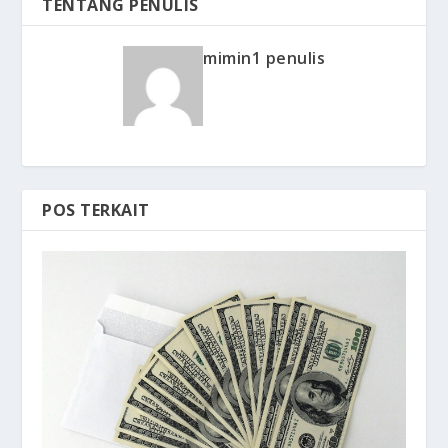
TENTANG PENULIS
mimin1 penulis
POS TERKAIT