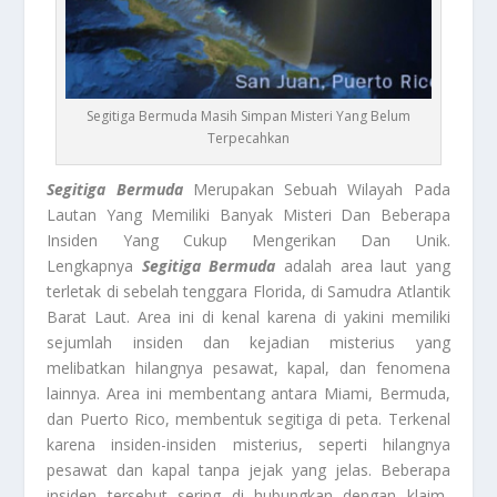
Segitiga Bermuda Masih Simpan Misteri Yang Belum
Terpecahkan
Segitiga Bermuda
Merupakan Sebuah Wilayah Pada
Lautan Yang Memiliki Banyak Misteri Dan Beberapa
Insiden Yang Cukup Mengerikan Dan Unik.
Lengkapnya
Segitiga Bermuda
adalah area laut yang
terletak di sebelah tenggara Florida, di Samudra Atlantik
Barat Laut. Area ini di kenal karena di yakini memiliki
sejumlah insiden dan kejadian misterius yang
melibatkan hilangnya pesawat, kapal, dan fenomena
lainnya. Area ini membentang antara Miami, Bermuda,
dan Puerto Rico, membentuk segitiga di peta. Terkenal
karena insiden-insiden misterius, seperti hilangnya
pesawat dan kapal tanpa jejak yang jelas. Beberapa
insiden tersebut sering di hubungkan dengan klaim-