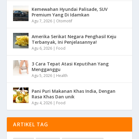
Kemewahan Hyundai Palisade, SUV
Premium Yang Di Idamkan
Agu 7, 2026
|
Otomotif
Amerika Serikat Negara Penghasil Keju
Terbanyak, Ini Penjelasannya!
Agu 6, 2026
|
Food
3 Cara Tepat Atasi Keputihan Yang
Mengganggu
Agu 5, 2026
|
Health
Pani Puri Makanan Khas India, Dengan
Rasa Khas Dan unik
Agu 4, 2026
|
Food
ARTIKEL TAG