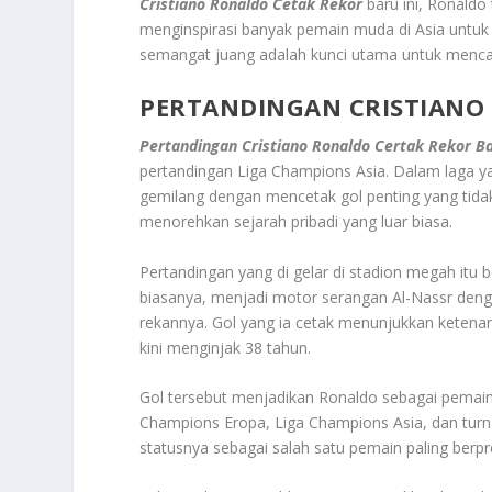
Cristiano Ronaldo Cetak Rekor
baru ini, Ronaldo
menginspirasi banyak pemain muda di Asia untuk 
semangat juang adalah kunci utama untuk mencapa
PERTANDINGAN CRISTIANO
Pertandingan Cristiano Ronaldo Certak Rekor B
pertandingan Liga Champions Asia. Dalam laga y
gemilang dengan mencetak gol penting yang tid
menorehkan sejarah pribadi yang luar biasa.
Pertandingan yang di gelar di stadion megah itu b
biasanya, menjadi motor serangan Al-Nassr deng
rekannya. Gol yang ia cetak menunjukkan ketenang
kini menginjak 38 tahun.
Gol tersebut menjadikan Ronaldo sebagai pemain 
Champions Eropa, Liga Champions Asia, dan turn
statusnya sebagai salah satu pemain paling berpr