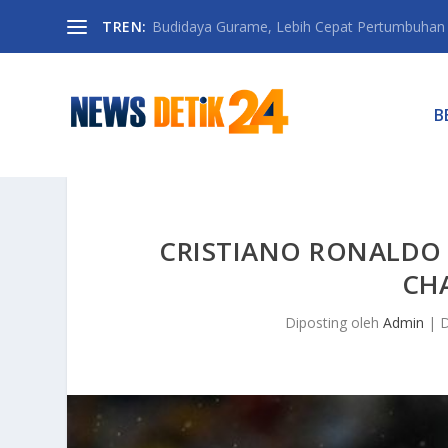
TREN:
Budidaya Gurame, Lebih Cepat Pertumbuhan D
B
CRISTIANO RONALDO 
CH
Diposting oleh
Admin
|
D