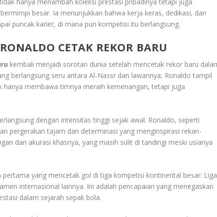
 tidak hanya menambah koleksi prestasi pribadinya tetapi juga
bermimpi besar. Ia menunjukkan bahwa kerja keras, dedikasi, dan
i puncak karier, di mana pun kompetisi itu berlangsung.
 RONALDO CETAK REKOR BARU
aru
kembali menjadi sorotan dunia setelah mencetak rekor baru dala
ang berlangsung seru antara Al-Nassr dan lawannya, Ronaldo tampil
ak hanya membawa timnya meraih kemenangan, tetapi juga
erlangsung dengan intensitas tinggi sejak awal. Ronaldo, seperti
an pergerakan tajam dan determinasi yang menginspirasi rekan-
an dan akurasi khasnya, yang masih sulit di tandingi meski usianya
pertama yang mencetak gol di tiga kompetisi kontinental besar: Lig
amen internasional lainnya. Ini adalah pencapaian yang menegaskan
estasi dalam sejarah sepak bola.