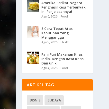
Amerika Serikat Negara
Penghasil Keju Terbanyak,
Ini Penjelasannya!
Agu 6, 2026
|
Food
3 Cara Tepat Atasi
Keputihan Yang
Mengganggu
Agu 5, 2026
|
Health
Pani Puri Makanan Khas
India, Dengan Rasa Khas
Dan unik
Agu 4, 2026
|
Food
ARTIKEL TAG
BISNIS
BUDAYA