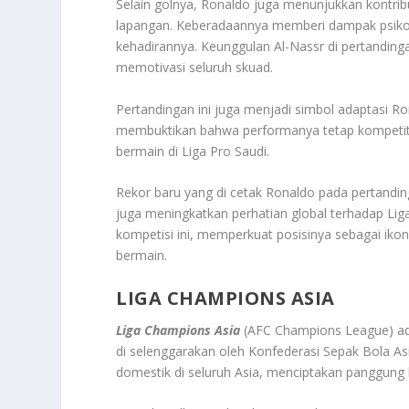
Selain golnya, Ronaldo juga menunjukkan kontr
lapangan. Keberadaannya memberi dampak psikol
kehadirannya. Keunggulan Al-Nassr di pertanding
memotivasi seluruh skuad.
Pertandingan ini juga menjadi simbol adaptasi R
membuktikan bahwa performanya tetap kompetiti
bermain di Liga Pro Saudi.
Rekor baru yang di cetak Ronaldo pada pertandin
juga meningkatkan perhatian global terhadap L
kompetisi ini, memperkuat posisinya sebagai ik
bermain.
LIGA CHAMPIONS ASIA
Liga Champions Asia
(AFC Champions League) ada
di selenggarakan oleh Konfederasi Sepak Bola Asi
domestik di seluruh Asia, menciptakan panggung ba