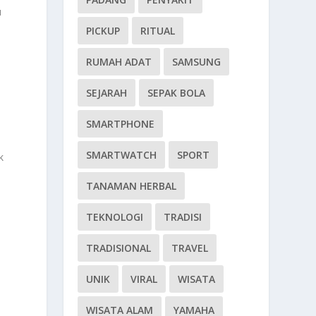
u
PICKUP
RITUAL
RUMAH ADAT
SAMSUNG
SEJARAH
SEPAK BOLA
SMARTPHONE
SMARTWATCH
SPORT
k
TANAMAN HERBAL
TEKNOLOGI
TRADISI
TRADISIONAL
TRAVEL
UNIK
VIRAL
WISATA
WISATA ALAM
YAMAHA