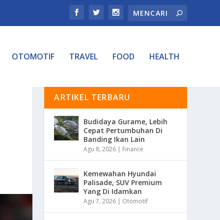
OTOMOTIF
TRAVEL
FOOD
HEALTH
ARTIKEL TERBARU
Budidaya Gurame, Lebih
Cepat Pertumbuhan Di
Banding Ikan Lain
Agu 8, 2026
|
Finance
Kemewahan Hyundai
Palisade, SUV Premium
Yang Di Idamkan
Agu 7, 2026
|
Otomotif