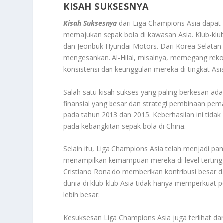
KISAH SUKSESNYA
Kisah Suksesnya
dari Liga Champions Asia dapat d
memajukan sepak bola di kawasan Asia. Klub-klub 
dan Jeonbuk Hyundai Motors. Dari Korea Selata
mengesankan. Al-Hilal, misalnya, memegang rekor
konsistensi dan keunggulan mereka di tingkat Asi
Salah satu kisah sukses yang paling berkesan a
finansial yang besar dan strategi pembinaan pe
pada tahun 2013 dan 2015. Keberhasilan ini tid
pada kebangkitan sepak bola di China.
Selain itu, Liga Champions Asia telah menjadi p
menampilkan kemampuan mereka di level terting
Cristiano Ronaldo memberikan kontribusi besar d
dunia di klub-klub Asia tidak hanya memperkuat 
lebih besar.
Kesuksesan Liga Champions Asia juga terlihat 