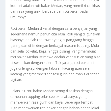
kota ini adalah roti bakar Medan, yang memiliki ciri khas
dan rasa yang unik, berbeda dari roti bakar pada
umumnya.
Roti bakar Medan dikenal dengan cara penyajian yang
sederhana namun penuh cita rasa. Roti yang di gunakan
biasanya adalah roti tawar yang di panggang hingga
garing dan di isi dengan berbagai macam topping. Mulai
dari selai cokelat, keju, hingga pisang. Yang membuat
roti bakar Medan istimewa adalah variasi isian yang bisa
di sesuaikan dengan selera. Tak jarang, roti bakar ini
juga di lengkapi dengan taburan kacang atau selai
kacang yang memberi sensasi gurih dan manis di setiap
gigitan.
Selain itu, roti bakar Medan sering disajikan dengan
tambahan topping telur ceplok di atasnya, yang
memberikan rasa gurih dan kaya. Beberapa tempat
juga menawarkan roti bakar dengan bahan-bahan lokal,