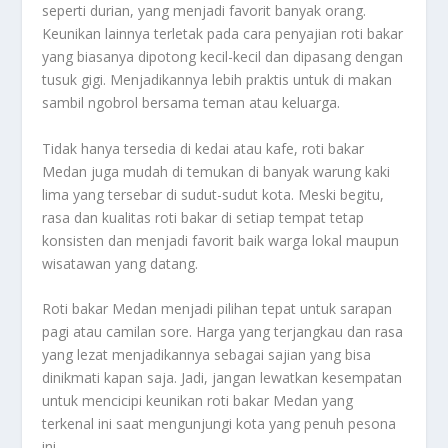
seperti durian, yang menjadi favorit banyak orang.
Keunikan lainnya terletak pada cara penyajian roti bakar
yang biasanya dipotong kecil-kecil dan dipasang dengan
tusuk gigi. Menjadikannya lebih praktis untuk di makan
sambil ngobrol bersama teman atau keluarga.
Tidak hanya tersedia di kedai atau kafe, roti bakar
Medan juga mudah di temukan di banyak warung kaki
lima yang tersebar di sudut-sudut kota. Meski begitu,
rasa dan kualitas roti bakar di setiap tempat tetap
konsisten dan menjadi favorit baik warga lokal maupun
wisatawan yang datang.
Roti bakar Medan menjadi pilihan tepat untuk sarapan
pagi atau camilan sore. Harga yang terjangkau dan rasa
yang lezat menjadikannya sebagai sajian yang bisa
dinikmati kapan saja. Jadi, jangan lewatkan kesempatan
untuk mencicipi keunikan roti bakar Medan yang
terkenal ini saat mengunjungi kota yang penuh pesona
ini.