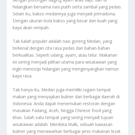
hidangkan bersama nasi putih serta sambal yang pedas.
Selain itu, bakso medannya juga menjadi primadona.
Dengan ukuran bola bakso yang besar dan kuah yang
kaya akan rempah.
Tak kalah populer adalah nasi goreng Medan, yang
terkenal dengan cita rasa pedas dan bahan-bahan
berkualitas. Seperti udang, ayam, atau telur. Makanan
ini sering menjadi pilihan utama para wisatawan yang
ingin mencicipi hidangan yang mengenyangkan namun
kaya rasa.
Tak hanya itu, Medan juga memiliki ragam tempat
makan yang menyajikan kuliner dari berbagai daerah di
Indonesia. Anda dapat menemukan restoran dengan
masakan Padang, Aceh, hingga Chinese food yang
khas. Salah satu tempat yang sering menjadi tujuan
wisatawan adalah. Merdeka Walk, sebuah kawasan
kuliner yang menawarkan berbagai jenis makanan lezat.