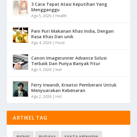
3 Cara Tepat Atasi Keputihan Yang
Mengganggu
Agu 5, 2026
|
Health
Pani Puri Makanan Khas India, Dengan
Rasa Khas Dan unik
Agu 4, 2026
|
Food
Canon Imagerunner Advance Solusi
Terbaik Dan Punya Banyak Fitur
Agu 3, 2026
|
Inet
Ferry Irwandi, Kreator Pemberani Untuk
Menyuarakan Kebenaran
Agu 2, 2026
|
Hot
ARTIKEL TAG
BISNIS
BUDAYA
FAKTA MENARIK