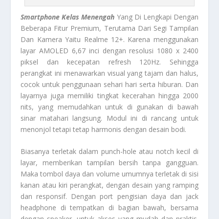
Smartphone Kelas Menengah
Yang Di Lengkapi Dengan
Beberapa Fitur Premium, Terutama Dari Segi Tampilan
Dan Kamera Yaitu Realme 12+. Karena menggunakan
layar AMOLED 6,67 inci dengan resolusi 1080 x 2400
piksel dan kecepatan refresh 120Hz. Sehingga
perangkat ini menawarkan visual yang tajam dan halus,
cocok untuk penggunaan sehari hari serta hiburan. Dan
layarnya juga memiliki tingkat kecerahan hingga 2000
nits, yang memudahkan untuk di gunakan di bawah
sinar matahari langsung. Modul ini di rancang untuk
menonjol tetapi tetap harmonis dengan desain bodi.
Biasanya terletak dalam punch-hole atau notch kecil di
layar, memberikan tampilan bersih tanpa gangguan.
Maka tombol daya dan volume umumnya terletak di sisi
kanan atau kiri perangkat, dengan desain yang ramping
dan responsif. Dengan port pengisian daya dan jack
headphone di tempatkan di bagian bawah, bersama
dengan speaker, untuk akses yang mudah dan praktis.