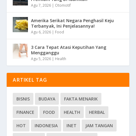
Agu 7, 2026
|
Otomotif
Amerika Serikat Negara Penghasil Keju
Terbanyak, Ini Penjelasannya!
Agu 6, 2026
|
Food
3 Cara Tepat Atasi Keputihan Yang
Mengganggu
Agu 5, 2026
|
Health
ARTIKEL TAG
BISNIS
BUDAYA
FAKTA MENARIK
FINANCE
FOOD
HEALTH
HERBAL
HOT
INDONESIA
INET
JAM TANGAN