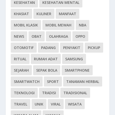
KESEHATAN
KESEHATAN MENTAL
KHASIAT
KULINER
MANFAAT
MOBIL KLASIK
MOBIL MEWAH
NBA
NEWS
OBAT
OLAHRAGA
OPPO
OTOMOTIF
PADANG
PENYAKIT
PICKUP
RITUAL
RUMAH ADAT
SAMSUNG
SEJARAH
SEPAK BOLA
SMARTPHONE
SMARTWATCH
SPORT
TANAMAN HERBAL
TEKNOLOGI
TRADISI
TRADISIONAL
TRAVEL
UNIK
VIRAL
WISATA