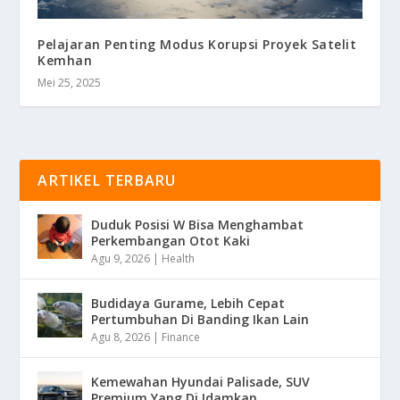
Pelajaran Penting Modus Korupsi Proyek Satelit
Kemhan
Mei 25, 2025
ARTIKEL TERBARU
Duduk Posisi W Bisa Menghambat
Perkembangan Otot Kaki
Agu 9, 2026
|
Health
Budidaya Gurame, Lebih Cepat
Pertumbuhan Di Banding Ikan Lain
Agu 8, 2026
|
Finance
Kemewahan Hyundai Palisade, SUV
Premium Yang Di Idamkan