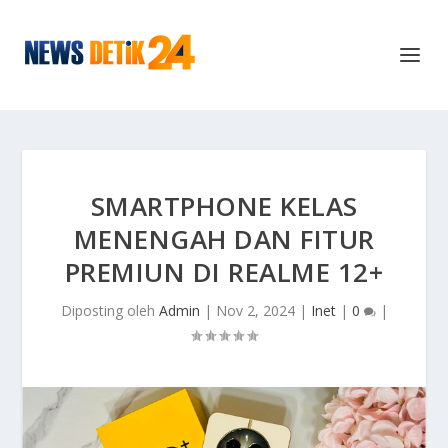
SMARTPHONE KELAS
MENENGAH DAN FITUR
PREMIUN DI REALME 12+
Diposting oleh
Admin
|
Nov 2, 2024
|
Inet
|
0
|