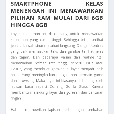
SMARTPHONE KELAS
MENENGAH
INI MENAWARKAN
PILIHAN RAM MULAI DARI 6GB
HINGGA 8GB
Layar kendaraan ini di rancang untuk menawarkan
kecerahan yang cukup tinggi. Sehingga tetap terlihat
jelas di bawah sinar matahari langsung. Dengan kontras
yang baik memastikan teks dan gambar terlihat jelas
dan tajam. Dan beberapa varian dari realme 12+
menawarkan refresh rate tinggi, seperti 90Hz atau
120Hz, yang membuat gerakan di layar menjadi lebih
halus. Yang meningkatkan pengalaman bermain game
dan browsing. Maka layar ini biasanya di lindungi oleh
lapisan kaca seperti Corning Gorilla Glass. Karena
membantu melindungi layar dari goresan dan benturan
ringan.
Hal ini memberikan lapisan perlindungan tambahan