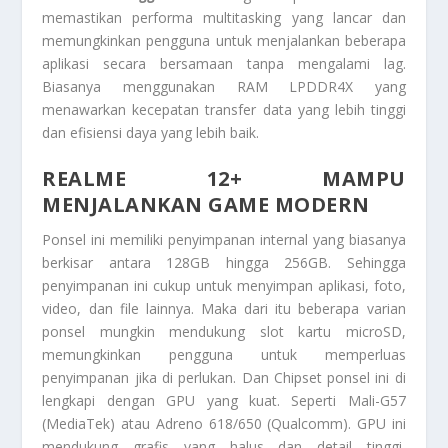
memastikan performa multitasking yang lancar dan
memungkinkan pengguna untuk menjalankan beberapa
aplikasi secara bersamaan tanpa mengalami lag.
Biasanya menggunakan RAM LPDDR4X yang
menawarkan kecepatan transfer data yang lebih tinggi
dan efisiensi daya yang lebih baik.
REALME 12+
MAMPU
MENJALANKAN GAME MODERN
Ponsel ini memiliki penyimpanan internal yang biasanya
berkisar antara 128GB hingga 256GB. Sehingga
penyimpanan ini cukup untuk menyimpan aplikasi, foto,
video, dan file lainnya. Maka dari itu beberapa varian
ponsel mungkin mendukung slot kartu microSD,
memungkinkan pengguna untuk memperluas
penyimpanan jika di perlukan. Dan Chipset ponsel ini di
lengkapi dengan GPU yang kuat. Seperti Mali-G57
(MediaTek) atau Adreno 618/650 (Qualcomm). GPU ini
mendukung grafis yang halus dan detail tinggi,