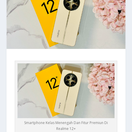
Smartphone Kelas Menengah Dan Fitur Premiun Di
Realme 12+