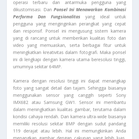
operasi terbaru dan antarmuka pengguna yang
dikustomisasi. Dan
Ponsel Ini Menawarkan Kombinasi
Performa Dan Fungsionalitas
yang ideal untuk
pengguna yang menginginkan perangkat yang cepat
dan responsif. Ponsel ini mengusung sistem kamera
yang di rancang untuk memberikan kualitas foto dan
video yang memuaskan, serta berbagai fitur untuk
meningkatkan kreativitas dalam fotografi. Maka ponsel
ini di lengkapi dengan kamera utama beresolusi tinggi,
umumnya sekitar 64MP.
Kamera dengan resolusi tinggi ini dapat menangkap
foto yang sangat detail dan tajam. Sehingga biasanya
menggunakan sensor yang canggih seperti Sony
IMX682 atau Samsung GW1. Sensor ini membantu
dalam meningkatkan kualitas gambar, terutama dalam
kondisi cahaya rendah. Dan kamera ultra-wide biasanya
memiliki resolusi sekitar 8MP dengan sudut pandang
119 derajat atau lebih. Hal ini memungkinkan Anda
menangkap gambar dengan cakupan yang lebih luas,