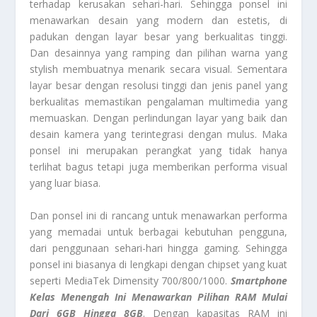
terhadap kerusakan sehari-hari. Sehingga ponsel ini
menawarkan desain yang modern dan estetis, di
padukan dengan layar besar yang berkualitas tinggi.
Dan desainnya yang ramping dan pilihan warna yang
stylish membuatnya menarik secara visual. Sementara
layar besar dengan resolusi tinggi dan jenis panel yang
berkualitas memastikan pengalaman multimedia yang
memuaskan. Dengan perlindungan layar yang baik dan
desain kamera yang terintegrasi dengan mulus. Maka
ponsel ini merupakan perangkat yang tidak hanya
terlihat bagus tetapi juga memberikan performa visual
yang luar biasa.
Dan ponsel ini di rancang untuk menawarkan performa
yang memadai untuk berbagai kebutuhan pengguna,
dari penggunaan sehari-hari hingga gaming. Sehingga
ponsel ini biasanya di lengkapi dengan chipset yang kuat
seperti MediaTek Dimensity 700/800/1000.
Smartphone
Kelas Menengah
Ini Menawarkan Pilihan RAM Mulai
Dari 6GB Hingga 8GB
. Dengan kapasitas RAM ini