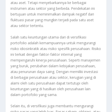
atau aset. Tetapi menyebarkannya ke berbagai
instrumen atau sektor yang berbeda. Pendekatan ini
bertujuan untuk meminimalkan dampak negatif dari
fluktuasi pasar yang mungkin terjadi pada satu aset
atau sektor tertentu.
Salah satu keuntungan utama dari di versifikasi
portofolio adalah kemampuannya untuk mengurangi
risiko idiosinkratik atau risiko spesifik perusahaan. Risiko
ini terkait dengan faktor-faktor internal yang
mempengaruhi kinerja perusahaan. Seperti manajemen
yang buruk, perubahan dalam kebijakan perusahaan,
atau penurunan daya saing. Dengan memiliki investasi
di berbagai perusahaan atau sektor, kerugian yang di
alami oleh satu perusahaan dapat tertutupi oleh
keuntungan yang di hasilkan oleh perusahaan lain
dalam portofolio yang sama.
Selain itu, di versifikasi juga membantu mengurangi
risiko pasar yang lebih luas. Pasar saham, obligasi, atau