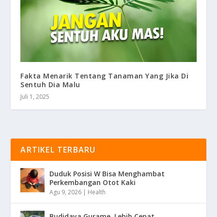
Fakta Menarik Tentang Tanaman Yang Jika Di
Sentuh Dia Malu
Juli 1, 2025
ARTIKEL TERBARU
Duduk Posisi W Bisa Menghambat
Perkembangan Otot Kaki
Agu 9, 2026
|
Health
Budidaya Gurame, Lebih Cepat