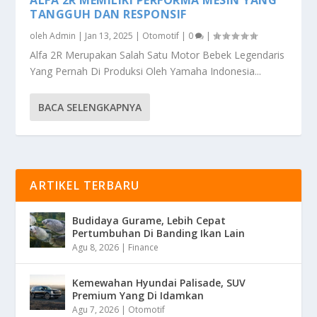
TANGGUH DAN RESPONSIF
oleh
Admin
|
Jan 13, 2025
|
Otomotif
|
0
|
Alfa 2R Merupakan Salah Satu Motor Bebek Legendaris
Yang Pernah Di Produksi Oleh Yamaha Indonesia...
BACA SELENGKAPNYA
ARTIKEL TERBARU
Budidaya Gurame, Lebih Cepat
Pertumbuhan Di Banding Ikan Lain
Agu 8, 2026
|
Finance
Kemewahan Hyundai Palisade, SUV
Premium Yang Di Idamkan
Agu 7, 2026
|
Otomotif