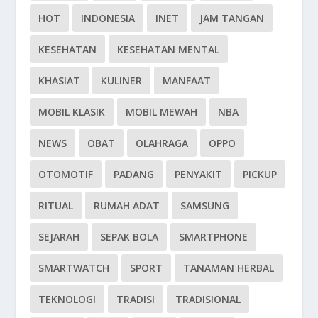
HOT
INDONESIA
INET
JAM TANGAN
KESEHATAN
KESEHATAN MENTAL
KHASIAT
KULINER
MANFAAT
MOBIL KLASIK
MOBIL MEWAH
NBA
NEWS
OBAT
OLAHRAGA
OPPO
OTOMOTIF
PADANG
PENYAKIT
PICKUP
RITUAL
RUMAH ADAT
SAMSUNG
SEJARAH
SEPAK BOLA
SMARTPHONE
SMARTWATCH
SPORT
TANAMAN HERBAL
TEKNOLOGI
TRADISI
TRADISIONAL