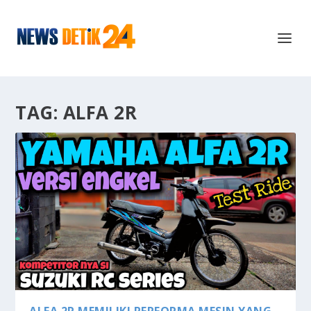
TAG:
ALFA 2R
ALFA 2R MEMILIKI PERFORMA MESIN YANG