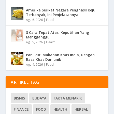
Amerika Serikat Negara Penghasil Keju
Terbanyak, Ini Penjelasannya!
Agu 6, 2026
|
Food
3 Cara Tepat Atasi Keputihan Yang
Mengganggu
Agu 5, 2026
|
Health
Pani Puri Makanan Khas India, Dengan
Rasa Khas Dan unik
Agu 4, 2026
|
Food
ARTIKEL TAG
BISNIS
BUDAYA
FAKTA MENARIK
FINANCE
FOOD
HEALTH
HERBAL