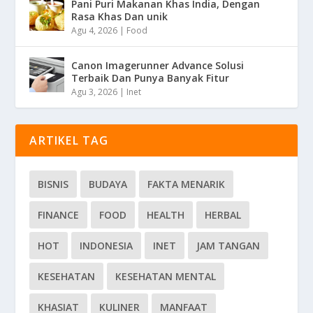
Pani Puri Makanan Khas India, Dengan
Rasa Khas Dan unik
Agu 4, 2026
|
Food
Canon Imagerunner Advance Solusi
Terbaik Dan Punya Banyak Fitur
Agu 3, 2026
|
Inet
ARTIKEL TAG
BISNIS
BUDAYA
FAKTA MENARIK
FINANCE
FOOD
HEALTH
HERBAL
HOT
INDONESIA
INET
JAM TANGAN
KESEHATAN
KESEHATAN MENTAL
KHASIAT
KULINER
MANFAAT