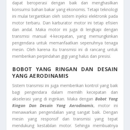
dapat beroperasi dengan baik dan menghasilkan
konsumsi bahan bakar yang ekonomis. Tetapi teknologi
ini mulai tergantikan oleh sistem injeksi elektronik pada
motor terbaru. Dan karburator motor ini tetap efisien
dan andal. Maka motor ini juga di lengkapi dengan
transmisi manual 4-kecepatan, yang memungkinkan
pengendara untuk memanfaatkan sepenuhnya tenaga
mesin. Oleh karena itu transmisi ini di rancang untuk
memberikan perpindahan gigi yang halus dan presisi.
BOBOT YANG RINGAN DAN DESAIN
YANG AERODINAMIS
Sistem transmisi ini juga memberikan kontrol yang baik
bagi pengendara dalam memilih kecepatan dan
akselerasi yang di inginkan. Maka dengan
Bobot Yang
Ringan Dan Desain Yang Aerodinamis
, motor ini
menawarkan pengendalian yang sangat baik. Dengan
mesin yang responsif dan transmisi yang tepat
mendukung kestabilan motor. Sehinga membuatnya