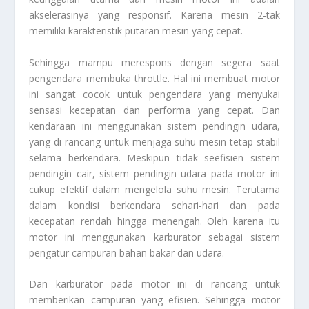
akselerasinya yang responsif. Karena mesin 2-tak
memiliki karakteristik putaran mesin yang cepat.
Sehingga mampu merespons dengan segera saat
pengendara membuka throttle. Hal ini membuat motor
ini sangat cocok untuk pengendara yang menyukai
sensasi kecepatan dan performa yang cepat. Dan
kendaraan ini menggunakan sistem pendingin udara,
yang di rancang untuk menjaga suhu mesin tetap stabil
selama berkendara. Meskipun tidak seefisien sistem
pendingin cair, sistem pendingin udara pada motor ini
cukup efektif dalam mengelola suhu mesin. Terutama
dalam kondisi berkendara sehari-hari dan pada
kecepatan rendah hingga menengah. Oleh karena itu
motor ini menggunakan karburator sebagai sistem
pengatur campuran bahan bakar dan udara.
Dan karburator pada motor ini di rancang untuk
memberikan campuran yang efisien. Sehingga motor