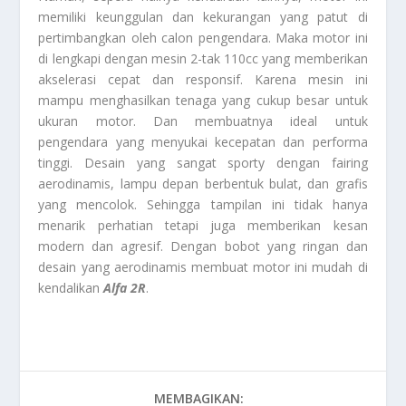
memiliki keunggulan dan kekurangan yang patut di
pertimbangkan oleh calon pengendara. Maka motor ini
di lengkapi dengan mesin 2-tak 110cc yang memberikan
akselerasi cepat dan responsif. Karena mesin ini
mampu menghasilkan tenaga yang cukup besar untuk
ukuran motor. Dan membuatnya ideal untuk
pengendara yang menyukai kecepatan dan performa
tinggi. Desain yang sangat sporty dengan fairing
aerodinamis, lampu depan berbentuk bulat, dan grafis
yang mencolok. Sehingga tampilan ini tidak hanya
menarik perhatian tetapi juga memberikan kesan
modern dan agresif. Dengan bobot yang ringan dan
desain yang aerodinamis membuat motor ini mudah di
kendalikan
Alfa 2R
.
MEMBAGIKAN: