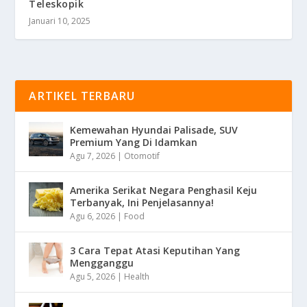
Teleskopik
Januari 10, 2025
ARTIKEL TERBARU
Kemewahan Hyundai Palisade, SUV
Premium Yang Di Idamkan
Agu 7, 2026
|
Otomotif
Amerika Serikat Negara Penghasil Keju
Terbanyak, Ini Penjelasannya!
Agu 6, 2026
|
Food
3 Cara Tepat Atasi Keputihan Yang
Mengganggu
Agu 5, 2026
|
Health