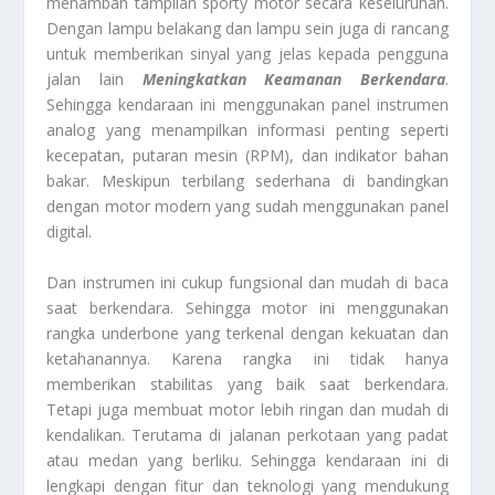
menambah tampilan sporty motor secara keseluruhan.
Dengan lampu belakang dan lampu sein juga di rancang
untuk memberikan sinyal yang jelas kepada pengguna
jalan lain
Meningkatkan Keamanan Berkendara
.
Sehingga kendaraan ini menggunakan panel instrumen
analog yang menampilkan informasi penting seperti
kecepatan, putaran mesin (RPM), dan indikator bahan
bakar. Meskipun terbilang sederhana di bandingkan
dengan motor modern yang sudah menggunakan panel
digital.
Dan instrumen ini cukup fungsional dan mudah di baca
saat berkendara. Sehingga motor ini menggunakan
rangka underbone yang terkenal dengan kekuatan dan
ketahanannya. Karena rangka ini tidak hanya
memberikan stabilitas yang baik saat berkendara.
Tetapi juga membuat motor lebih ringan dan mudah di
kendalikan. Terutama di jalanan perkotaan yang padat
atau medan yang berliku. Sehingga kendaraan ini di
lengkapi dengan fitur dan teknologi yang mendukung