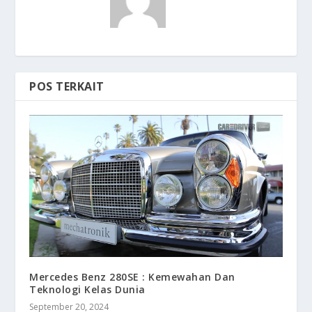
POS TERKAIT
Mercedes Benz 280SE : Kemewahan Dan
Teknologi Kelas Dunia
September 20, 2024