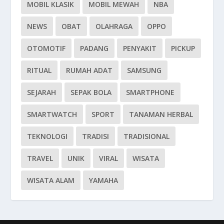
MOBIL KLASIK
MOBIL MEWAH
NBA
NEWS
OBAT
OLAHRAGA
OPPO
OTOMOTIF
PADANG
PENYAKIT
PICKUP
RITUAL
RUMAH ADAT
SAMSUNG
SEJARAH
SEPAK BOLA
SMARTPHONE
SMARTWATCH
SPORT
TANAMAN HERBAL
TEKNOLOGI
TRADISI
TRADISIONAL
TRAVEL
UNIK
VIRAL
WISATA
WISATA ALAM
YAMAHA