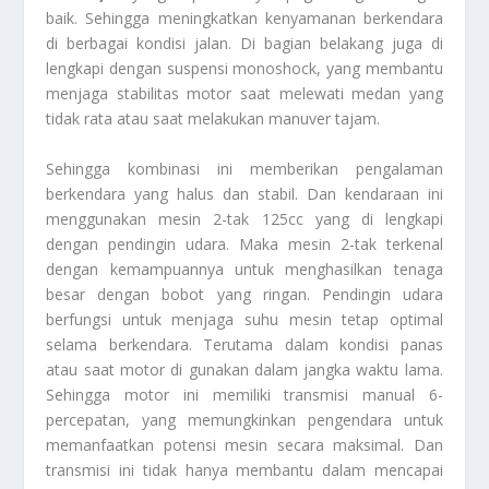
baik. Sehingga meningkatkan kenyamanan berkendara
di berbagai kondisi jalan. Di bagian belakang juga di
lengkapi dengan suspensi monoshock, yang membantu
menjaga stabilitas motor saat melewati medan yang
tidak rata atau saat melakukan manuver tajam.
Sehingga kombinasi ini memberikan pengalaman
berkendara yang halus dan stabil. Dan kendaraan ini
menggunakan mesin 2-tak 125cc yang di lengkapi
dengan pendingin udara. Maka mesin 2-tak terkenal
dengan kemampuannya untuk menghasilkan tenaga
besar dengan bobot yang ringan. Pendingin udara
berfungsi untuk menjaga suhu mesin tetap optimal
selama berkendara. Terutama dalam kondisi panas
atau saat motor di gunakan dalam jangka waktu lama.
Sehingga motor ini memiliki transmisi manual 6-
percepatan, yang memungkinkan pengendara untuk
memanfaatkan potensi mesin secara maksimal. Dan
transmisi ini tidak hanya membantu dalam mencapai