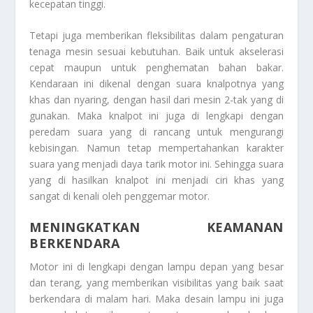
kecepatan tinggi.
Tetapi juga memberikan fleksibilitas dalam pengaturan
tenaga mesin sesuai kebutuhan. Baik untuk akselerasi
cepat maupun untuk penghematan bahan bakar.
Kendaraan ini dikenal dengan suara knalpotnya yang
khas dan nyaring, dengan hasil dari mesin 2-tak yang di
gunakan. Maka knalpot ini juga di lengkapi dengan
peredam suara yang di rancang untuk mengurangi
kebisingan. Namun tetap mempertahankan karakter
suara yang menjadi daya tarik motor ini. Sehingga suara
yang di hasilkan knalpot ini menjadi ciri khas yang
sangat di kenali oleh penggemar motor.
MENINGKATKAN KEAMANAN
BERKENDARA
Motor ini di lengkapi dengan lampu depan yang besar
dan terang, yang memberikan visibilitas yang baik saat
berkendara di malam hari. Maka desain lampu ini juga