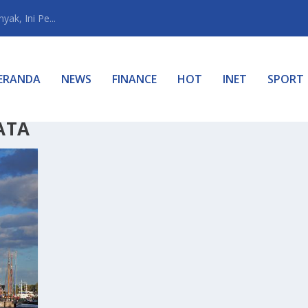
ak, Ini Pe...
ERANDA
NEWS
FINANCE
HOT
INET
SPORT
ATA