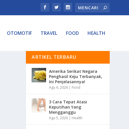
OTOMOTIF
TRAVEL
FOOD
HEALTH
ARTIKEL TERBARU
Amerika Serikat Negara
Penghasil Keju Terbanyak,
Ini Penjelasannya!
Agu 6, 2026
|
Food
3 Cara Tepat Atasi
Keputihan Yang
Mengganggu
Agu 5, 2026
|
Health