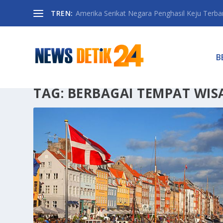
TREN:
Amerika Serikat Negara Penghasil Keju Terbany
B
TAG:
BERBAGAI TEMPAT WIS