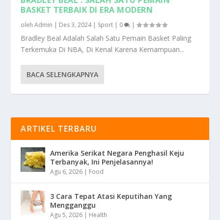
BASKET TERBAIK DI ERA MODERN
oleh
Admin
|
Des 3, 2024
|
Sport
|
0
|
Bradley Beal Adalah Salah Satu Pemain Basket Paling
Terkemuka Di NBA, Di Kenal Karena Kemampuan...
BACA SELENGKAPNYA
ARTIKEL TERBARU
Amerika Serikat Negara Penghasil Keju
Terbanyak, Ini Penjelasannya!
Agu 6, 2026
|
Food
3 Cara Tepat Atasi Keputihan Yang
Mengganggu
Agu 5, 2026
|
Health