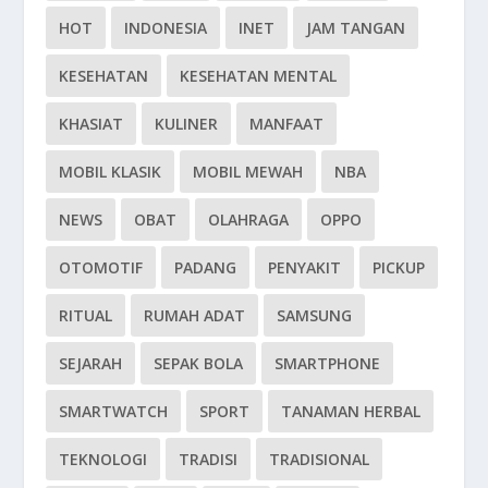
HOT
INDONESIA
INET
JAM TANGAN
KESEHATAN
KESEHATAN MENTAL
KHASIAT
KULINER
MANFAAT
MOBIL KLASIK
MOBIL MEWAH
NBA
NEWS
OBAT
OLAHRAGA
OPPO
OTOMOTIF
PADANG
PENYAKIT
PICKUP
RITUAL
RUMAH ADAT
SAMSUNG
SEJARAH
SEPAK BOLA
SMARTPHONE
SMARTWATCH
SPORT
TANAMAN HERBAL
TEKNOLOGI
TRADISI
TRADISIONAL