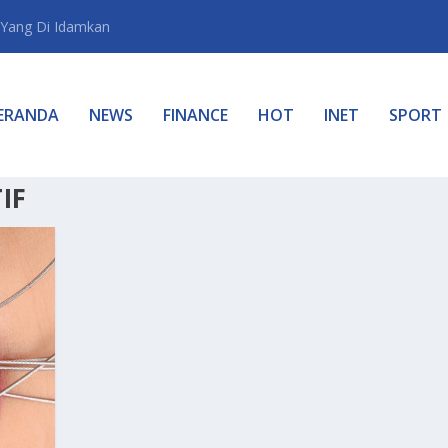
Yang Di Idamkan
ERANDA
NEWS
FINANCE
HOT
INET
SPORT
IF