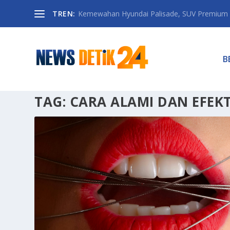
TREN:
Kemewahan Hyundai Palisade, SUV Premium 
B
TAG:
CARA ALAMI DAN EFEKT