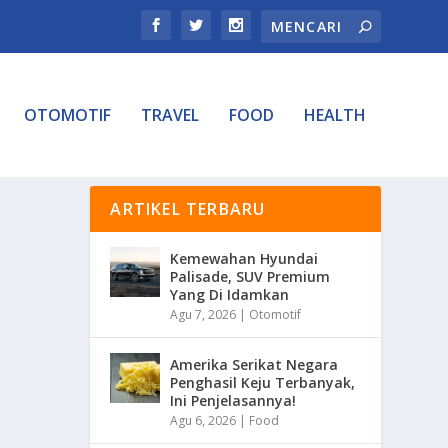
OTOMOTIF
TRAVEL
FOOD
HEALTH
ARTIKEL TERBARU
Kemewahan Hyundai
Palisade, SUV Premium
Yang Di Idamkan
Agu 7, 2026
|
Otomotif
Amerika Serikat Negara
Penghasil Keju Terbanyak,
Ini Penjelasannya!
Agu 6, 2026
|
Food