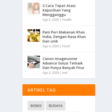
3 Cara Tepat Atasi
Keputihan Yang
Mengganggu
Agu 5, 2026
|
Health
Pani Puri Makanan Khas
India, Dengan Rasa Khas
Dan unik
Agu 4, 2026
|
Food
Canon Imagerunner
Advance Solusi Terbaik
Dan Punya Banyak Fitur
Agu 3, 2026
|
Inet
ARTIKEL TAG
BISNIS
BUDAYA