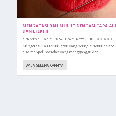
MENGATASI BAU MULUT DENGAN CARA AL
DAN EFEKTIF
oleh
Admin
|
Des 21, 2024
|
Health
,
News
|
0
|
Mengatasi Bau Mulut, atau yang sering di sebut halitosi
bisa menjadi masalah yang mengganggu dan...
BACA SELENGKAPNYA