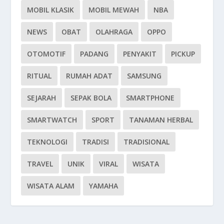
MOBIL KLASIK
MOBIL MEWAH
NBA
NEWS
OBAT
OLAHRAGA
OPPO
OTOMOTIF
PADANG
PENYAKIT
PICKUP
RITUAL
RUMAH ADAT
SAMSUNG
SEJARAH
SEPAK BOLA
SMARTPHONE
SMARTWATCH
SPORT
TANAMAN HERBAL
TEKNOLOGI
TRADISI
TRADISIONAL
TRAVEL
UNIK
VIRAL
WISATA
WISATA ALAM
YAMAHA