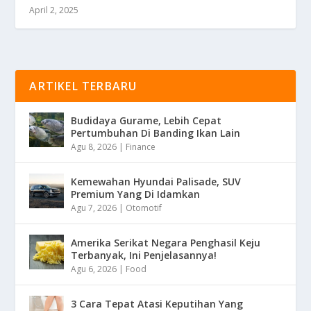
April 2, 2025
ARTIKEL TERBARU
Budidaya Gurame, Lebih Cepat
Pertumbuhan Di Banding Ikan Lain
Agu 8, 2026
|
Finance
Kemewahan Hyundai Palisade, SUV
Premium Yang Di Idamkan
Agu 7, 2026
|
Otomotif
Amerika Serikat Negara Penghasil Keju
Terbanyak, Ini Penjelasannya!
Agu 6, 2026
|
Food
3 Cara Tepat Atasi Keputihan Yang