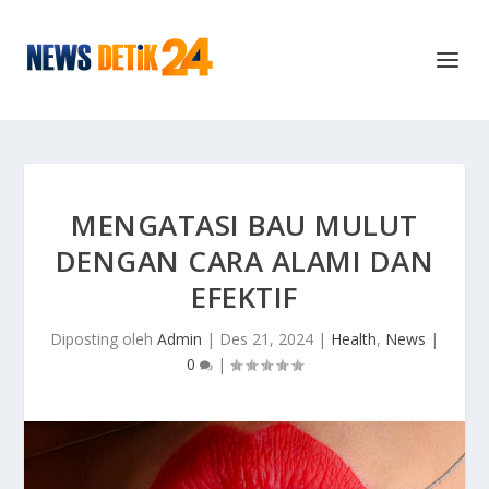
MENGATASI BAU MULUT
DENGAN CARA ALAMI DAN
EFEKTIF
Diposting oleh
Admin
|
Des 21, 2024
|
Health
,
News
|
0
|