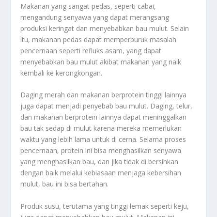
Makanan yang sangat pedas, seperti cabai,
mengandung senyawa yang dapat merangsang
produksi keringat dan menyebabkan bau mulut. Selain
itu, makanan pedas dapat memperburuk masalah
pencernaan seperti refluks asam, yang dapat
menyebabkan bau mulut akibat makanan yang naik
kembali ke kerongkongan.
Daging merah dan makanan berprotein tinggi lainnya
juga dapat menjadi penyebab bau mulut. Daging, telur,
dan makanan berprotein lainnya dapat meninggalkan
bau tak sedap di mulut karena mereka memerlukan
waktu yang lebih lama untuk di cerna. Selama proses
pencernaan, protein ini bisa menghasilkan senyawa
yang menghasilkan bau, dan jika tidak di bersihkan
dengan baik melalui kebiasaan menjaga kebersihan
mulut, bau ini bisa bertahan.
Produk susu, terutama yang tinggi lemak seperti keju,