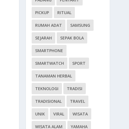
i
PICKUP
RITUAL
RUMAH ADAT
SAMSUNG
SEJARAH
SEPAK BOLA
SMARTPHONE
n
SMARTWATCH
SPORT
TANAMAN HERBAL
TEKNOLOGI
TRADISI
TRADISIONAL
TRAVEL
UNIK
VIRAL
WISATA
WISATA ALAM
YAMAHA