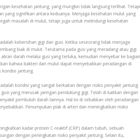
gan kesehatan jantung, yang mungkin tidak langsung terlihat. Tetap
an yang signifikan antara keduanya. Menjaga kesehatan mulut yang
egah masalah di mulut, tetapi juga untuk melindungi kesehatan
adalah kebersihan gigi dan gusi. Ketika seseorang tidak menjaga
kembang biak di mulut. Terutama pada gusi yang meradang atau gigi
 aliran darah melalui gusi yang terluka, kemudian menyebar ke bagia
ukkan bahwa bakteri dari mulut dapat menyebabkan peradangan di
kondisi jantung.
s, adalah kondisi yang sangat berkaitan dengan risiko penyakit jantung.
a gusi yang merusak jaringan pendukung gigi. Telah di kaitkan dengan
penyakit pembuluh darah lainnya. Hal ini di sebabkan oleh peradangan
menyebabkan. Penumpukan plak di arteri dan meningkatkan risiko
ningkatkan kadar protein C-reaktif (CRP) dalam tubuh, sebuah
ungan dengan peningkatan risiko penyakit jantung. Selain itu,