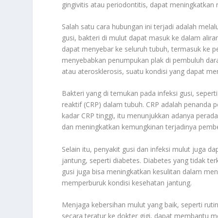
gingivitis atau periodontitis, dapat meningkatkan 
Salah satu cara hubungan ini terjadi adalah mela
gusi, bakteri di mulut dapat masuk ke dalam alira
dapat menyebar ke seluruh tubuh, termasuk ke pe
menyebabkan penumpukan plak di pembuluh darah
atau aterosklerosis, suatu kondisi yang dapat m
Bakteri yang di temukan pada infeksi gusi, sepert
reaktif (CRP) dalam tubuh. CRP adalah penanda p
kadar CRP tinggi, itu menunjukkan adanya pera
dan meningkatkan kemungkinan terjadinya pembek
Selain itu, penyakit gusi dan infeksi mulut juga
jantung, seperti diabetes. Diabetes yang tidak ter
gusi juga bisa meningkatkan kesulitan dalam men
memperburuk kondisi kesehatan jantung.
Menjaga kebersihan mulut yang baik, seperti rut
secara teratur ke dokter gigi, dapat membantu m