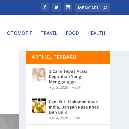
OTOMOTIF
TRAVEL
FOOD
HEALTH
ARTIKEL TERBARU
3 Cara Tepat Atasi
Keputihan Yang
Mengganggu
Agu 5, 2026
|
Health
Pani Puri Makanan Khas
India, Dengan Rasa Khas
Dan unik
Agu 4, 2026
|
Food