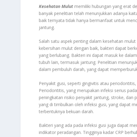
Kesehatan Mulut
memiliki hubungan yang erat den
banyak penelitian telah menunjukkan adanya kait
baik ternyata tidak hanya bermanfaat untuk menc
jantung.
Salah satu aspek penting dalam kesehatan mulut 
kebersihan mulut dengan baik, bakteri dapat ber
yang berlubang. Bakteri ini dapat masuk ke dalam
tubuh lain, termasuk jantung. Penelitian menunj
dalam pembuluh darah, yang dapat memperburuk 
Penyakit gusi, seperti gingivitis atau periodontiti
Periodontitis, yang merupakan infeksi serius pad
peningkatan risiko penyakit jantung, stroke, dan 
yang di timbulkan oleh infeksi gusi, yang dapat 
terbentuknya bekuan darah.
Bakteri yang ada pada infeksi gusi juga dapat me
indikator peradangan. Tingginya kadar CRP berhub