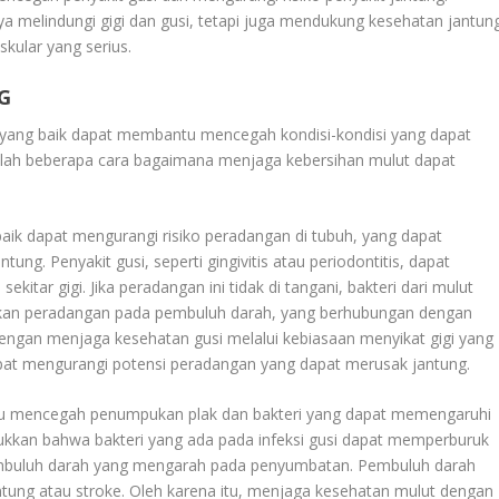
a melindungi gigi dan gusi, tetapi juga mendukung kesehatan jantun
kular yang serius.
G
 yang baik dapat membantu mencegah kondisi-kondisi yang dapat
dalah beberapa cara bagaimana menjaga kebersihan mulut dapat
aik dapat mengurangi risiko peradangan di tubuh, yang dapat
g. Penyakit gusi, seperti gingivitis atau periodontitis, dapat
itar gigi. Jika peradangan ini tidak di tangani, bakteri dari mulut
bkan peradangan pada pembuluh darah, yang berhubungan dengan
 Dengan menjaga kesehatan gusi melalui kebiasaan menyikat gigi yang
 dapat mengurangi potensi peradangan yang dapat merusak jantung.
tu mencegah penumpukan plak dan bakteri yang dapat memengaruhi
jukkan bahwa bakteri yang ada pada infeksi gusi dapat memperburuk
embuluh darah yang mengarah pada penyumbatan. Pembuluh darah
tung atau stroke. Oleh karena itu, menjaga kesehatan mulut dengan