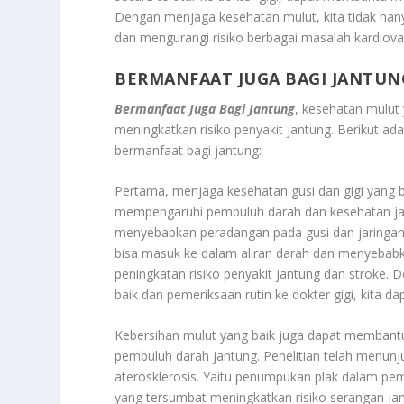
Dengan menjaga kesehatan mulut, kita tidak hany
dan mengurangi risiko berbagai masalah kardiovas
BERMANFAAT JUGA BAGI JANTUN
Bermanfaat Juga Bagi Jantung
, kesehatan mulut
meningkatkan risiko penyakit jantung. Berikut a
bermanfaat bagi jantung:
Pertama, menjaga kesehatan gusi dan gigi yang b
mempengaruhi pembuluh darah dan kesehatan jantun
menyebabkan peradangan pada gusi dan jaringan sek
bisa masuk ke dalam aliran darah dan menyeba
peningkatan risiko penyakit jantung dan stroke.
baik dan pemeriksaan rutin ke dokter gigi, kita
Kebersihan mulut yang baik juga dapat memban
pembuluh darah jantung. Penelitian telah menun
aterosklerosis. Yaitu penumpukan plak dalam p
yang tersumbat meningkatkan risiko serangan jan