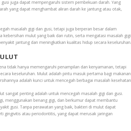
it gusi juga dapat mempengaruhi sistem pembekuan darah. Yang
ah yang dapat menghambat aliran darah ke jantung atau otak,
egah masalah gigi dan gusi, tetapi juga berperan besar dalam
 kebersihan mulut yang baik dan rutin, serta mengatasi masalah gigi
enyakit jantung dan meningkatkan kualitas hidup secara keseluruhan.
MULUT
rena tidak hanya memengaruhi penampilan dan kenyamanan, tetapi
secara keseluruhan. Mulut adalah pintu masuk pertama bagi makanan
rsihannya adalah kunci untuk mencegah berbagai masalah kesehatan
t sangat penting adalah untuk mencegah masalah gigi dan gusi.
gigi, menggunakan benang gigi, dan berkumur dapat membantu
yakit gusi. Tanpa perawatan yang baik, bakteri di mulut dapat
 gingivitis atau periodontitis, yang dapat merusak jaringan