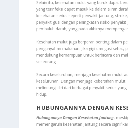
Selain itu, kesehatan mulut yang buruk dapat be
yang terinfeksi dapat masuk ke dalam aliran dara
kesehatan serius seperti penyakit jantung, strok
penyakit gusi dengan peningkatan risiko penyaki
pembuluh darah, yang pada akhirnya mempengaru
Kesehatan mulut juga berperan penting dalam pe
pengunyahan makanan. Jika gigi dan gusi sehat, pr
mendukung kemampuan untuk berbicara dan makan
seseorang.
Secara keseluruhan, menjaga kesehatan mulut ad
keseluruhan. Dengan menjaga kebersihan mulut, k
melindungi diri dari berbagai penyakit serius ya
hidup.
HUBUNGANNYA DENGAN KES
Hubungannya Dengan Kesehatan Jantung
, meski
memengaruhi kesehatan jantung secara signifikan.