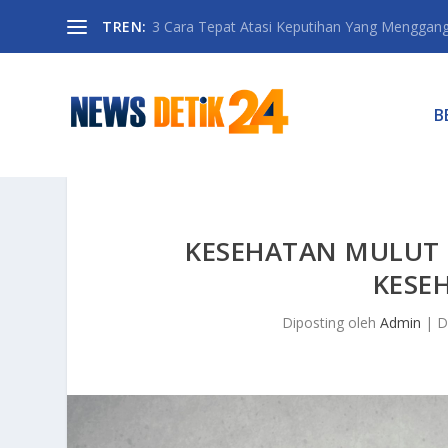
TREN:
3 Cara Tepat Atasi Keputihan Yang Menggan
B
KESEHATAN MULUT
KESE
Diposting oleh
Admin
|
D