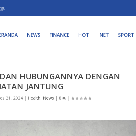
ggu
ERANDA
NEWS
FINANCE
HOT
INET
SPORT
 DAN HUBUNGANNYA DENGAN
HATAN JANTUNG
es 21, 2024
|
Health
,
News
|
0
|