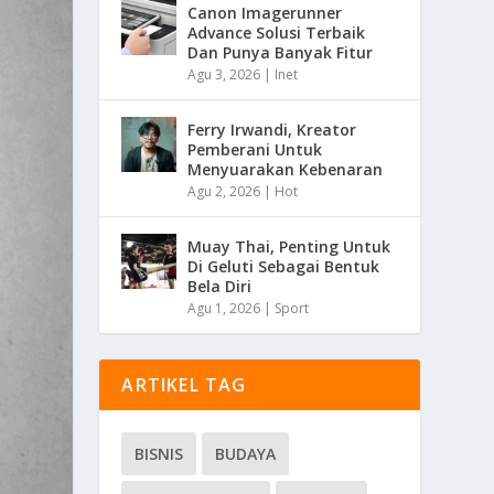
Canon Imagerunner
Advance Solusi Terbaik
Dan Punya Banyak Fitur
Agu 3, 2026
|
Inet
Ferry Irwandi, Kreator
Pemberani Untuk
Menyuarakan Kebenaran
Agu 2, 2026
|
Hot
Muay Thai, Penting Untuk
Di Geluti Sebagai Bentuk
Bela Diri
Agu 1, 2026
|
Sport
ARTIKEL TAG
BISNIS
BUDAYA