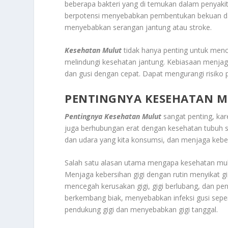
beberapa bakteri yang di temukan dalam penyak
berpotensi menyebabkan pembentukan bekuan dar
menyebabkan serangan jantung atau stroke.
Kesehatan Mulut
tidak hanya penting untuk menc
melindungi kesehatan jantung. Kebiasaan menjaga
dan gusi dengan cepat. Dapat mengurangi risiko p
PENTINGNYA KESEHATAN 
Pentingnya Kesehatan Mulut
sangat penting, ka
juga berhubungan erat dengan kesehatan tubuh 
dan udara yang kita konsumsi, dan menjaga kebe
Salah satu alasan utama mengapa kesehatan mulu
Menjaga kebersihan gigi dengan rutin menyikat 
mencegah kerusakan gigi, gigi berlubang, dan pen
berkembang biak, menyebabkan infeksi gusi seperti
pendukung gigi dan menyebabkan gigi tanggal.