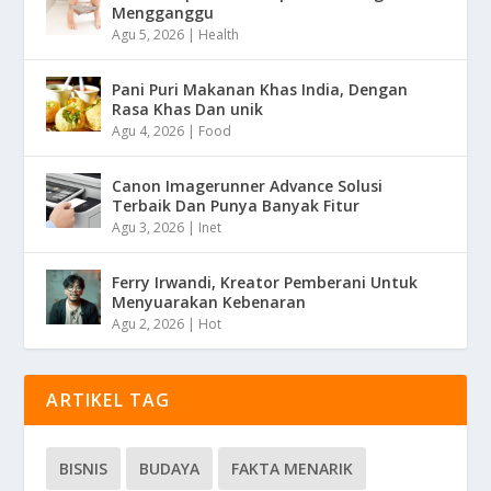
Mengganggu
Agu 5, 2026
|
Health
Pani Puri Makanan Khas India, Dengan
Rasa Khas Dan unik
Agu 4, 2026
|
Food
Canon Imagerunner Advance Solusi
Terbaik Dan Punya Banyak Fitur
Agu 3, 2026
|
Inet
Ferry Irwandi, Kreator Pemberani Untuk
Menyuarakan Kebenaran
Agu 2, 2026
|
Hot
ARTIKEL TAG
BISNIS
BUDAYA
FAKTA MENARIK