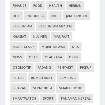
FINANCE
FOOD
HEALTH
HERBAL
HOT
INDONESIA
INET
JAM TANGAN
KESEHATAN
KESEHATAN MENTAL
KHASIAT
KULINER
MANFAAT
MOBIL KLASIK
MOBIL MEWAH
NBA
NEWS
OBAT
OLAHRAGA
OPPO
OTOMOTIF
PADANG
PENYAKIT
PICKUP
RITUAL
RUMAH ADAT
SAMSUNG
SEJARAH
SEPAK BOLA
SMARTPHONE
SMARTWATCH
SPORT
TANAMAN HERBAL