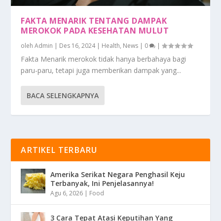
FAKTA MENARIK TENTANG DAMPAK
MEROKOK PADA KESEHATAN MULUT
oleh
Admin
|
Des 16, 2024
|
Health
,
News
|
0
|
Fakta Menarik merokok tidak hanya berbahaya bagi
paru-paru, tetapi juga memberikan dampak yang...
BACA SELENGKAPNYA
ARTIKEL TERBARU
Amerika Serikat Negara Penghasil Keju
Terbanyak, Ini Penjelasannya!
Agu 6, 2026
|
Food
3 Cara Tepat Atasi Keputihan Yang