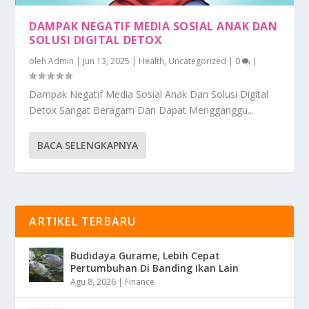
DAMPAK NEGATIF MEDIA SOSIAL ANAK DAN
SOLUSI DIGITAL DETOX
oleh
Admin
|
Jun 13, 2025
|
Health
,
Uncategorized
|
0
|
Dampak Negatif Media Sosial Anak Dan Solusi Digital
Detox Sangat Beragam Dan Dapat Mengganggu...
BACA SELENGKAPNYA
ARTIKEL TERBARU
Budidaya Gurame, Lebih Cepat
Pertumbuhan Di Banding Ikan Lain
Agu 8, 2026
|
Finance