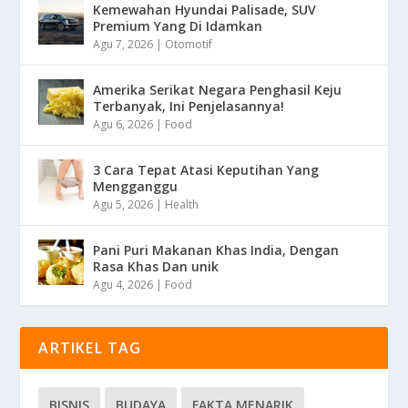
Kemewahan Hyundai Palisade, SUV
Premium Yang Di Idamkan
Agu 7, 2026
|
Otomotif
Amerika Serikat Negara Penghasil Keju
Terbanyak, Ini Penjelasannya!
Agu 6, 2026
|
Food
3 Cara Tepat Atasi Keputihan Yang
Mengganggu
Agu 5, 2026
|
Health
Pani Puri Makanan Khas India, Dengan
Rasa Khas Dan unik
Agu 4, 2026
|
Food
ARTIKEL TAG
BISNIS
BUDAYA
FAKTA MENARIK