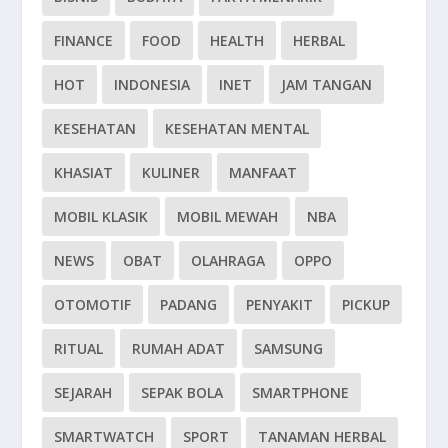
FINANCE
FOOD
HEALTH
HERBAL
HOT
INDONESIA
INET
JAM TANGAN
KESEHATAN
KESEHATAN MENTAL
KHASIAT
KULINER
MANFAAT
MOBIL KLASIK
MOBIL MEWAH
NBA
NEWS
OBAT
OLAHRAGA
OPPO
OTOMOTIF
PADANG
PENYAKIT
PICKUP
RITUAL
RUMAH ADAT
SAMSUNG
SEJARAH
SEPAK BOLA
SMARTPHONE
SMARTWATCH
SPORT
TANAMAN HERBAL