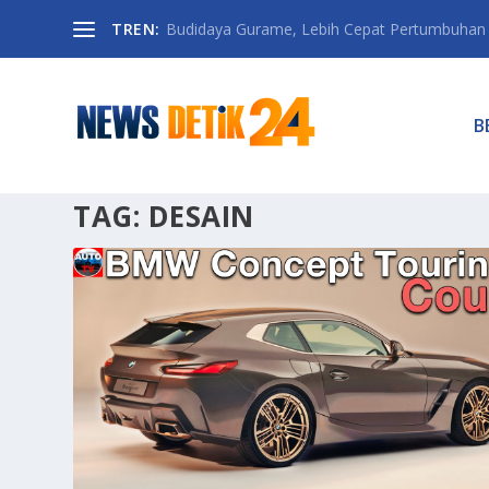
TREN:
Budidaya Gurame, Lebih Cepat Pertumbuhan D
B
TAG:
DESAIN