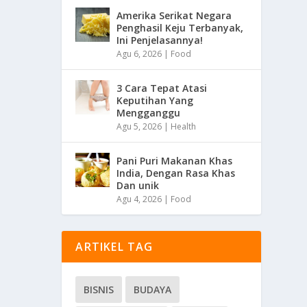
Amerika Serikat Negara
Penghasil Keju Terbanyak,
Ini Penjelasannya!
Agu 6, 2026
|
Food
3 Cara Tepat Atasi
Keputihan Yang
Mengganggu
Agu 5, 2026
|
Health
Pani Puri Makanan Khas
India, Dengan Rasa Khas
Dan unik
Agu 4, 2026
|
Food
ARTIKEL TAG
BISNIS
BUDAYA