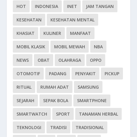
HOT
INDONESIA
INET
JAM TANGAN
KESEHATAN
KESEHATAN MENTAL
KHASIAT
KULINER
MANFAAT
MOBIL KLASIK
MOBIL MEWAH
NBA
NEWS
OBAT
OLAHRAGA
OPPO
OTOMOTIF
PADANG
PENYAKIT
PICKUP
RITUAL
RUMAH ADAT
SAMSUNG
SEJARAH
SEPAK BOLA
SMARTPHONE
SMARTWATCH
SPORT
TANAMAN HERBAL
TEKNOLOGI
TRADISI
TRADISIONAL