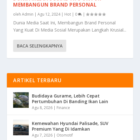
MEMBANGUN BRAND PERSONAL
oleh
Admin
|
Agu 12, 2024
|
Hot
|
0
|
Dunia Media Saat Ini, Membangun Brand Personal
Yang Kuat Di Media Sosial Merupakan Langkah Krusial...
BACA SELENGKAPNYA
ARTIKEL TERBARU
Budidaya Gurame, Lebih Cepat
Pertumbuhan Di Banding Ikan Lain
Agu 8, 2026
|
Finance
Kemewahan Hyundai Palisade, SUV
Premium Yang Di Idamkan
Agu 7, 2026
|
Otomotif