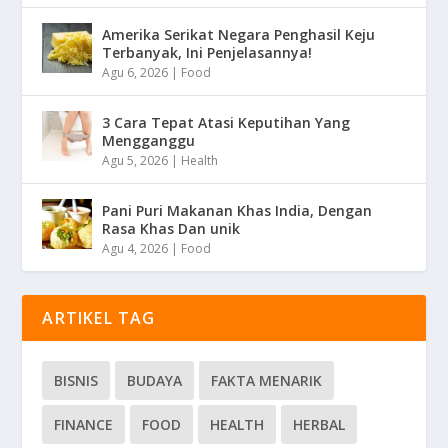
Amerika Serikat Negara Penghasil Keju
Terbanyak, Ini Penjelasannya!
Agu 6, 2026
|
Food
3 Cara Tepat Atasi Keputihan Yang
Mengganggu
Agu 5, 2026
|
Health
Pani Puri Makanan Khas India, Dengan
Rasa Khas Dan unik
Agu 4, 2026
|
Food
ARTIKEL TAG
BISNIS
BUDAYA
FAKTA MENARIK
FINANCE
FOOD
HEALTH
HERBAL